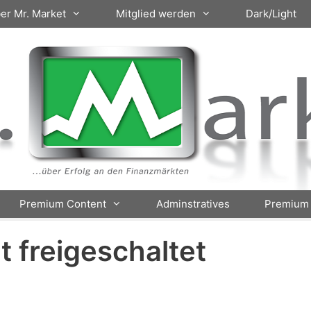
er Mr. Market
Mitglied werden
Dark/Light
Premium Content
Adminstratives
Premium 
ht freigeschaltet