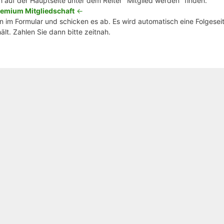
h auf der Hauptseite unter dem Reiter "Mitglied werden" finden.
emium Mitgliedschaft
<-
 im Formular und schicken es ab. Es wird automatisch eine Folgeseit
lt. Zahlen Sie dann bitte zeitnah.