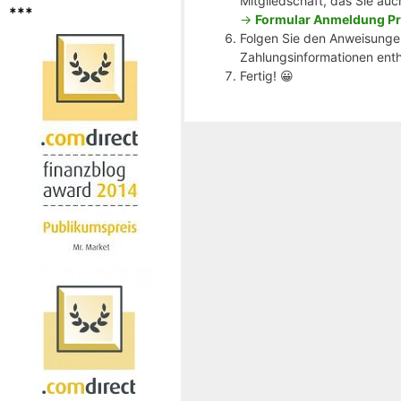
Mitgliedschaft, das Sie auc
***
->
Formular Anmeldung Pr
Folgen Sie den Anweisungen
Zahlungsinformationen enthä
Fertig! 😀