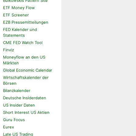
Bulkowskis Pattern Site
ETF Money Flow
ETF Screener
EZB Pressemitteilungen
FED Kalender und
Statements
CME FED Watch Tool
Finviz
Moneyflow an den US
Märkten
Global Economic Calendar
Wirtschaftskalender der
Börsen
Bilanzkalender
Deutsche Insiderdaten
US Insider Daten
Short Interest US Aktien
Guru Focus
Eurex
Late US Trading