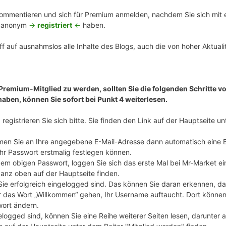
mmentieren und sich für Premium anmelden, nachdem Sie sich mit ei
n anonym
->
registriert
<-
haben.
f auf ausnahmslos alle Inhalte des Blogs, auch die von hoher Aktualit
 Premium-Mitglied zu werden, sollten Sie die folgenden Schritte vo
haben, können Sie sofort bei Punkt 4 weiterlesen.
registrieren Sie sich bitte. Sie finden den Link auf der Hauptseite u
en Sie an Ihre angegebene E-Mail-Adresse dann automatisch eine 
Ihr Passwort erstmalig festlegen können.
m obigen Passwort, loggen Sie sich das erste Mal bei Mr-Market ei
ganz oben auf der Hauptseite finden.
 Sie erfolgreich eingelogged sind. Das können Sie daran erkennen, d
 das Wort „Willkommen“ gehen, Ihr Username auftaucht. Dort können S
wort ändern.
elogged sind, können Sie eine Reihe weiterer Seiten lesen, darunter