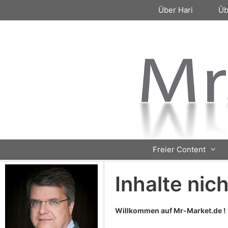
Zum
Über Hari
Üb
Inhalt
springen
Freier Content
Inhalte nic
Willkommen auf Mr-Market.de !