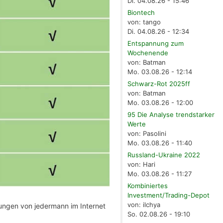
Di. 04.08.26 - 15:46
Biontech
von: tango
Di. 04.08.26 - 12:34
Entspannung zum
Wochenende
von: Batman
Mo. 03.08.26 - 12:14
Schwarz-Rot 2025ff
von: Batman
Mo. 03.08.26 - 12:00
95 Die Analyse trendstarker
Werte
von: Pasolini
Mo. 03.08.26 - 11:40
Russland-Ukraine 2022
von: Hari
Mo. 03.08.26 - 11:27
Kombiniertes
Investment/Trading-Depot
von: ilchya
kungen von jedermann im Internet
So. 02.08.26 - 19:10