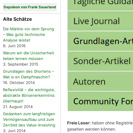
Depoleon von Frank Sauerland
Alte Schätze
Die Märkte vor dem Sprung
– Was gute technische
Analyse leistet
9. Juni 2016
Warum wir die Unsicherheit
lieben lernen müssen
3. September 2015
Grundlagen des Shortens –
Wat is en Dampfmaschin?
16. Oktober 2014
Reflexivität – die wichtigste,
abstrakte Börsenerkenntnis
überhaupt!
21. August 2014
Gedanken zum langfristigen
Vermögensaufbau und zum
Freie Leser:
haben ohne Registrier
Zerrbild des Value-Investing
gesehen werden können.
3. Juni 2014