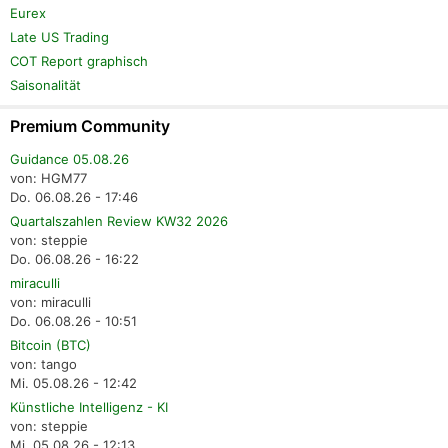
Eurex
Late US Trading
COT Report graphisch
Saisonalität
Premium Community
Guidance 05.08.26
von: HGM77
Do. 06.08.26 - 17:46
Quartalszahlen Review KW32 2026
von: steppie
Do. 06.08.26 - 16:22
miraculli
von: miraculli
Do. 06.08.26 - 10:51
Bitcoin (BTC)
von: tango
Mi. 05.08.26 - 12:42
Künstliche Intelligenz - KI
von: steppie
Mi. 05.08.26 - 12:13