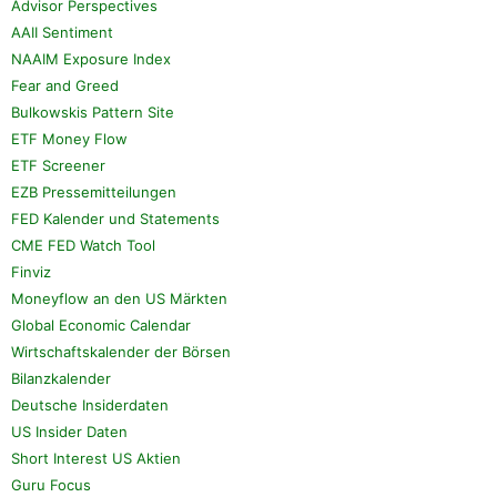
Advisor Perspectives
AAII Sentiment
NAAIM Exposure Index
Fear and Greed
Bulkowskis Pattern Site
ETF Money Flow
ETF Screener
EZB Pressemitteilungen
FED Kalender und Statements
CME FED Watch Tool
Finviz
Moneyflow an den US Märkten
Global Economic Calendar
Wirtschaftskalender der Börsen
Bilanzkalender
Deutsche Insiderdaten
US Insider Daten
Short Interest US Aktien
Guru Focus