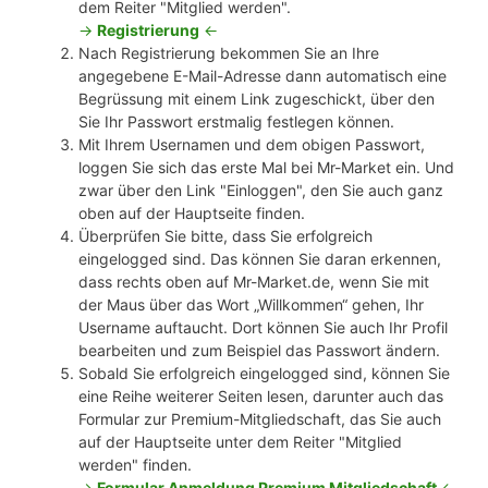
dem Reiter "Mitglied werden".
->
Registrierung
<-
Nach Registrierung bekommen Sie an Ihre
angegebene E-Mail-Adresse dann automatisch eine
Begrüssung mit einem Link zugeschickt, über den
Sie Ihr Passwort erstmalig festlegen können.
Mit Ihrem Usernamen und dem obigen Passwort,
loggen Sie sich das erste Mal bei Mr-Market ein. Und
zwar über den Link "Einloggen", den Sie auch ganz
oben auf der Hauptseite finden.
Überprüfen Sie bitte, dass Sie erfolgreich
eingelogged sind. Das können Sie daran erkennen,
dass rechts oben auf Mr-Market.de, wenn Sie mit
der Maus über das Wort „Willkommen“ gehen, Ihr
Username auftaucht. Dort können Sie auch Ihr Profil
bearbeiten und zum Beispiel das Passwort ändern.
Sobald Sie erfolgreich eingelogged sind, können Sie
eine Reihe weiterer Seiten lesen, darunter auch das
Formular zur Premium-Mitgliedschaft, das Sie auch
auf der Hauptseite unter dem Reiter "Mitglied
werden" finden.
->
Formular Anmeldung Premium Mitgliedschaft
<-