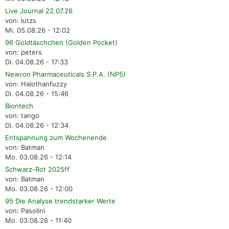
Live Journal 22.07.26
von: lutzs
Mi. 05.08.26 - 12:02
96 Goldtäschchen (Golden Pocket)
von: peters
Di. 04.08.26 - 17:33
Newron Pharmaceuticals S.P.A. (NP5)
von: Halothanfuzzy
Di. 04.08.26 - 15:46
Biontech
von: tango
Di. 04.08.26 - 12:34
Entspannung zum Wochenende
von: Batman
Mo. 03.08.26 - 12:14
Schwarz-Rot 2025ff
von: Batman
Mo. 03.08.26 - 12:00
95 Die Analyse trendstarker Werte
von: Pasolini
Mo. 03.08.26 - 11:40