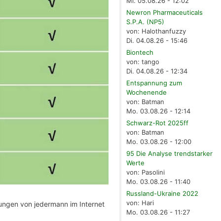
Mi. 05.08.26 - 12:02
Newron Pharmaceuticals
S.P.A. (NP5)
von: Halothanfuzzy
Di. 04.08.26 - 15:46
Biontech
von: tango
Di. 04.08.26 - 12:34
Entspannung zum
Wochenende
von: Batman
Mo. 03.08.26 - 12:14
Schwarz-Rot 2025ff
von: Batman
Mo. 03.08.26 - 12:00
95 Die Analyse trendstarker
Werte
von: Pasolini
Mo. 03.08.26 - 11:40
Russland-Ukraine 2022
von: Hari
kungen von jedermann im Internet
Mo. 03.08.26 - 11:27