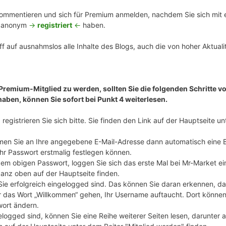
mmentieren und sich für Premium anmelden, nachdem Sie sich mit ei
n anonym
->
registriert
<-
haben.
f auf ausnahmslos alle Inhalte des Blogs, auch die von hoher Aktualit
 Premium-Mitglied zu werden, sollten Sie die folgenden Schritte vo
haben, können Sie sofort bei Punkt 4 weiterlesen.
registrieren Sie sich bitte. Sie finden den Link auf der Hauptseite u
en Sie an Ihre angegebene E-Mail-Adresse dann automatisch eine 
Ihr Passwort erstmalig festlegen können.
m obigen Passwort, loggen Sie sich das erste Mal bei Mr-Market ei
ganz oben auf der Hauptseite finden.
 Sie erfolgreich eingelogged sind. Das können Sie daran erkennen, d
 das Wort „Willkommen“ gehen, Ihr Username auftaucht. Dort können S
wort ändern.
elogged sind, können Sie eine Reihe weiterer Seiten lesen, darunter