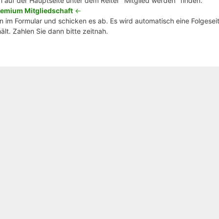
h auf der Hauptseite unter dem Reiter "Mitglied werden" finden.
emium Mitgliedschaft
<-
 im Formular und schicken es ab. Es wird automatisch eine Folgeseit
lt. Zahlen Sie dann bitte zeitnah.