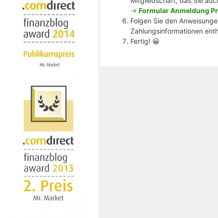
Mitgliedschaft, das Sie auc
->
Formular Anmeldung Pr
Folgen Sie den Anweisungen
Zahlungsinformationen enthä
Fertig! 😀