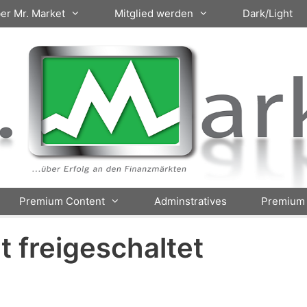
er Mr. Market
Mitglied werden
Dark/Light
Premium Content
Adminstratives
Premium 
ht freigeschaltet