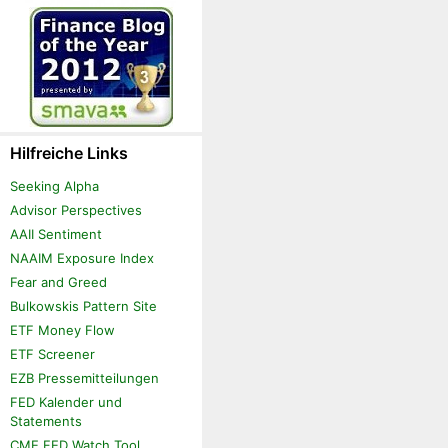
Hilfreiche Links
Seeking Alpha
Advisor Perspectives
AAII Sentiment
NAAIM Exposure Index
Fear and Greed
Bulkowskis Pattern Site
ETF Money Flow
ETF Screener
EZB Pressemitteilungen
FED Kalender und
Statements
CME FED Watch Tool