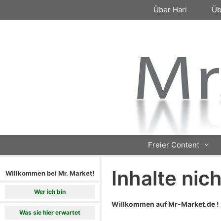
Zum
Über Hari
Üb
Inhalt
springen
Freier Content
Inhalte nic
Willkommen bei Mr. Market!
Wer ich bin
Willkommen auf Mr-Market.de !
Was sie hier erwartet