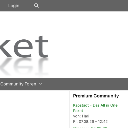
Login
Community Foren
Premium Community
Kapstadt - Das All in One
Paket
von: Hari
Fr. 07.08.26 - 12:42