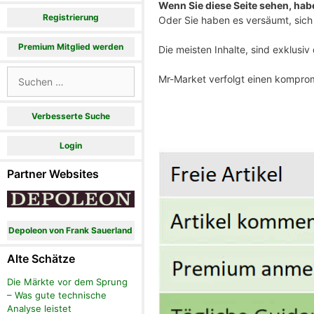
Wenn Sie diese Seite sehen, haben
Registrierung
Oder Sie haben es versäumt, sich 
Premium Mitglied werden
Die meisten Inhalte, sind exklusi
Suchen
Mr-Market verfolgt einen komprom
nach:
Verbesserte Suche
Login
Partner Websites
Depoleon von Frank Sauerland
Alte Schätze
Die Märkte vor dem Sprung
– Was gute technische
Analyse leistet