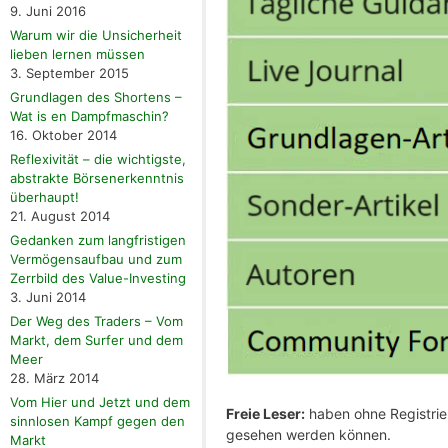
9. Juni 2016
Warum wir die Unsicherheit
lieben lernen müssen
3. September 2015
Grundlagen des Shortens –
Wat is en Dampfmaschin?
16. Oktober 2014
Reflexivität – die wichtigste,
abstrakte Börsenerkenntnis
überhaupt!
21. August 2014
Gedanken zum langfristigen
Vermögensaufbau und zum
Zerrbild des Value-Investing
3. Juni 2014
Der Weg des Traders – Vom
Markt, dem Surfer und dem
Meer
28. März 2014
Vom Hier und Jetzt und dem
Freie Leser:
haben ohne Registrier
sinnlosen Kampf gegen den
gesehen werden können.
Markt