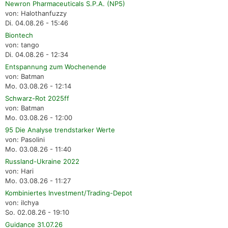
Newron Pharmaceuticals S.P.A. (NP5)
von: Halothanfuzzy
Di. 04.08.26 - 15:46
Biontech
von: tango
Di. 04.08.26 - 12:34
Entspannung zum Wochenende
von: Batman
Mo. 03.08.26 - 12:14
Schwarz-Rot 2025ff
von: Batman
Mo. 03.08.26 - 12:00
95 Die Analyse trendstarker Werte
von: Pasolini
Mo. 03.08.26 - 11:40
Russland-Ukraine 2022
von: Hari
Mo. 03.08.26 - 11:27
Kombiniertes Investment/Trading-Depot
von: ilchya
So. 02.08.26 - 19:10
Guidance 31.07.26