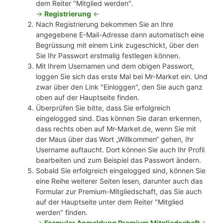
dem Reiter "Mitglied werden".
->
Registrierung
<-
Nach Registrierung bekommen Sie an Ihre
angegebene E-Mail-Adresse dann automatisch eine
Begrüssung mit einem Link zugeschickt, über den
Sie Ihr Passwort erstmalig festlegen können.
Mit Ihrem Usernamen und dem obigen Passwort,
loggen Sie sich das erste Mal bei Mr-Market ein. Und
zwar über den Link "Einloggen", den Sie auch ganz
oben auf der Hauptseite finden.
Überprüfen Sie bitte, dass Sie erfolgreich
eingelogged sind. Das können Sie daran erkennen,
dass rechts oben auf Mr-Market.de, wenn Sie mit
der Maus über das Wort „Willkommen“ gehen, Ihr
Username auftaucht. Dort können Sie auch Ihr Profil
bearbeiten und zum Beispiel das Passwort ändern.
Sobald Sie erfolgreich eingelogged sind, können Sie
eine Reihe weiterer Seiten lesen, darunter auch das
Formular zur Premium-Mitgliedschaft, das Sie auch
auf der Hauptseite unter dem Reiter "Mitglied
werden" finden.
->
Formular Anmeldung Premium Mitgliedschaft
<-