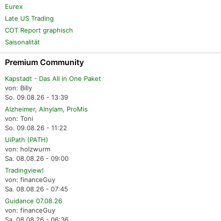
Eurex
Late US Trading
COT Report graphisch
Saisonalität
Premium Community
Kapstadt - Das All in One Paket
von: Billy
So. 09.08.26 - 13:39
Alzheimer, Alnylam, ProMis
von: Toni
So. 09.08.26 - 11:22
UiPath (PATH)
von: holzwurm
Sa. 08.08.26 - 09:00
Tradingview!
von: financeGuy
Sa. 08.08.26 - 07:45
Guidance 07.08.26
von: financeGuy
Sa. 08.08.26 - 06:36