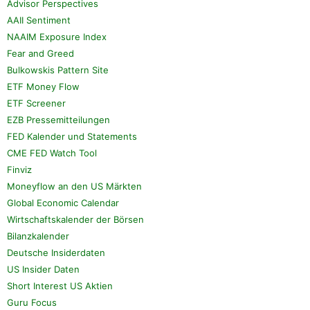
Advisor Perspectives
AAII Sentiment
NAAIM Exposure Index
Fear and Greed
Bulkowskis Pattern Site
ETF Money Flow
ETF Screener
EZB Pressemitteilungen
FED Kalender und Statements
CME FED Watch Tool
Finviz
Moneyflow an den US Märkten
Global Economic Calendar
Wirtschaftskalender der Börsen
Bilanzkalender
Deutsche Insiderdaten
US Insider Daten
Short Interest US Aktien
Guru Focus