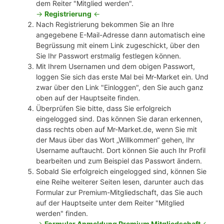
dem Reiter "Mitglied werden".
->
Registrierung
<-
Nach Registrierung bekommen Sie an Ihre
angegebene E-Mail-Adresse dann automatisch eine
Begrüssung mit einem Link zugeschickt, über den
Sie Ihr Passwort erstmalig festlegen können.
Mit Ihrem Usernamen und dem obigen Passwort,
loggen Sie sich das erste Mal bei Mr-Market ein. Und
zwar über den Link "Einloggen", den Sie auch ganz
oben auf der Hauptseite finden.
Überprüfen Sie bitte, dass Sie erfolgreich
eingelogged sind. Das können Sie daran erkennen,
dass rechts oben auf Mr-Market.de, wenn Sie mit
der Maus über das Wort „Willkommen“ gehen, Ihr
Username auftaucht. Dort können Sie auch Ihr Profil
bearbeiten und zum Beispiel das Passwort ändern.
Sobald Sie erfolgreich eingelogged sind, können Sie
eine Reihe weiterer Seiten lesen, darunter auch das
Formular zur Premium-Mitgliedschaft, das Sie auch
auf der Hauptseite unter dem Reiter "Mitglied
werden" finden.
->
Formular Anmeldung Premium Mitgliedschaft
<-