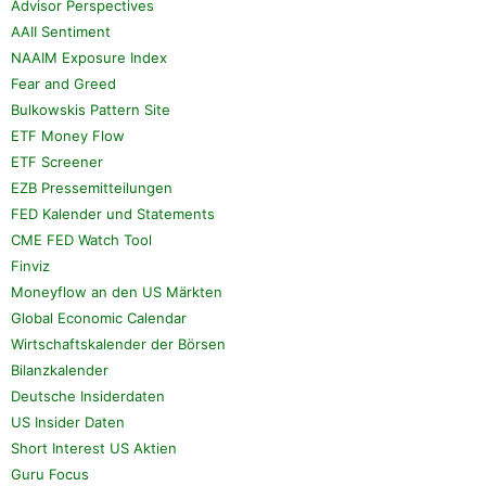
Advisor Perspectives
AAII Sentiment
NAAIM Exposure Index
Fear and Greed
Bulkowskis Pattern Site
ETF Money Flow
ETF Screener
EZB Pressemitteilungen
FED Kalender und Statements
CME FED Watch Tool
Finviz
Moneyflow an den US Märkten
Global Economic Calendar
Wirtschaftskalender der Börsen
Bilanzkalender
Deutsche Insiderdaten
US Insider Daten
Short Interest US Aktien
Guru Focus