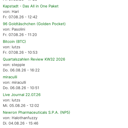
Kapstadt - Das All in One Paket
von: Hari
Fr. 07.08.26 - 12:42
96 Goldtäschchen (Golden Pocket)
von: Pasolini
Fr. 07.08.26 - 11:20
Bitcoin (BTC)
von: lutzs
Fr. 07.08.26 - 10:53
Quartalszahlen Review KW32 2026
von: steppie
Do. 06.08.26 - 16:22
miraculli
von: miraculli
Do. 06.08.26 - 10:51
Live Journal 22.07.26
von: lutzs
Mi. 05.08.26 - 12:02
Newron Pharmaceuticals S.P.A. (NP5)
von: Halothanfuzzy
Di. 04.08.26 - 15:46