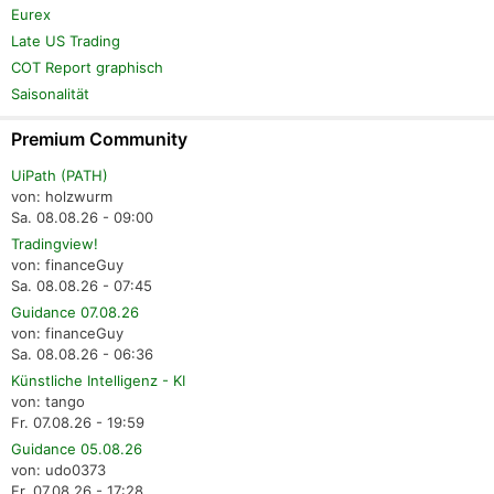
Eurex
Late US Trading
COT Report graphisch
Saisonalität
Premium Community
UiPath (PATH)
von: holzwurm
Sa. 08.08.26 - 09:00
Tradingview!
von: financeGuy
Sa. 08.08.26 - 07:45
Guidance 07.08.26
von: financeGuy
Sa. 08.08.26 - 06:36
Künstliche Intelligenz - KI
von: tango
Fr. 07.08.26 - 19:59
Guidance 05.08.26
von: udo0373
Fr. 07.08.26 - 17:28