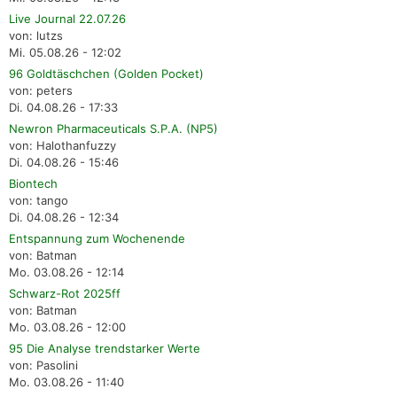
Live Journal 22.07.26
von: lutzs
Mi. 05.08.26 - 12:02
96 Goldtäschchen (Golden Pocket)
von: peters
Di. 04.08.26 - 17:33
Newron Pharmaceuticals S.P.A. (NP5)
von: Halothanfuzzy
Di. 04.08.26 - 15:46
Biontech
von: tango
Di. 04.08.26 - 12:34
Entspannung zum Wochenende
von: Batman
Mo. 03.08.26 - 12:14
Schwarz-Rot 2025ff
von: Batman
Mo. 03.08.26 - 12:00
95 Die Analyse trendstarker Werte
von: Pasolini
Mo. 03.08.26 - 11:40