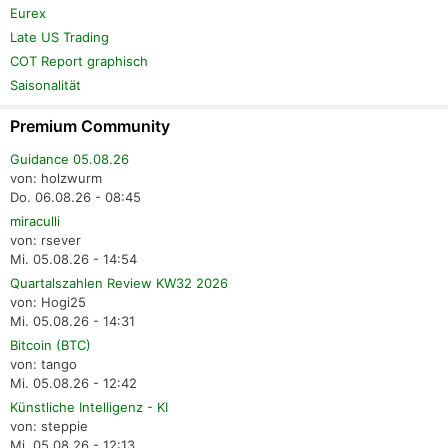
Eurex
Late US Trading
COT Report graphisch
Saisonalität
Premium Community
Guidance 05.08.26
von: holzwurm
Do. 06.08.26 - 08:45
miraculli
von: rsever
Mi. 05.08.26 - 14:54
Quartalszahlen Review KW32 2026
von: Hogi25
Mi. 05.08.26 - 14:31
Bitcoin (BTC)
von: tango
Mi. 05.08.26 - 12:42
Künstliche Intelligenz - KI
von: steppie
Mi. 05.08.26 - 12:13