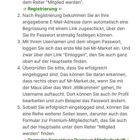
dem Reiter "Mitglied werden".
->
Registrierung
<-
Nach Registrierung bekommen Sie an Ihre
angegebene E-Mail-Adresse dann automatisch eine
Begrüssung mit einem Link zugeschickt, über den
Sie Ihr Passwort erstmalig festlegen können.
Mit Ihrem Usernamen und dem obigen Passwort,
loggen Sie sich das erste Mal bei Mr-Market ein. Und
zwar über den Link "Einloggen", den Sie auch ganz
oben auf der Hauptseite finden.
Überprüfen Sie bitte, dass Sie erfolgreich
eingelogged sind. Das können Sie daran erkennen,
dass rechts oben auf Mr-Market.de, wenn Sie mit
der Maus über das Wort „Willkommen“ gehen, Ihr
Username auftaucht. Dort können Sie auch Ihr Profil
bearbeiten und zum Beispiel das Passwort ändern.
Sobald Sie erfolgreich eingelogged sind, können Sie
eine Reihe weiterer Seiten lesen, darunter auch das
Formular zur Premium-Mitgliedschaft, das Sie auch
auf der Hauptseite unter dem Reiter "Mitglied
werden" finden.
->
Formular Anmeldung Premium Mitgliedschaft
<-