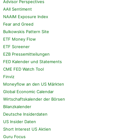
Advisor Perspectives
AAII Sentiment
NAAIM Exposure Index
Fear and Greed
Bulkowskis Pattern Site
ETF Money Flow
ETF Screener
EZB Pressemitteilungen
FED Kalender und Statements
CME FED Watch Tool
Finviz
Moneyflow an den US Märkten
Global Economic Calendar
Wirtschaftskalender der Börsen
Bilanzkalender
Deutsche Insiderdaten
US Insider Daten
Short Interest US Aktien
Guru Focus