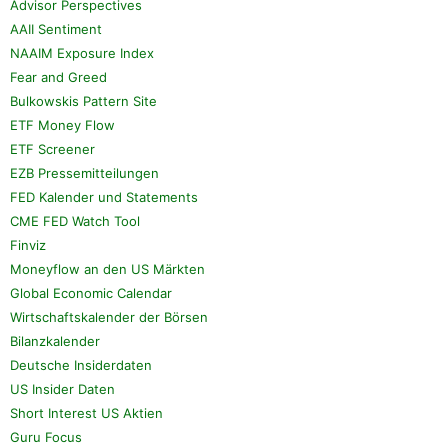
Advisor Perspectives
AAII Sentiment
NAAIM Exposure Index
Fear and Greed
Bulkowskis Pattern Site
ETF Money Flow
ETF Screener
EZB Pressemitteilungen
FED Kalender und Statements
CME FED Watch Tool
Finviz
Moneyflow an den US Märkten
Global Economic Calendar
Wirtschaftskalender der Börsen
Bilanzkalender
Deutsche Insiderdaten
US Insider Daten
Short Interest US Aktien
Guru Focus