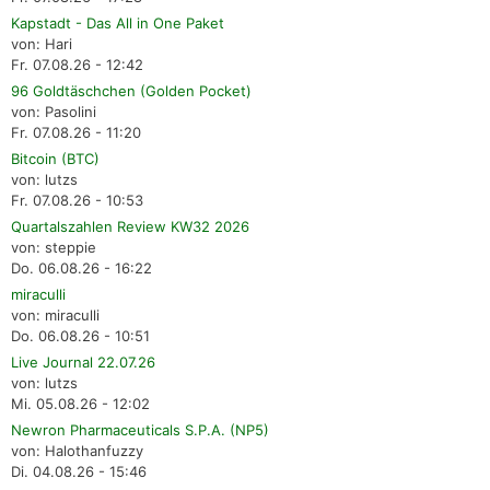
Kapstadt - Das All in One Paket
von: Hari
Fr. 07.08.26 - 12:42
96 Goldtäschchen (Golden Pocket)
von: Pasolini
Fr. 07.08.26 - 11:20
Bitcoin (BTC)
von: lutzs
Fr. 07.08.26 - 10:53
Quartalszahlen Review KW32 2026
von: steppie
Do. 06.08.26 - 16:22
miraculli
von: miraculli
Do. 06.08.26 - 10:51
Live Journal 22.07.26
von: lutzs
Mi. 05.08.26 - 12:02
Newron Pharmaceuticals S.P.A. (NP5)
von: Halothanfuzzy
Di. 04.08.26 - 15:46