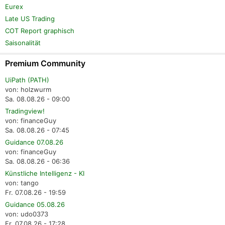
Eurex
Late US Trading
COT Report graphisch
Saisonalität
Premium Community
UiPath (PATH)
von: holzwurm
Sa. 08.08.26 - 09:00
Tradingview!
von: financeGuy
Sa. 08.08.26 - 07:45
Guidance 07.08.26
von: financeGuy
Sa. 08.08.26 - 06:36
Künstliche Intelligenz - KI
von: tango
Fr. 07.08.26 - 19:59
Guidance 05.08.26
von: udo0373
Fr. 07.08.26 - 17:28