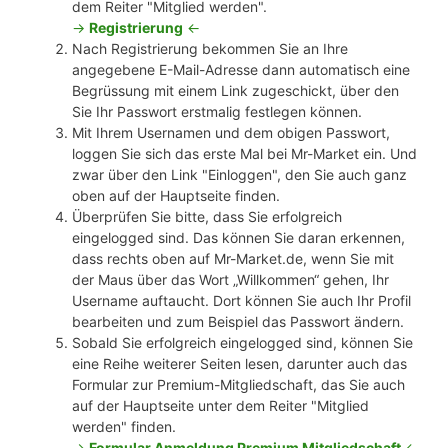
dem Reiter "Mitglied werden".
->
Registrierung
<-
Nach Registrierung bekommen Sie an Ihre
angegebene E-Mail-Adresse dann automatisch eine
Begrüssung mit einem Link zugeschickt, über den
Sie Ihr Passwort erstmalig festlegen können.
Mit Ihrem Usernamen und dem obigen Passwort,
loggen Sie sich das erste Mal bei Mr-Market ein. Und
zwar über den Link "Einloggen", den Sie auch ganz
oben auf der Hauptseite finden.
Überprüfen Sie bitte, dass Sie erfolgreich
eingelogged sind. Das können Sie daran erkennen,
dass rechts oben auf Mr-Market.de, wenn Sie mit
der Maus über das Wort „Willkommen“ gehen, Ihr
Username auftaucht. Dort können Sie auch Ihr Profil
bearbeiten und zum Beispiel das Passwort ändern.
Sobald Sie erfolgreich eingelogged sind, können Sie
eine Reihe weiterer Seiten lesen, darunter auch das
Formular zur Premium-Mitgliedschaft, das Sie auch
auf der Hauptseite unter dem Reiter "Mitglied
werden" finden.
->
Formular Anmeldung Premium Mitgliedschaft
<-