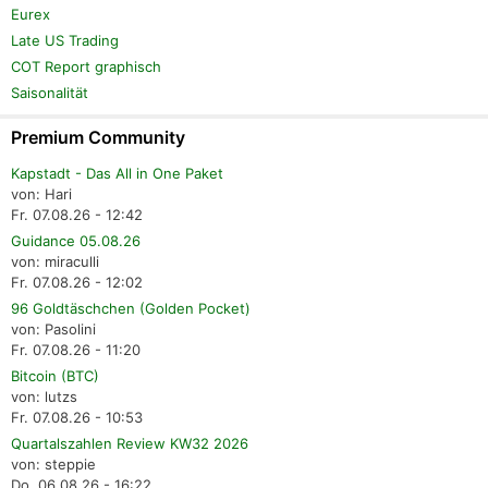
Eurex
Late US Trading
COT Report graphisch
Saisonalität
Premium Community
Kapstadt - Das All in One Paket
von: Hari
Fr. 07.08.26 - 12:42
Guidance 05.08.26
von: miraculli
Fr. 07.08.26 - 12:02
96 Goldtäschchen (Golden Pocket)
von: Pasolini
Fr. 07.08.26 - 11:20
Bitcoin (BTC)
von: lutzs
Fr. 07.08.26 - 10:53
Quartalszahlen Review KW32 2026
von: steppie
Do. 06.08.26 - 16:22