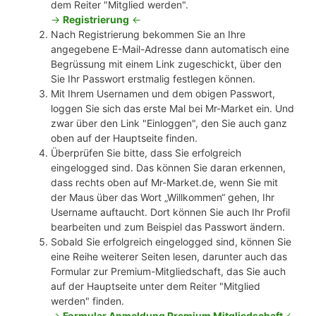
dem Reiter "Mitglied werden".
->
Registrierung
<-
Nach Registrierung bekommen Sie an Ihre
angegebene E-Mail-Adresse dann automatisch eine
Begrüssung mit einem Link zugeschickt, über den
Sie Ihr Passwort erstmalig festlegen können.
Mit Ihrem Usernamen und dem obigen Passwort,
loggen Sie sich das erste Mal bei Mr-Market ein. Und
zwar über den Link "Einloggen", den Sie auch ganz
oben auf der Hauptseite finden.
Überprüfen Sie bitte, dass Sie erfolgreich
eingelogged sind. Das können Sie daran erkennen,
dass rechts oben auf Mr-Market.de, wenn Sie mit
der Maus über das Wort „Willkommen“ gehen, Ihr
Username auftaucht. Dort können Sie auch Ihr Profil
bearbeiten und zum Beispiel das Passwort ändern.
Sobald Sie erfolgreich eingelogged sind, können Sie
eine Reihe weiterer Seiten lesen, darunter auch das
Formular zur Premium-Mitgliedschaft, das Sie auch
auf der Hauptseite unter dem Reiter "Mitglied
werden" finden.
->
Formular Anmeldung Premium Mitgliedschaft
<-