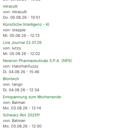
miraculli
von: miraculli
Do. 06.08.26 - 10:51
Künstliche Intelligenz - KI
von: steppie
Mi. 05.08.26 - 12:13
Live Journal 22.07.26
von: lutzs
Mi. 05.08.26 - 12:02
Newron Pharmaceuticals S.P.A. (NP5)
von: Halothanfuzzy
Di. 04.08.26 - 15:46
Biontech
von: tango
Di. 04.08.26 - 12:34
Entspannung zum Wochenende
von: Batman
Mo. 03.08.26 - 12:14
Schwarz-Rot 2025ff
von: Batman
Mo. 03.08.26 - 12:00