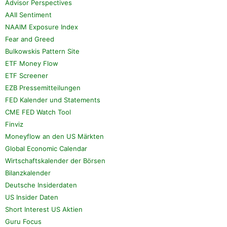
Advisor Perspectives
AAII Sentiment
NAAIM Exposure Index
Fear and Greed
Bulkowskis Pattern Site
ETF Money Flow
ETF Screener
EZB Pressemitteilungen
FED Kalender und Statements
CME FED Watch Tool
Finviz
Moneyflow an den US Märkten
Global Economic Calendar
Wirtschaftskalender der Börsen
Bilanzkalender
Deutsche Insiderdaten
US Insider Daten
Short Interest US Aktien
Guru Focus