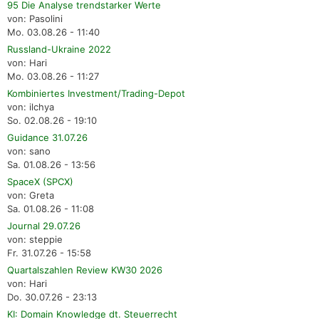
95 Die Analyse trendstarker Werte
von: Pasolini
Mo. 03.08.26 - 11:40
Russland-Ukraine 2022
von: Hari
Mo. 03.08.26 - 11:27
Kombiniertes Investment/Trading-Depot
von: ilchya
So. 02.08.26 - 19:10
Guidance 31.07.26
von: sano
Sa. 01.08.26 - 13:56
SpaceX (SPCX)
von: Greta
Sa. 01.08.26 - 11:08
Journal 29.07.26
von: steppie
Fr. 31.07.26 - 15:58
Quartalszahlen Review KW30 2026
von: Hari
Do. 30.07.26 - 23:13
KI: Domain Knowledge dt. Steuerrecht