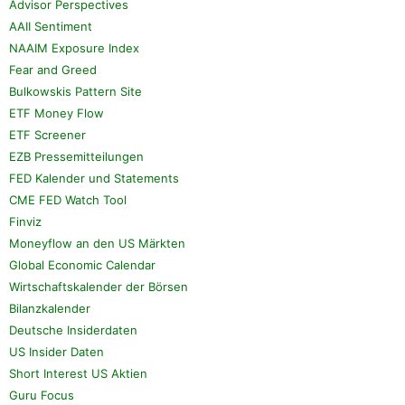
Advisor Perspectives
AAII Sentiment
NAAIM Exposure Index
Fear and Greed
Bulkowskis Pattern Site
ETF Money Flow
ETF Screener
EZB Pressemitteilungen
FED Kalender und Statements
CME FED Watch Tool
Finviz
Moneyflow an den US Märkten
Global Economic Calendar
Wirtschaftskalender der Börsen
Bilanzkalender
Deutsche Insiderdaten
US Insider Daten
Short Interest US Aktien
Guru Focus