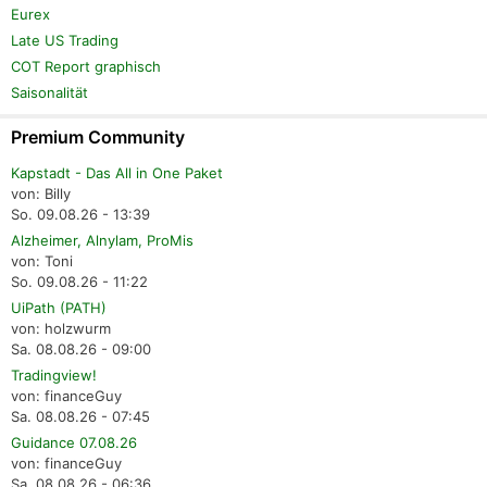
Eurex
Late US Trading
COT Report graphisch
Saisonalität
Premium Community
Kapstadt - Das All in One Paket
von: Billy
So. 09.08.26 - 13:39
Alzheimer, Alnylam, ProMis
von: Toni
So. 09.08.26 - 11:22
UiPath (PATH)
von: holzwurm
Sa. 08.08.26 - 09:00
Tradingview!
von: financeGuy
Sa. 08.08.26 - 07:45
Guidance 07.08.26
von: financeGuy
Sa. 08.08.26 - 06:36