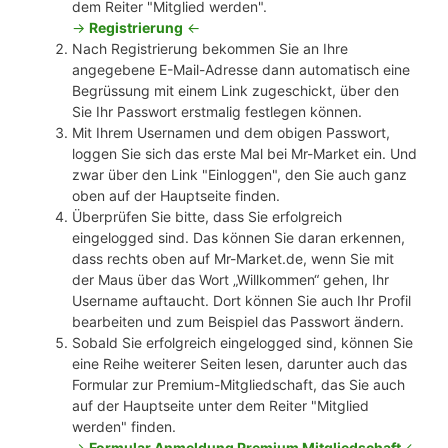
dem Reiter "Mitglied werden".
->
Registrierung
<-
Nach Registrierung bekommen Sie an Ihre
angegebene E-Mail-Adresse dann automatisch eine
Begrüssung mit einem Link zugeschickt, über den
Sie Ihr Passwort erstmalig festlegen können.
Mit Ihrem Usernamen und dem obigen Passwort,
loggen Sie sich das erste Mal bei Mr-Market ein. Und
zwar über den Link "Einloggen", den Sie auch ganz
oben auf der Hauptseite finden.
Überprüfen Sie bitte, dass Sie erfolgreich
eingelogged sind. Das können Sie daran erkennen,
dass rechts oben auf Mr-Market.de, wenn Sie mit
der Maus über das Wort „Willkommen“ gehen, Ihr
Username auftaucht. Dort können Sie auch Ihr Profil
bearbeiten und zum Beispiel das Passwort ändern.
Sobald Sie erfolgreich eingelogged sind, können Sie
eine Reihe weiterer Seiten lesen, darunter auch das
Formular zur Premium-Mitgliedschaft, das Sie auch
auf der Hauptseite unter dem Reiter "Mitglied
werden" finden.
->
Formular Anmeldung Premium Mitgliedschaft
<-