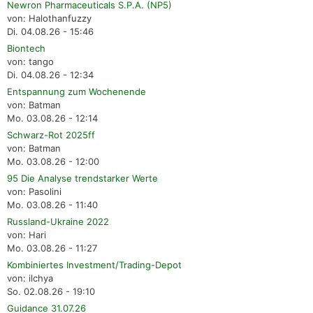
Newron Pharmaceuticals S.P.A. (NP5)
von: Halothanfuzzy
Di. 04.08.26 - 15:46
Biontech
von: tango
Di. 04.08.26 - 12:34
Entspannung zum Wochenende
von: Batman
Mo. 03.08.26 - 12:14
Schwarz-Rot 2025ff
von: Batman
Mo. 03.08.26 - 12:00
95 Die Analyse trendstarker Werte
von: Pasolini
Mo. 03.08.26 - 11:40
Russland-Ukraine 2022
von: Hari
Mo. 03.08.26 - 11:27
Kombiniertes Investment/Trading-Depot
von: ilchya
So. 02.08.26 - 19:10
Guidance 31.07.26