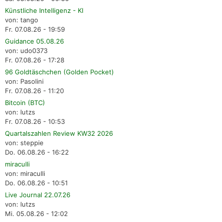
Künstliche Intelligenz - KI
von: tango
Fr. 07.08.26 - 19:59
Guidance 05.08.26
von: udo0373
Fr. 07.08.26 - 17:28
96 Goldtäschchen (Golden Pocket)
von: Pasolini
Fr. 07.08.26 - 11:20
Bitcoin (BTC)
von: lutzs
Fr. 07.08.26 - 10:53
Quartalszahlen Review KW32 2026
von: steppie
Do. 06.08.26 - 16:22
miraculli
von: miraculli
Do. 06.08.26 - 10:51
Live Journal 22.07.26
von: lutzs
Mi. 05.08.26 - 12:02