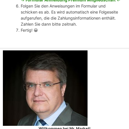
Folgen Sie den Anweisungen im Formular und
schicken es ab. Es wird automatisch eine Folgeseite
aufgerufen, die die Zahlungsinformationen enthält.
Zahlen Sie dann bitte zeitnah.
Fertig! 😀
Willkommen bei Mr. Market!