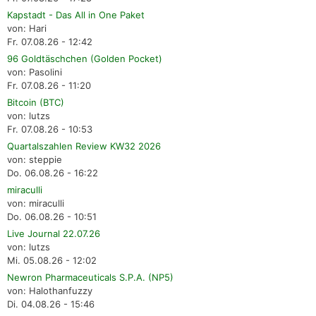
Kapstadt - Das All in One Paket
von: Hari
Fr. 07.08.26 - 12:42
96 Goldtäschchen (Golden Pocket)
von: Pasolini
Fr. 07.08.26 - 11:20
Bitcoin (BTC)
von: lutzs
Fr. 07.08.26 - 10:53
Quartalszahlen Review KW32 2026
von: steppie
Do. 06.08.26 - 16:22
miraculli
von: miraculli
Do. 06.08.26 - 10:51
Live Journal 22.07.26
von: lutzs
Mi. 05.08.26 - 12:02
Newron Pharmaceuticals S.P.A. (NP5)
von: Halothanfuzzy
Di. 04.08.26 - 15:46