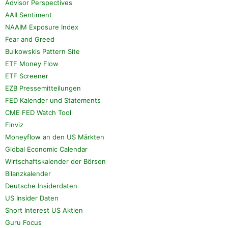
Advisor Perspectives
AAII Sentiment
NAAIM Exposure Index
Fear and Greed
Bulkowskis Pattern Site
ETF Money Flow
ETF Screener
EZB Pressemitteilungen
FED Kalender und Statements
CME FED Watch Tool
Finviz
Moneyflow an den US Märkten
Global Economic Calendar
Wirtschaftskalender der Börsen
Bilanzkalender
Deutsche Insiderdaten
US Insider Daten
Short Interest US Aktien
Guru Focus