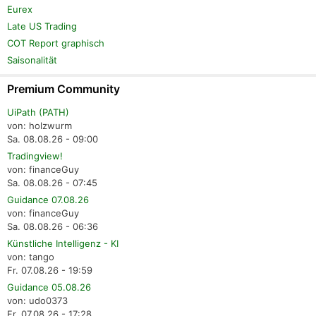
Eurex
Late US Trading
COT Report graphisch
Saisonalität
Premium Community
UiPath (PATH)
von: holzwurm
Sa. 08.08.26 - 09:00
Tradingview!
von: financeGuy
Sa. 08.08.26 - 07:45
Guidance 07.08.26
von: financeGuy
Sa. 08.08.26 - 06:36
Künstliche Intelligenz - KI
von: tango
Fr. 07.08.26 - 19:59
Guidance 05.08.26
von: udo0373
Fr. 07.08.26 - 17:28