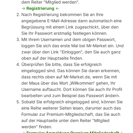
dem Reiter "Mitglied werden".
->
Registrierung
<-
Nach Registrierung bekommen Sie an Ihre
angegebene E-Mail-Adresse dann automatisch eine
Begrüssung mit einem Link zugeschickt, über den
Sie Ihr Passwort erstmalig festlegen können.
Mit Ihrem Usernamen und dem obigen Passwort,
loggen Sie sich das erste Mal bei Mr-Market ein. Und
zwar über den Link "Einloggen", den Sie auch ganz
oben auf der Hauptseite finden.
Überprüfen Sie bitte, dass Sie erfolgreich
eingelogged sind. Das können Sie daran erkennen,
dass rechts oben auf Mr-Market.de, wenn Sie mit
der Maus über das Wort „Willkommen“ gehen, Ihr
Username auftaucht. Dort können Sie auch Ihr Profil
bearbeiten und zum Beispiel das Passwort ändern.
Sobald Sie erfolgreich eingelogged sind, können Sie
eine Reihe weiterer Seiten lesen, darunter auch das
Formular zur Premium-Mitgliedschaft, das Sie auch
auf der Hauptseite unter dem Reiter "Mitglied
werden" finden.
->
Formular Anmeldung Premium Mitgliedschaft
<-