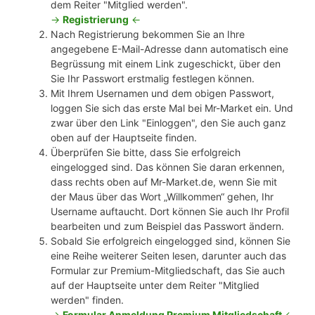
dem Reiter "Mitglied werden".
->
Registrierung
<-
Nach Registrierung bekommen Sie an Ihre
angegebene E-Mail-Adresse dann automatisch eine
Begrüssung mit einem Link zugeschickt, über den
Sie Ihr Passwort erstmalig festlegen können.
Mit Ihrem Usernamen und dem obigen Passwort,
loggen Sie sich das erste Mal bei Mr-Market ein. Und
zwar über den Link "Einloggen", den Sie auch ganz
oben auf der Hauptseite finden.
Überprüfen Sie bitte, dass Sie erfolgreich
eingelogged sind. Das können Sie daran erkennen,
dass rechts oben auf Mr-Market.de, wenn Sie mit
der Maus über das Wort „Willkommen“ gehen, Ihr
Username auftaucht. Dort können Sie auch Ihr Profil
bearbeiten und zum Beispiel das Passwort ändern.
Sobald Sie erfolgreich eingelogged sind, können Sie
eine Reihe weiterer Seiten lesen, darunter auch das
Formular zur Premium-Mitgliedschaft, das Sie auch
auf der Hauptseite unter dem Reiter "Mitglied
werden" finden.
->
Formular Anmeldung Premium Mitgliedschaft
<-