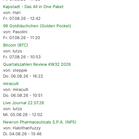
Kapstadt - Das All in One Paket
von: Hari
Fr. 07.08.26 - 12:42
96 Goldtäschchen (Golden Pocket)
von: Pasolini
Fr. 07.08.26 - 11:20
Bitcoin (BTC)
von: lutzs
Fr. 07.08.26 - 10:53
Quartalszahlen Review KW32 2026
von: steppie
Do. 06.08.26 - 16:22
miraculli
von: miraculli
Do. 06.08.26 - 10:51
Live Journal 22.07.26
von: lutzs
Mi. 05.08.26 - 12:02
Newron Pharmaceuticals S.P.A. (NP5)
von: Halothanfuzzy
Di. 04.08.26 - 15:46