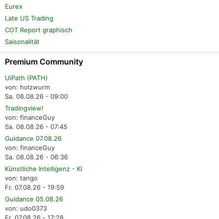
Eurex
Late US Trading
COT Report graphisch
Saisonalität
Premium Community
UiPath (PATH)
von: holzwurm
Sa. 08.08.26 - 09:00
Tradingview!
von: financeGuy
Sa. 08.08.26 - 07:45
Guidance 07.08.26
von: financeGuy
Sa. 08.08.26 - 06:36
Künstliche Intelligenz - KI
von: tango
Fr. 07.08.26 - 19:59
Guidance 05.08.26
von: udo0373
Fr. 07.08.26 - 17:28