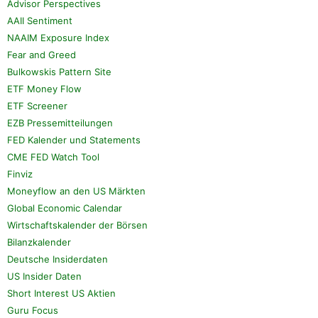
Advisor Perspectives
AAII Sentiment
NAAIM Exposure Index
Fear and Greed
Bulkowskis Pattern Site
ETF Money Flow
ETF Screener
EZB Pressemitteilungen
FED Kalender und Statements
CME FED Watch Tool
Finviz
Moneyflow an den US Märkten
Global Economic Calendar
Wirtschaftskalender der Börsen
Bilanzkalender
Deutsche Insiderdaten
US Insider Daten
Short Interest US Aktien
Guru Focus