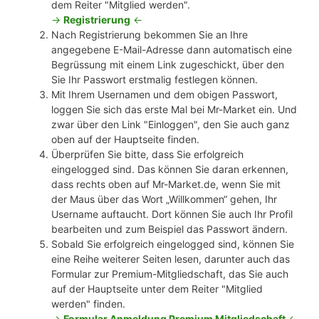
dem Reiter "Mitglied werden".
->
Registrierung
<-
Nach Registrierung bekommen Sie an Ihre
angegebene E-Mail-Adresse dann automatisch eine
Begrüssung mit einem Link zugeschickt, über den
Sie Ihr Passwort erstmalig festlegen können.
Mit Ihrem Usernamen und dem obigen Passwort,
loggen Sie sich das erste Mal bei Mr-Market ein. Und
zwar über den Link "Einloggen", den Sie auch ganz
oben auf der Hauptseite finden.
Überprüfen Sie bitte, dass Sie erfolgreich
eingelogged sind. Das können Sie daran erkennen,
dass rechts oben auf Mr-Market.de, wenn Sie mit
der Maus über das Wort „Willkommen“ gehen, Ihr
Username auftaucht. Dort können Sie auch Ihr Profil
bearbeiten und zum Beispiel das Passwort ändern.
Sobald Sie erfolgreich eingelogged sind, können Sie
eine Reihe weiterer Seiten lesen, darunter auch das
Formular zur Premium-Mitgliedschaft, das Sie auch
auf der Hauptseite unter dem Reiter "Mitglied
werden" finden.
->
Formular Anmeldung Premium Mitgliedschaft
<-