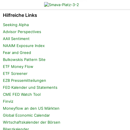
Hilfreiche Links
Seeking Alpha
Advisor Perspectives
AAII Sentiment
NAAIM Exposure Index
Fear and Greed
Bulkowskis Pattern Site
ETF Money Flow
ETF Screener
EZB Pressemitteilungen
FED Kalender und Statements
CME FED Watch Tool
Finviz
Moneyflow an den US Märkten
Global Economic Calendar
Wirtschaftskalender der Börsen
Bilanzkalender