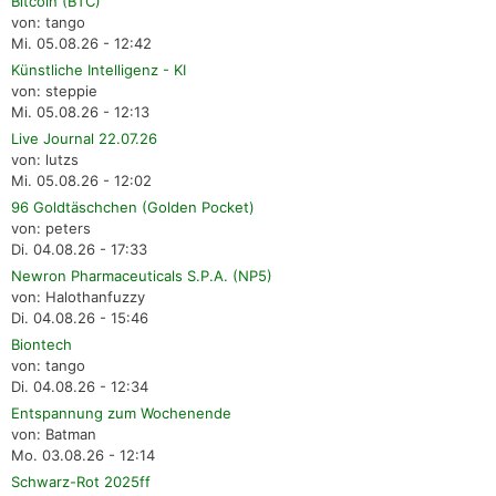
Bitcoin (BTC)
von: tango
Mi. 05.08.26 - 12:42
Künstliche Intelligenz - KI
von: steppie
Mi. 05.08.26 - 12:13
Live Journal 22.07.26
von: lutzs
Mi. 05.08.26 - 12:02
96 Goldtäschchen (Golden Pocket)
von: peters
Di. 04.08.26 - 17:33
Newron Pharmaceuticals S.P.A. (NP5)
von: Halothanfuzzy
Di. 04.08.26 - 15:46
Biontech
von: tango
Di. 04.08.26 - 12:34
Entspannung zum Wochenende
von: Batman
Mo. 03.08.26 - 12:14
Schwarz-Rot 2025ff