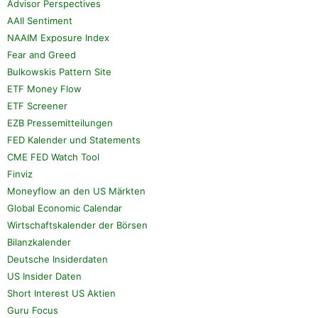
Advisor Perspectives
AAII Sentiment
NAAIM Exposure Index
Fear and Greed
Bulkowskis Pattern Site
ETF Money Flow
ETF Screener
EZB Pressemitteilungen
FED Kalender und Statements
CME FED Watch Tool
Finviz
Moneyflow an den US Märkten
Global Economic Calendar
Wirtschaftskalender der Börsen
Bilanzkalender
Deutsche Insiderdaten
US Insider Daten
Short Interest US Aktien
Guru Focus