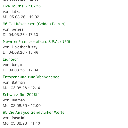
Live Journal 22.07.26
von: lutzs
Mi. 05.08.26 - 12:02
96 Goldtäschchen (Golden Pocket)
von: peters
Di. 04.08.26 - 17:33
Newron Pharmaceuticals S.P.A. (NP5)
von: Halothanfuzzy
Di. 04.08.26 - 15:46
Biontech
von: tango
Di. 04.08.26 - 12:34
Entspannung zum Wochenende
von: Batman
Mo. 03.08.26 - 12:14
Schwarz-Rot 2025ff
von: Batman
Mo. 03.08.26 - 12:00
95 Die Analyse trendstarker Werte
von: Pasolini
Mo. 03.08.26 - 11:40