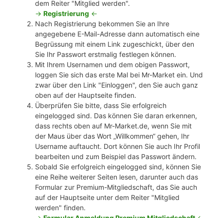
dem Reiter "Mitglied werden".
->
Registrierung
<-
Nach Registrierung bekommen Sie an Ihre
angegebene E-Mail-Adresse dann automatisch eine
Begrüssung mit einem Link zugeschickt, über den
Sie Ihr Passwort erstmalig festlegen können.
Mit Ihrem Usernamen und dem obigen Passwort,
loggen Sie sich das erste Mal bei Mr-Market ein. Und
zwar über den Link "Einloggen", den Sie auch ganz
oben auf der Hauptseite finden.
Überprüfen Sie bitte, dass Sie erfolgreich
eingelogged sind. Das können Sie daran erkennen,
dass rechts oben auf Mr-Market.de, wenn Sie mit
der Maus über das Wort „Willkommen“ gehen, Ihr
Username auftaucht. Dort können Sie auch Ihr Profil
bearbeiten und zum Beispiel das Passwort ändern.
Sobald Sie erfolgreich eingelogged sind, können Sie
eine Reihe weiterer Seiten lesen, darunter auch das
Formular zur Premium-Mitgliedschaft, das Sie auch
auf der Hauptseite unter dem Reiter "Mitglied
werden" finden.
->
Formular Anmeldung Premium Mitgliedschaft
<-