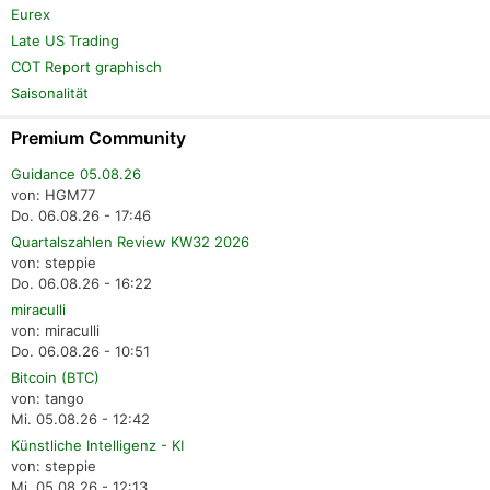
Eurex
Late US Trading
COT Report graphisch
Saisonalität
Premium Community
Guidance 05.08.26
von: HGM77
Do. 06.08.26 - 17:46
Quartalszahlen Review KW32 2026
von: steppie
Do. 06.08.26 - 16:22
miraculli
von: miraculli
Do. 06.08.26 - 10:51
Bitcoin (BTC)
von: tango
Mi. 05.08.26 - 12:42
Künstliche Intelligenz - KI
von: steppie
Mi. 05.08.26 - 12:13