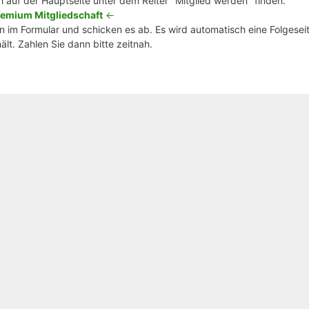
h auf der Hauptseite unter dem Reiter "Mitglied werden" finden.
emium Mitgliedschaft
<-
 im Formular und schicken es ab. Es wird automatisch eine Folgeseit
lt. Zahlen Sie dann bitte zeitnah.