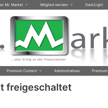
er Mr. Market
Mitglied werden
Dark/Light
Premium Content
Adminstratives
Premium 
ht freigeschaltet