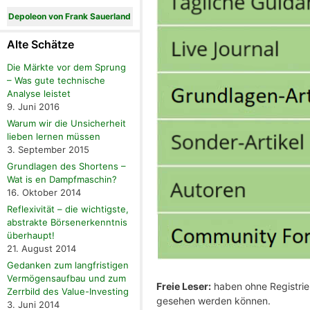
Depoleon von Frank Sauerland
Alte Schätze
Die Märkte vor dem Sprung
– Was gute technische
Analyse leistet
9. Juni 2016
Warum wir die Unsicherheit
lieben lernen müssen
3. September 2015
Grundlagen des Shortens –
Wat is en Dampfmaschin?
16. Oktober 2014
Reflexivität – die wichtigste,
abstrakte Börsenerkenntnis
überhaupt!
21. August 2014
Gedanken zum langfristigen
Vermögensaufbau und zum
Freie Leser:
haben ohne Registrier
Zerrbild des Value-Investing
gesehen werden können.
3. Juni 2014