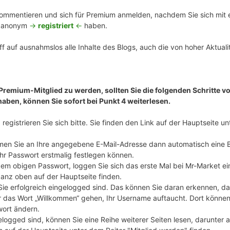
mmentieren und sich für Premium anmelden, nachdem Sie sich mit ei
n anonym
->
registriert
<-
haben.
f auf ausnahmslos alle Inhalte des Blogs, auch die von hoher Aktualit
 Premium-Mitglied zu werden, sollten Sie die folgenden Schritte vo
haben, können Sie sofort bei Punkt 4 weiterlesen.
registrieren Sie sich bitte. Sie finden den Link auf der Hauptseite u
en Sie an Ihre angegebene E-Mail-Adresse dann automatisch eine 
Ihr Passwort erstmalig festlegen können.
m obigen Passwort, loggen Sie sich das erste Mal bei Mr-Market ei
ganz oben auf der Hauptseite finden.
 Sie erfolgreich eingelogged sind. Das können Sie daran erkennen, d
 das Wort „Willkommen“ gehen, Ihr Username auftaucht. Dort können S
wort ändern.
elogged sind, können Sie eine Reihe weiterer Seiten lesen, darunter