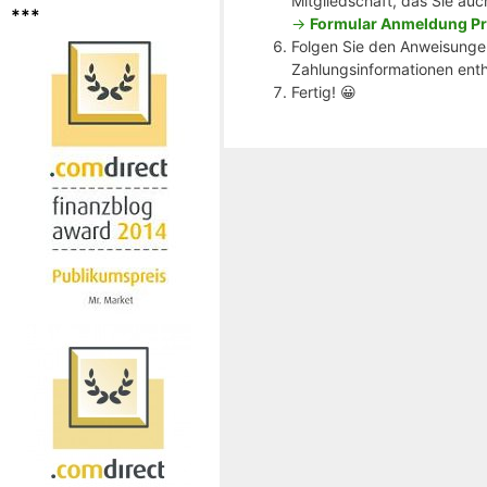
Mitgliedschaft, das Sie auc
***
->
Formular Anmeldung Pr
Folgen Sie den Anweisungen
Zahlungsinformationen enthä
Fertig! 😀