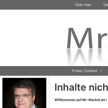
Zum
Über Hari
Üb
Inhalt
springen
Freier Content
Inhalte nic
Willkommen auf Mr-Market.de !