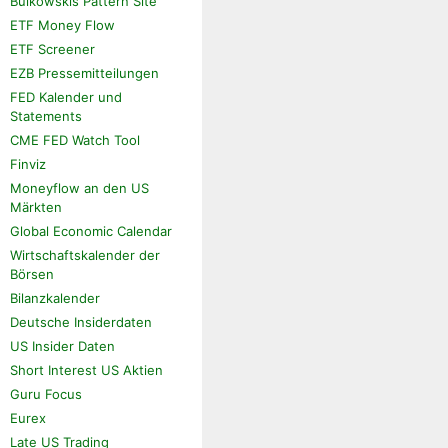
Bulkowskis Pattern Site
ETF Money Flow
ETF Screener
EZB Pressemitteilungen
FED Kalender und
Statements
CME FED Watch Tool
Finviz
Moneyflow an den US
Märkten
Global Economic Calendar
Wirtschaftskalender der
Börsen
Bilanzkalender
Deutsche Insiderdaten
US Insider Daten
Short Interest US Aktien
Guru Focus
Eurex
Late US Trading