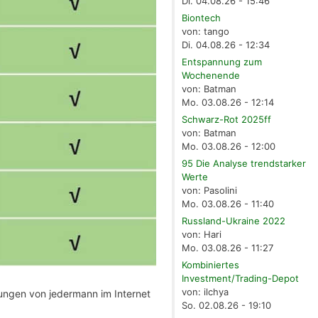
Di. 04.08.26 - 15:46
Biontech
von: tango
Di. 04.08.26 - 12:34
Entspannung zum
Wochenende
von: Batman
Mo. 03.08.26 - 12:14
Schwarz-Rot 2025ff
von: Batman
Mo. 03.08.26 - 12:00
95 Die Analyse trendstarker
Werte
von: Pasolini
Mo. 03.08.26 - 11:40
Russland-Ukraine 2022
von: Hari
Mo. 03.08.26 - 11:27
Kombiniertes
Investment/Trading-Depot
von: ilchya
kungen von jedermann im Internet
So. 02.08.26 - 19:10