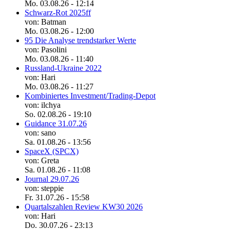
Mo. 03.08.26 - 12:14
Schwarz-Rot 2025ff
von: Batman
Mo. 03.08.26 - 12:00
95 Die Analyse trendstarker Werte
von: Pasolini
Mo. 03.08.26 - 11:40
Russland-Ukraine 2022
von: Hari
Mo. 03.08.26 - 11:27
Kombiniertes Investment/Trading-Depot
von: ilchya
So. 02.08.26 - 19:10
Guidance 31.07.26
von: sano
Sa. 01.08.26 - 13:56
SpaceX (SPCX)
von: Greta
Sa. 01.08.26 - 11:08
Journal 29.07.26
von: steppie
Fr. 31.07.26 - 15:58
Quartalszahlen Review KW30 2026
von: Hari
Do. 30.07.26 - 23:13