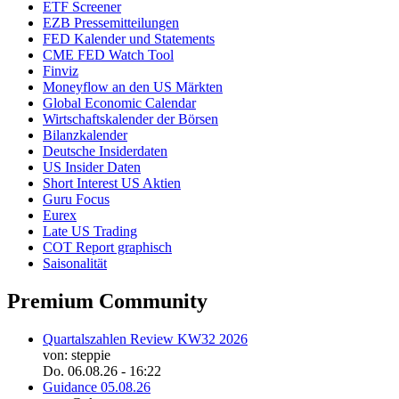
ETF Screener
EZB Pressemitteilungen
FED Kalender und Statements
CME FED Watch Tool
Finviz
Moneyflow an den US Märkten
Global Economic Calendar
Wirtschaftskalender der Börsen
Bilanzkalender
Deutsche Insiderdaten
US Insider Daten
Short Interest US Aktien
Guru Focus
Eurex
Late US Trading
COT Report graphisch
Saisonalität
Premium Community
Quartalszahlen Review KW32 2026
von: steppie
Do. 06.08.26 - 16:22
Guidance 05.08.26