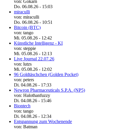
von: Gokarn
Do. 06.08.26 - 15:03
miraculli
von: miraculli
Do. 06.08.26 - 10:51
Bitcoin (BTC)
von: tango
Mi. 05.08.26 - 12:42
Künstliche Intelligenz - KI
von: steppie
Mi. 05.08.26 - 12:13
Live Journal 22.07.26
von: lutzs
Mi. 05.08.26 - 12:02
96 Goldtäschchen (Golden Pocket)
von: peters
Di. 04.08.26 - 17:33
Newron Pharmaceuticals S.P.A. (NP5)
von: Halothanfuzzy
Di. 04.08.26 - 15:46
Biontech
von: tango
Di. 04.08.26 - 12:34
Entspannung zum Wochenende
von: Batman