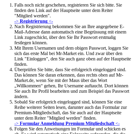
Falls noch nicht geschehen, registrieren Sie sich bitte. Sie
finden den Link auf der Hauptseite unter dem Reiter
"Mitglied werden".
->
Registrierung
<-
Nach Registrierung bekommen Sie an Ihre angegebene E-
Mail-Adresse dann automatisch eine Begrüssung mit einem
Link zugeschickt, über den Sie Ihr Passwort erstmalig
festlegen können.
Mit Ihrem Usernamen und dem obigen Passwort, loggen Sie
sich das erste Mal bei Mr-Market ein. Und zwar über den
Link "Einloggen", den Sie auch ganz oben auf der Hauptseite
finden.
Überprüfen Sie bitte, dass Sie erfolgreich eingelogged sind.
Das können Sie daran erkennen, dass rechts oben auf Mr-
Market.de, wenn Sie mit der Maus über das Wort
„Willkommen“ gehen, Ihr Username auftaucht. Dort können
Sie auch Ihr Profil bearbeiten und zum Beispiel das Passwort
ändern.
Sobald Sie erfolgreich eingelogged sind, können Sie eine
Reihe weiterer Seiten lesen, darunter auch das Formular zur
Premium-Mitgliedschaft, das Sie auch auf der Hauptseite
unter dem Reiter "Mitglied werden" finden.
->
Formular Anmeldung Premium Mitgliedschaft
<-
Folgen Sie den Anweisungen im Formular und schicken es