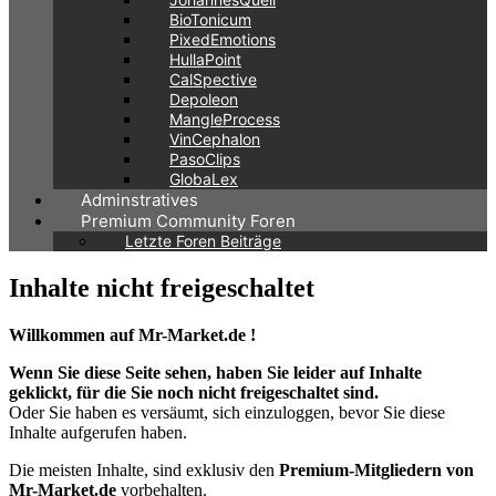
BioTonicum
PixedEmotions
HullaPoint
CalSpective
Depoleon
MangleProcess
VinCephalon
PasoClips
GlobaLex
Adminstratives
Premium Community Foren
Letzte Foren Beiträge
Inhalte nicht freigeschaltet
Willkommen auf Mr-Market.de !
Wenn Sie diese Seite sehen, haben Sie leider auf Inhalte
geklickt, für die Sie noch nicht freigeschaltet sind.
Oder Sie haben es versäumt, sich einzuloggen, bevor Sie diese
Inhalte aufgerufen haben.
Die meisten Inhalte, sind exklusiv den
Premium-Mitgliedern von
Mr-Market.de
vorbehalten.