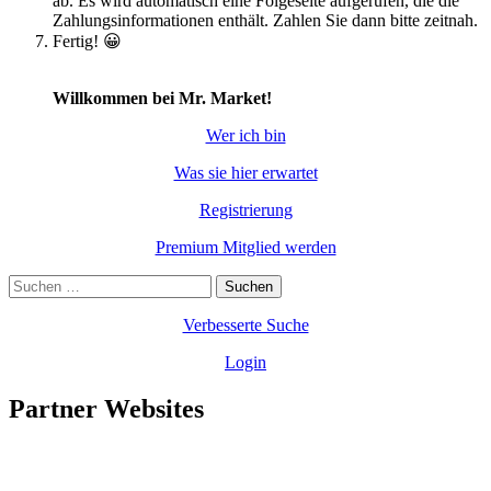
ab. Es wird automatisch eine Folgeseite aufgerufen, die die
Zahlungsinformationen enthält. Zahlen Sie dann bitte zeitnah.
Fertig! 😀
Willkommen bei Mr. Market!
Wer ich bin
Was sie hier erwartet
Registrierung
Premium Mitglied werden
Suchen
nach:
Verbesserte Suche
Login
Partner Websites