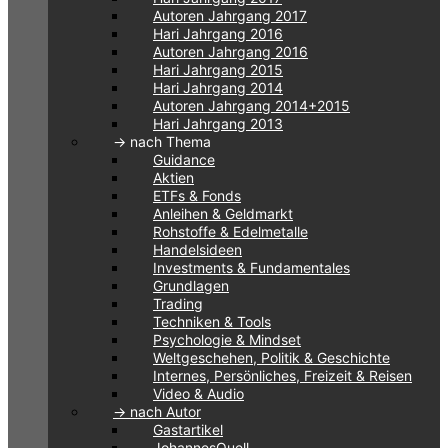
Autoren Jahrgang 2017
Hari Jahrgang 2016
Autoren Jahrgang 2016
Hari Jahrgang 2015
Hari Jahrgang 2014
Autoren Jahrgang 2014+2015
Hari Jahrgang 2013
-> nach Thema
Guidance
Aktien
ETFs & Fonds
Anleihen & Geldmarkt
Rohstoffe & Edelmetalle
Handelsideen
Investments & Fundamentales
Grundlagen
Trading
Techniken & Tools
Psychologie & Mindset
Weltgeschehen, Politik & Geschichte
Internes, Persönliches, Freizeit & Reisen
Video & Audio
-> nach Autor
Gastartikel
JohannesQuell