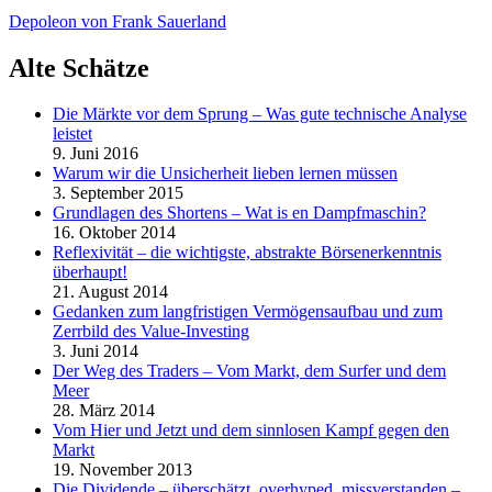
Depoleon von Frank Sauerland
Alte Schätze
Die Märkte vor dem Sprung – Was gute technische Analyse
leistet
9. Juni 2016
Warum wir die Unsicherheit lieben lernen müssen
3. September 2015
Grundlagen des Shortens – Wat is en Dampfmaschin?
16. Oktober 2014
Reflexivität – die wichtigste, abstrakte Börsenerkenntnis
überhaupt!
21. August 2014
Gedanken zum langfristigen Vermögensaufbau und zum
Zerrbild des Value-Investing
3. Juni 2014
Der Weg des Traders – Vom Markt, dem Surfer und dem
Meer
28. März 2014
Vom Hier und Jetzt und dem sinnlosen Kampf gegen den
Markt
19. November 2013
Die Dividende – überschätzt, overhyped, missverstanden –