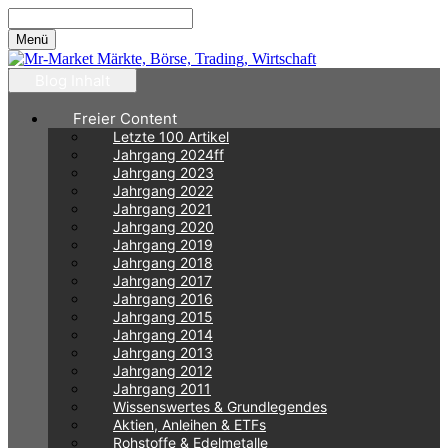
Zum
Inhalt
Menü
springen
Blog Inhalt
Freier Content
Letzte 100 Artikel
Jahrgang 2024ff
Jahrgang 2023
Jahrgang 2022
Jahrgang 2021
Jahrgang 2020
Jahrgang 2019
Jahrgang 2018
Jahrgang 2017
Jahrgang 2016
Jahrgang 2015
Jahrgang 2014
Jahrgang 2013
Jahrgang 2012
Jahrgang 2011
Wissenswertes & Grundlegendes
Aktien, Anleihen & ETFs
Rohstoffe & Edelmetalle