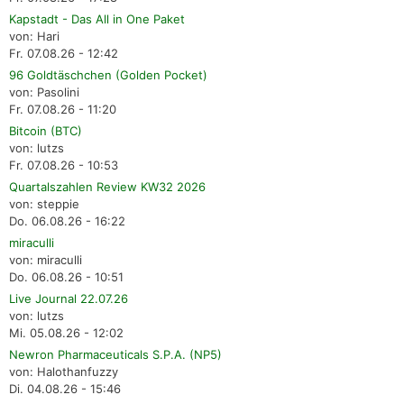
Kapstadt - Das All in One Paket
von: Hari
Fr. 07.08.26 - 12:42
96 Goldtäschchen (Golden Pocket)
von: Pasolini
Fr. 07.08.26 - 11:20
Bitcoin (BTC)
von: lutzs
Fr. 07.08.26 - 10:53
Quartalszahlen Review KW32 2026
von: steppie
Do. 06.08.26 - 16:22
miraculli
von: miraculli
Do. 06.08.26 - 10:51
Live Journal 22.07.26
von: lutzs
Mi. 05.08.26 - 12:02
Newron Pharmaceuticals S.P.A. (NP5)
von: Halothanfuzzy
Di. 04.08.26 - 15:46