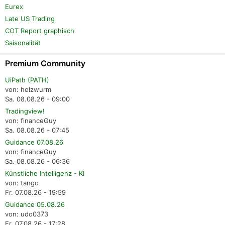
Eurex
Late US Trading
COT Report graphisch
Saisonalität
Premium Community
UiPath (PATH)
von: holzwurm
Sa. 08.08.26 - 09:00
Tradingview!
von: financeGuy
Sa. 08.08.26 - 07:45
Guidance 07.08.26
von: financeGuy
Sa. 08.08.26 - 06:36
Künstliche Intelligenz - KI
von: tango
Fr. 07.08.26 - 19:59
Guidance 05.08.26
von: udo0373
Fr. 07.08.26 - 17:28