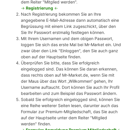
dem Reiter "Mitglied werden".
->
Registrierung
<-
Nach Registrierung bekommen Sie an Ihre
angegebene E-Mail-Adresse dann automatisch eine
Begrüssung mit einem Link zugeschickt, über den
Sie Ihr Passwort erstmalig festlegen können.
Mit Ihrem Usernamen und dem obigen Passwort,
loggen Sie sich das erste Mal bei Mr-Market ein. Und
zwar über den Link "Einloggen", den Sie auch ganz
oben auf der Hauptseite finden.
Überprüfen Sie bitte, dass Sie erfolgreich
eingelogged sind. Das können Sie daran erkennen,
dass rechts oben auf Mr-Market.de, wenn Sie mit
der Maus über das Wort „Willkommen“ gehen, Ihr
Username auftaucht. Dort können Sie auch Ihr Profil
bearbeiten und zum Beispiel das Passwort ändern.
Sobald Sie erfolgreich eingelogged sind, können Sie
eine Reihe weiterer Seiten lesen, darunter auch das
Formular zur Premium-Mitgliedschaft, das Sie auch
auf der Hauptseite unter dem Reiter "Mitglied
werden" finden.
->
Formular Anmeldung Premium Mitgliedschaft
<-