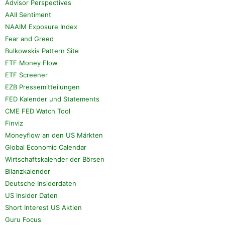
Advisor Perspectives
AAII Sentiment
NAAIM Exposure Index
Fear and Greed
Bulkowskis Pattern Site
ETF Money Flow
ETF Screener
EZB Pressemitteilungen
FED Kalender und Statements
CME FED Watch Tool
Finviz
Moneyflow an den US Märkten
Global Economic Calendar
Wirtschaftskalender der Börsen
Bilanzkalender
Deutsche Insiderdaten
US Insider Daten
Short Interest US Aktien
Guru Focus