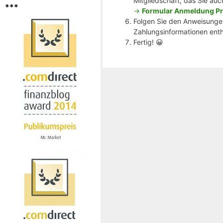
Mitgliedschaft, das Sie auc
***
->
Formular Anmeldung Pr
Folgen Sie den Anweisungen
Zahlungsinformationen enthä
Fertig! 😀