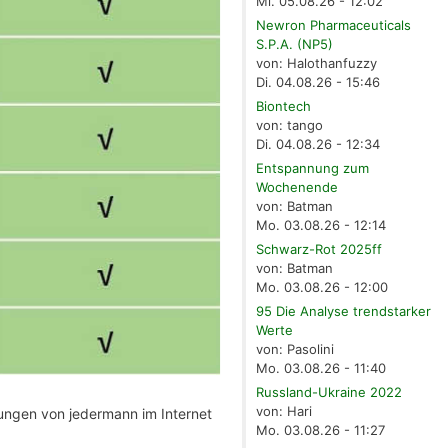
Mi. 05.08.26 - 12:02
Newron Pharmaceuticals
S.P.A. (NP5)
von: Halothanfuzzy
Di. 04.08.26 - 15:46
Biontech
von: tango
Di. 04.08.26 - 12:34
Entspannung zum
Wochenende
von: Batman
Mo. 03.08.26 - 12:14
Schwarz-Rot 2025ff
von: Batman
Mo. 03.08.26 - 12:00
95 Die Analyse trendstarker
Werte
von: Pasolini
Mo. 03.08.26 - 11:40
Russland-Ukraine 2022
von: Hari
kungen von jedermann im Internet
Mo. 03.08.26 - 11:27