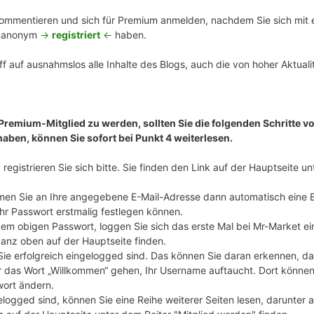
mmentieren und sich für Premium anmelden, nachdem Sie sich mit ei
n anonym
->
registriert
<-
haben.
f auf ausnahmslos alle Inhalte des Blogs, auch die von hoher Aktualit
 Premium-Mitglied zu werden, sollten Sie die folgenden Schritte vo
haben, können Sie sofort bei Punkt 4 weiterlesen.
registrieren Sie sich bitte. Sie finden den Link auf der Hauptseite u
en Sie an Ihre angegebene E-Mail-Adresse dann automatisch eine 
Ihr Passwort erstmalig festlegen können.
m obigen Passwort, loggen Sie sich das erste Mal bei Mr-Market ei
ganz oben auf der Hauptseite finden.
 Sie erfolgreich eingelogged sind. Das können Sie daran erkennen, d
 das Wort „Willkommen“ gehen, Ihr Username auftaucht. Dort können S
wort ändern.
elogged sind, können Sie eine Reihe weiterer Seiten lesen, darunter