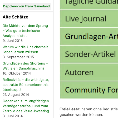
Depoleon von Frank Sauerland
Alte Schätze
Die Märkte vor dem Sprung
– Was gute technische
Analyse leistet
9. Juni 2016
Warum wir die Unsicherheit
lieben lernen müssen
3. September 2015
Grundlagen des Shortens –
Wat is en Dampfmaschin?
16. Oktober 2014
Reflexivität – die wichtigste,
abstrakte Börsenerkenntnis
überhaupt!
21. August 2014
Gedanken zum langfristigen
Vermögensaufbau und zum
Freie Leser:
haben ohne Registrier
Zerrbild des Value-Investing
gesehen werden können.
3. Juni 2014