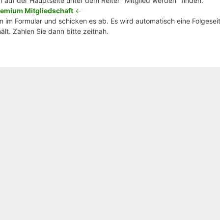
h auf der Hauptseite unter dem Reiter "Mitglied werden" finden.
emium Mitgliedschaft
<-
 im Formular und schicken es ab. Es wird automatisch eine Folgeseit
lt. Zahlen Sie dann bitte zeitnah.