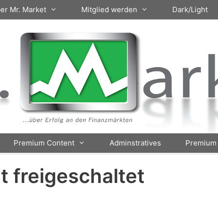
er Mr. Market
Mitglied werden
Dark/Light
Premium Content
Adminstratives
Premium 
ht freigeschaltet