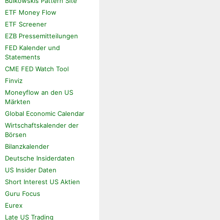
Bulkowskis Pattern Site
ETF Money Flow
ETF Screener
EZB Pressemitteilungen
FED Kalender und
Statements
CME FED Watch Tool
Finviz
Moneyflow an den US
Märkten
Global Economic Calendar
Wirtschaftskalender der
Börsen
Bilanzkalender
Deutsche Insiderdaten
US Insider Daten
Short Interest US Aktien
Guru Focus
Eurex
Late US Trading