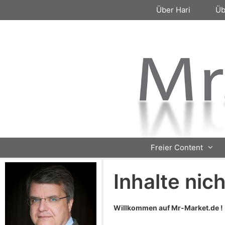
Zum
Über Hari
Üb
Inhalt
springen
Freier Content
Inhalte nic
Willkommen auf Mr-Market.de !