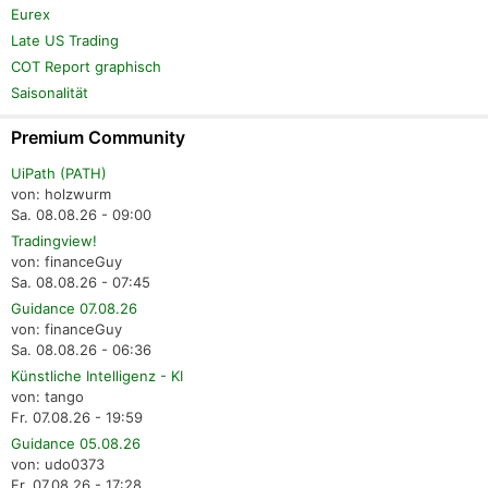
Eurex
Late US Trading
COT Report graphisch
Saisonalität
Premium Community
UiPath (PATH)
von: holzwurm
Sa. 08.08.26 - 09:00
Tradingview!
von: financeGuy
Sa. 08.08.26 - 07:45
Guidance 07.08.26
von: financeGuy
Sa. 08.08.26 - 06:36
Künstliche Intelligenz - KI
von: tango
Fr. 07.08.26 - 19:59
Guidance 05.08.26
von: udo0373
Fr. 07.08.26 - 17:28