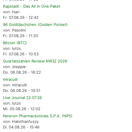
Kapstadt - Das All in One Paket
von: Hari
Fr. 07.08.26 - 12:42
96 Goldtäschchen (Golden Pocket)
von: Pasolini
Fr. 07.08.26 - 11:20
Bitcoin (BTC)
von: lutzs
Fr. 07.08.26 - 10:53
Quartalszahlen Review KW32 2026
von: steppie
Do. 06.08.26 - 16:22
miraculli
von: miraculli
Do. 06.08.26 - 10:51
Live Journal 22.07.26
von: lutzs
Mi. 05.08.26 - 12:02
Newron Pharmaceuticals S.P.A. (NP5)
von: Halothanfuzzy
Di. 04.08.26 - 15:46