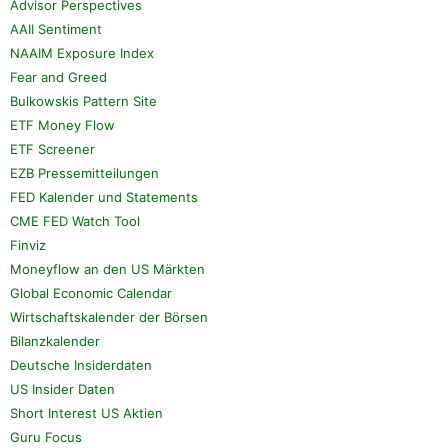
Advisor Perspectives
AAII Sentiment
NAAIM Exposure Index
Fear and Greed
Bulkowskis Pattern Site
ETF Money Flow
ETF Screener
EZB Pressemitteilungen
FED Kalender und Statements
CME FED Watch Tool
Finviz
Moneyflow an den US Märkten
Global Economic Calendar
Wirtschaftskalender der Börsen
Bilanzkalender
Deutsche Insiderdaten
US Insider Daten
Short Interest US Aktien
Guru Focus