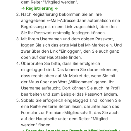
dem Reiter "Mitglied werden".
->
Registrierung
<-
Nach Registrierung bekommen Sie an Ihre
angegebene E-Mail-Adresse dann automatisch eine
Begrüssung mit einem Link zugeschickt, über den
Sie Ihr Passwort erstmalig festlegen können.
Mit Ihrem Usernamen und dem obigen Passwort,
loggen Sie sich das erste Mal bei Mr-Market ein. Und
zwar über den Link "Einloggen", den Sie auch ganz
oben auf der Hauptseite finden.
Überprüfen Sie bitte, dass Sie erfolgreich
eingelogged sind. Das können Sie daran erkennen,
dass rechts oben auf Mr-Market.de, wenn Sie mit
der Maus über das Wort „Willkommen“ gehen, Ihr
Username auftaucht. Dort können Sie auch Ihr Profil
bearbeiten und zum Beispiel das Passwort ändern.
Sobald Sie erfolgreich eingelogged sind, können Sie
eine Reihe weiterer Seiten lesen, darunter auch das
Formular zur Premium-Mitgliedschaft, das Sie auch
auf der Hauptseite unter dem Reiter "Mitglied
werden" finden.
->
Formular Anmeldung Premium Mitgliedschaft
<-