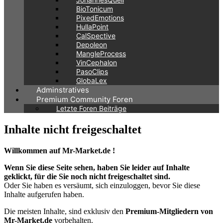
BioTonicum
PixedEmotions
HullaPoint
CalSpective
Depoleon
MangleProcess
VinCephalon
PasoClips
GlobaLex
Adminstratives
Premium Community Foren
Letzte Foren Beiträge
Inhalte nicht freigeschaltet
Willkommen auf Mr-Market.de !
Wenn Sie diese Seite sehen, haben Sie leider auf Inhalte
geklickt, für die Sie noch nicht freigeschaltet sind.
Oder Sie haben es versäumt, sich einzuloggen, bevor Sie diese
Inhalte aufgerufen haben.
Die meisten Inhalte, sind exklusiv den
Premium-Mitgliedern von
Mr-Market.de
vorbehalten.