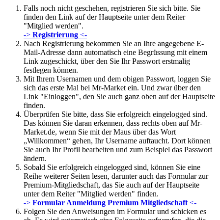
Falls noch nicht geschehen, registrieren Sie sich bitte. Sie
finden den Link auf der Hauptseite unter dem Reiter
"Mitglied werden".
->
Registrierung
<-
Nach Registrierung bekommen Sie an Ihre angegebene E-
Mail-Adresse dann automatisch eine Begrüssung mit einem
Link zugeschickt, über den Sie Ihr Passwort erstmalig
festlegen können.
Mit Ihrem Usernamen und dem obigen Passwort, loggen Sie
sich das erste Mal bei Mr-Market ein. Und zwar über den
Link "Einloggen", den Sie auch ganz oben auf der Hauptseite
finden.
Überprüfen Sie bitte, dass Sie erfolgreich eingelogged sind.
Das können Sie daran erkennen, dass rechts oben auf Mr-
Market.de, wenn Sie mit der Maus über das Wort
„Willkommen“ gehen, Ihr Username auftaucht. Dort können
Sie auch Ihr Profil bearbeiten und zum Beispiel das Passwort
ändern.
Sobald Sie erfolgreich eingelogged sind, können Sie eine
Reihe weiterer Seiten lesen, darunter auch das Formular zur
Premium-Mitgliedschaft, das Sie auch auf der Hauptseite
unter dem Reiter "Mitglied werden" finden.
->
Formular Anmeldung Premium Mitgliedschaft
<-
Folgen Sie den Anweisungen im Formular und schicken es