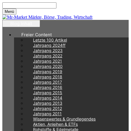
Zum
Inhalt
Menü
springen
Blog Inhalt
Freier Content
Letzte 100 Artikel
Jahrgang 2024ff
Jahrgang 2023
Jahrgang 2022
Jahrgang 2021
Jahrgang 2020
Jahrgang 2019
Jahrgang 2018
Jahrgang 2017
Jahrgang 2016
Jahrgang 2015
Jahrgang 2014
Jahrgang 2013
Jahrgang 2012
Jahrgang 2011
Wissenswertes & Grundlegendes
Aktien, Anleihen & ETFs
Rohstoffe & Edelmetalle