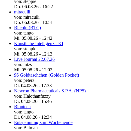
von: steppie
Do. 06.08.26 - 16:22
miraculli
von: miraculli
Do. 06.08.26 - 10:51
Bitcoin (BTC)
von: tango
Mi. 05.08.26 - 12:42
Künstliche Intelligenz - KI
von: steppie
Mi. 05.08.26 - 12:13
Live Journal 22.07.26
von: lutzs
Mi. 05.08.26 - 12:02
96 Goldtäschchen (Golden Pocket)
von: peters
Di. 04.08.26 - 17:33
Newron Pharmaceuticals S.P.A. (NP5)
von: Halothanfuzzy
Di. 04.08.26 - 15:46
Biontech
von: tango
Di. 04.08.26 - 12:34
Entspannung zum Wochenende
von: Batman