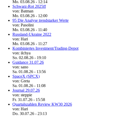
Mo. 03.08.26 - 12:14
Schwarz-Rot 2025ff
von: Batman
Mo. 03.08.26 - 12:00
95 Die Analyse trendstarker Werte
von: Pasolini
Mo. 03.08.26 - 11:40
Russland-Ukraine 2022
von: Hari
Mo. 03.08.26 - 11:27
Kombiniertes Investment/Trading-Depot
von: ilchya
So. 02.08.26 - 19:10
Guidance 31.07.26
von: sano
Sa. 01.08.26 - 13:56
SpaceX (SPCX)
von: Greta
Sa. 01.08.26 - 11:08
Journal 29.07.26
von: steppie
Fr. 31.07.26 - 15:58
Quartalszahlen Review KW30 2026
von: Hari
Do. 30.07.26 - 23:13