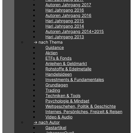
Autoren Jahrgang 2017
Hari Jahrgang 2016
Autoren Jahrgang 2016
Hari Jahrgang 2015
Hari Jahrgang 2014
Autoren Jahrgang 2014+2015
Hari Jahrgang 2013
-> nach Thema
Guidance
Aktien
ETFs & Fonds
Anleihen & Geldmarkt
Rohstoffe & Edelmetalle
Handelsideen
Investments & Fundamentales
Grundlagen
Trading
Techniken & Tools
Psychologie & Mindset
Weltgeschehen, Politik & Geschichte
Internes, Persönliches, Freizeit & Reisen
Video & Audio
-> nach Autor
Gastartikel
JohannesQuell