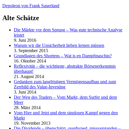
Depoleon von Frank Sauerland
Alte Schätze
Die Märkte vor dem Sprung – Was gute technische Analyse
leistet
9. Juni 2016
Warum wir die Unsicherheit lieben lernen müssen
3. September 2015
Grundlagen des Shortens – Wat is en Dampfmaschin?
16. Oktober 2014
Reflexivität – die wichtigste, abstrakte Börsenerkenntnis
überhaupt!
21. August 2014
Gedanken zum langfristigen Vermögensaufbau und zum
Zerrbild des Value-Investing
3. Juni 2014
Der Weg des Traders – Vom Markt, dem Surfer und dem
Meer
28. März 2014
Vom Hier und Jetzt und dem sinnlosen Kampf gegen den
Markt
19. November 2013
Die Dividende – überschätzt, overhyped, missverstanden –