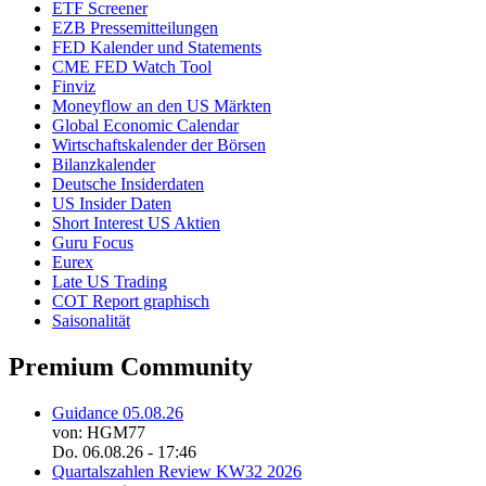
ETF Screener
EZB Pressemitteilungen
FED Kalender und Statements
CME FED Watch Tool
Finviz
Moneyflow an den US Märkten
Global Economic Calendar
Wirtschaftskalender der Börsen
Bilanzkalender
Deutsche Insiderdaten
US Insider Daten
Short Interest US Aktien
Guru Focus
Eurex
Late US Trading
COT Report graphisch
Saisonalität
Premium Community
Guidance 05.08.26
von: HGM77
Do. 06.08.26 - 17:46
Quartalszahlen Review KW32 2026