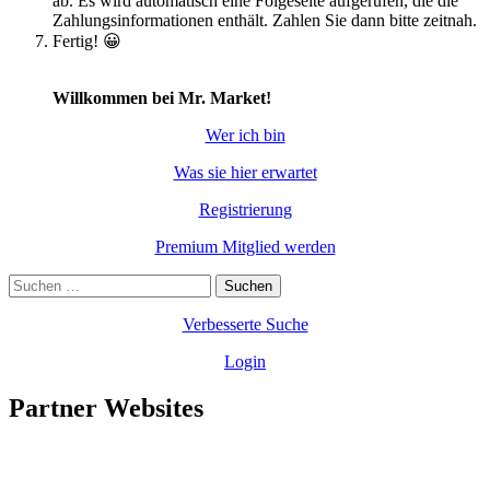
ab. Es wird automatisch eine Folgeseite aufgerufen, die die
Zahlungsinformationen enthält. Zahlen Sie dann bitte zeitnah.
Fertig! 😀
Willkommen bei Mr. Market!
Wer ich bin
Was sie hier erwartet
Registrierung
Premium Mitglied werden
Suchen
nach:
Verbesserte Suche
Login
Partner Websites