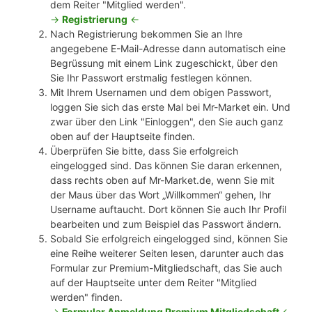
dem Reiter "Mitglied werden".
->
Registrierung
<-
Nach Registrierung bekommen Sie an Ihre
angegebene E-Mail-Adresse dann automatisch eine
Begrüssung mit einem Link zugeschickt, über den
Sie Ihr Passwort erstmalig festlegen können.
Mit Ihrem Usernamen und dem obigen Passwort,
loggen Sie sich das erste Mal bei Mr-Market ein. Und
zwar über den Link "Einloggen", den Sie auch ganz
oben auf der Hauptseite finden.
Überprüfen Sie bitte, dass Sie erfolgreich
eingelogged sind. Das können Sie daran erkennen,
dass rechts oben auf Mr-Market.de, wenn Sie mit
der Maus über das Wort „Willkommen“ gehen, Ihr
Username auftaucht. Dort können Sie auch Ihr Profil
bearbeiten und zum Beispiel das Passwort ändern.
Sobald Sie erfolgreich eingelogged sind, können Sie
eine Reihe weiterer Seiten lesen, darunter auch das
Formular zur Premium-Mitgliedschaft, das Sie auch
auf der Hauptseite unter dem Reiter "Mitglied
werden" finden.
->
Formular Anmeldung Premium Mitgliedschaft
<-