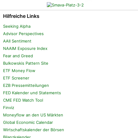
Hilfreiche Links
Seeking Alpha
Advisor Perspectives
AAII Sentiment
NAAIM Exposure Index
Fear and Greed
Bulkowskis Pattern Site
ETF Money Flow
ETF Screener
EZB Pressemitteilungen
FED Kalender und Statements
CME FED Watch Tool
Finviz
Moneyflow an den US Märkten
Global Economic Calendar
Wirtschaftskalender der Börsen
Bilanzkalender