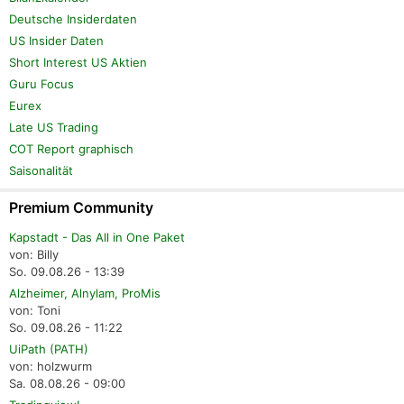
Deutsche Insiderdaten
US Insider Daten
Short Interest US Aktien
Guru Focus
Eurex
Late US Trading
COT Report graphisch
Saisonalität
Premium Community
Kapstadt - Das All in One Paket
von: Billy
So. 09.08.26 - 13:39
Alzheimer, Alnylam, ProMis
von: Toni
So. 09.08.26 - 11:22
UiPath (PATH)
von: holzwurm
Sa. 08.08.26 - 09:00