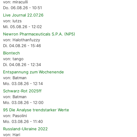
von: miraculli
Do. 06.08.26 - 10:51
Live Journal 22.07.26
von: lutzs
Mi. 05.08.26 - 12:02
Newron Pharmaceuticals S.P.A. (NP5)
von: Halothanfuzzy
Di. 04.08.26 - 15:46
Biontech
von: tango
Di. 04.08.26 - 12:34
Entspannung zum Wochenende
von: Batman
Mo. 03.08.26 - 12:14
Schwarz-Rot 2025ff
von: Batman
Mo. 03.08.26 - 12:00
95 Die Analyse trendstarker Werte
von: Pasolini
Mo. 03.08.26 - 11:40
Russland-Ukraine 2022
von: Hari