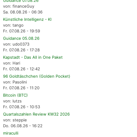
Guidance 07.08.26
von: financeGuy
Sa. 08.08.26 - 06:36
Künstliche Intelligenz - KI
von: tango
Fr. 07.08.26 - 19:59
Guidance 05.08.26
von: udo0373
Fr. 07.08.26 - 17:28
Kapstadt - Das All in One Paket
von: Hari
Fr. 07.08.26 - 12:42
96 Goldtäschchen (Golden Pocket)
von: Pasolini
Fr. 07.08.26 - 11:20
Bitcoin (BTC)
von: lutzs
Fr. 07.08.26 - 10:53
Quartalszahlen Review KW32 2026
von: steppie
Do. 06.08.26 - 16:22
miraculli