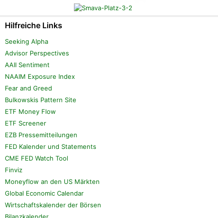
Hilfreiche Links
Seeking Alpha
Advisor Perspectives
AAII Sentiment
NAAIM Exposure Index
Fear and Greed
Bulkowskis Pattern Site
ETF Money Flow
ETF Screener
EZB Pressemitteilungen
FED Kalender und Statements
CME FED Watch Tool
Finviz
Moneyflow an den US Märkten
Global Economic Calendar
Wirtschaftskalender der Börsen
Bilanzkalender