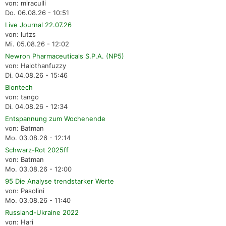
von: miraculli
Do. 06.08.26 - 10:51
Live Journal 22.07.26
von: lutzs
Mi. 05.08.26 - 12:02
Newron Pharmaceuticals S.P.A. (NP5)
von: Halothanfuzzy
Di. 04.08.26 - 15:46
Biontech
von: tango
Di. 04.08.26 - 12:34
Entspannung zum Wochenende
von: Batman
Mo. 03.08.26 - 12:14
Schwarz-Rot 2025ff
von: Batman
Mo. 03.08.26 - 12:00
95 Die Analyse trendstarker Werte
von: Pasolini
Mo. 03.08.26 - 11:40
Russland-Ukraine 2022
von: Hari