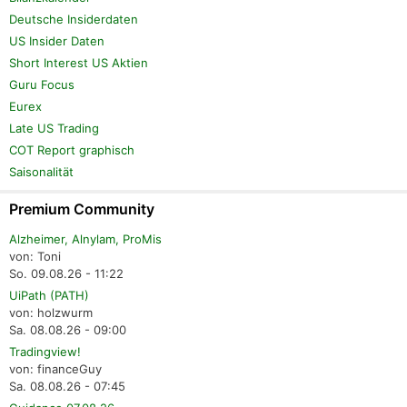
Deutsche Insiderdaten
US Insider Daten
Short Interest US Aktien
Guru Focus
Eurex
Late US Trading
COT Report graphisch
Saisonalität
Premium Community
Alzheimer, Alnylam, ProMis
von: Toni
So. 09.08.26 - 11:22
UiPath (PATH)
von: holzwurm
Sa. 08.08.26 - 09:00
Tradingview!
von: financeGuy
Sa. 08.08.26 - 07:45