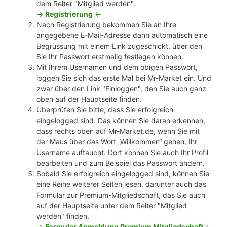
dem Reiter "Mitglied werden".
->
Registrierung
<-
Nach Registrierung bekommen Sie an Ihre
angegebene E-Mail-Adresse dann automatisch eine
Begrüssung mit einem Link zugeschickt, über den
Sie Ihr Passwort erstmalig festlegen können.
Mit Ihrem Usernamen und dem obigen Passwort,
loggen Sie sich das erste Mal bei Mr-Market ein. Und
zwar über den Link "Einloggen", den Sie auch ganz
oben auf der Hauptseite finden.
Überprüfen Sie bitte, dass Sie erfolgreich
eingelogged sind. Das können Sie daran erkennen,
dass rechts oben auf Mr-Market.de, wenn Sie mit
der Maus über das Wort „Willkommen“ gehen, Ihr
Username auftaucht. Dort können Sie auch Ihr Profil
bearbeiten und zum Beispiel das Passwort ändern.
Sobald Sie erfolgreich eingelogged sind, können Sie
eine Reihe weiterer Seiten lesen, darunter auch das
Formular zur Premium-Mitgliedschaft, das Sie auch
auf der Hauptseite unter dem Reiter "Mitglied
werden" finden.
->
Formular Anmeldung Premium Mitgliedschaft
<-