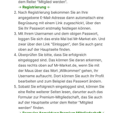
dem Reiter "Mitglied werden".
->
Registrierung
<-
Nach Registrierung bekommen Sie an Ihre
angegebene E-Mail-Adresse dann automatisch eine
Begrüssung mit einem Link zugeschickt, über den
Sie Ihr Passwort erstmalig festlegen können.
Mit Ihrem Usernamen und dem obigen Passwort,
loggen Sie sich das erste Mal bei Mr-Market ein. Und
zwar über den Link "Einloggen", den Sie auch ganz
oben auf der Hauptseite finden.
Überprüfen Sie bitte, dass Sie erfolgreich
eingelogged sind. Das können Sie daran erkennen,
dass rechts oben auf Mr-Market.de, wenn Sie mit
der Maus über das Wort „Willkommen“ gehen, Ihr
Username auftaucht. Dort können Sie auch Ihr Profil
bearbeiten und zum Beispiel das Passwort ändern.
Sobald Sie erfolgreich eingelogged sind, können Sie
eine Reihe weiterer Seiten lesen, darunter auch das
Formular zur Premium-Mitgliedschaft, das Sie auch
auf der Hauptseite unter dem Reiter "Mitglied
werden" finden.
->
Formular Anmeldung Premium Mitgliedschaft
<-