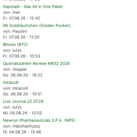
Kapstadt - Das All in One Paket
von: Hari
Fr. 07.08.26 - 12:42
96 Goldtäschchen (Golden Pocket)
von: Pasolini
Fr. 07.08.26 - 11:20
Bitcoin (BTC)
von: lutzs
Fr. 07.08.26 - 10:53
Quartalszahlen Review KW32 2026
von: steppie
Do. 06.08.26 - 16:22
miraculli
von: miraculli
Do. 06.08.26 - 10:51
Live Journal 22.07.26
von: lutzs
Mi. 05.08.26 - 12:02
Newron Pharmaceuticals S.P.A. (NP5)
von: Halothanfuzzy
Di. 04.08.26 - 15:46