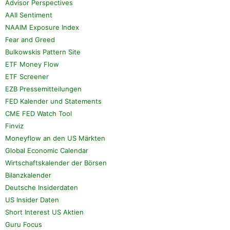
Advisor Perspectives
AAII Sentiment
NAAIM Exposure Index
Fear and Greed
Bulkowskis Pattern Site
ETF Money Flow
ETF Screener
EZB Pressemitteilungen
FED Kalender und Statements
CME FED Watch Tool
Finviz
Moneyflow an den US Märkten
Global Economic Calendar
Wirtschaftskalender der Börsen
Bilanzkalender
Deutsche Insiderdaten
US Insider Daten
Short Interest US Aktien
Guru Focus