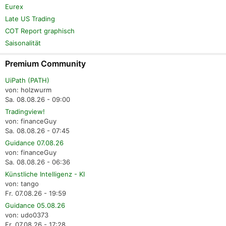
Eurex
Late US Trading
COT Report graphisch
Saisonalität
Premium Community
UiPath (PATH)
von: holzwurm
Sa. 08.08.26 - 09:00
Tradingview!
von: financeGuy
Sa. 08.08.26 - 07:45
Guidance 07.08.26
von: financeGuy
Sa. 08.08.26 - 06:36
Künstliche Intelligenz - KI
von: tango
Fr. 07.08.26 - 19:59
Guidance 05.08.26
von: udo0373
Fr. 07.08.26 - 17:28