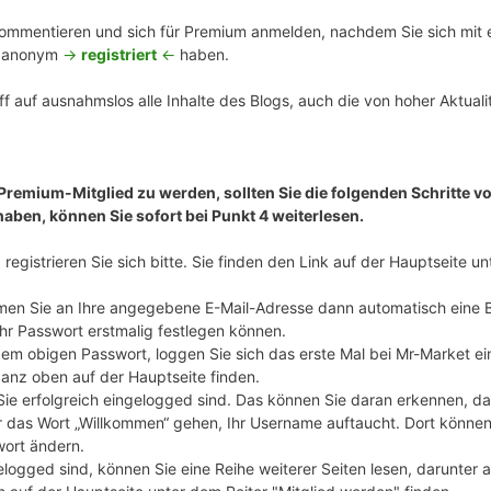
mmentieren und sich für Premium anmelden, nachdem Sie sich mit ei
n anonym
->
registriert
<-
haben.
f auf ausnahmslos alle Inhalte des Blogs, auch die von hoher Aktualit
 Premium-Mitglied zu werden, sollten Sie die folgenden Schritte vo
haben, können Sie sofort bei Punkt 4 weiterlesen.
registrieren Sie sich bitte. Sie finden den Link auf der Hauptseite u
en Sie an Ihre angegebene E-Mail-Adresse dann automatisch eine 
Ihr Passwort erstmalig festlegen können.
m obigen Passwort, loggen Sie sich das erste Mal bei Mr-Market ei
ganz oben auf der Hauptseite finden.
 Sie erfolgreich eingelogged sind. Das können Sie daran erkennen, d
 das Wort „Willkommen“ gehen, Ihr Username auftaucht. Dort können S
wort ändern.
elogged sind, können Sie eine Reihe weiterer Seiten lesen, darunter