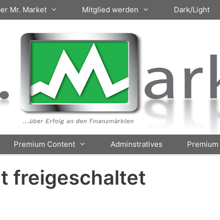
er Mr. Market
Mitglied werden
Dark/Light
Premium Content
Adminstratives
Premium 
ht freigeschaltet