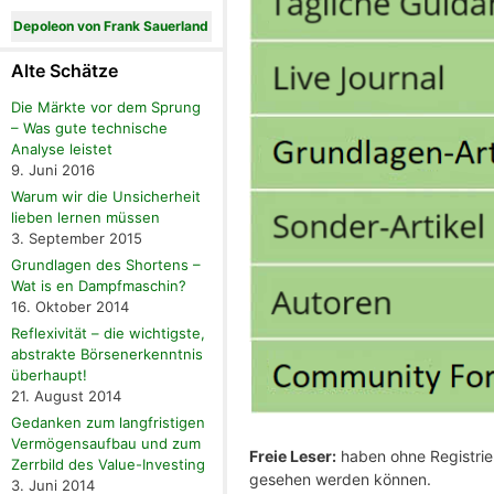
Depoleon von Frank Sauerland
Alte Schätze
Die Märkte vor dem Sprung
– Was gute technische
Analyse leistet
9. Juni 2016
Warum wir die Unsicherheit
lieben lernen müssen
3. September 2015
Grundlagen des Shortens –
Wat is en Dampfmaschin?
16. Oktober 2014
Reflexivität – die wichtigste,
abstrakte Börsenerkenntnis
überhaupt!
21. August 2014
Gedanken zum langfristigen
Vermögensaufbau und zum
Freie Leser:
haben ohne Registrier
Zerrbild des Value-Investing
gesehen werden können.
3. Juni 2014