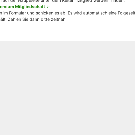
h auf der Hauptseite unter dem Reiter "Mitglied werden" finden.
emium Mitgliedschaft
<-
 im Formular und schicken es ab. Es wird automatisch eine Folgeseit
lt. Zahlen Sie dann bitte zeitnah.