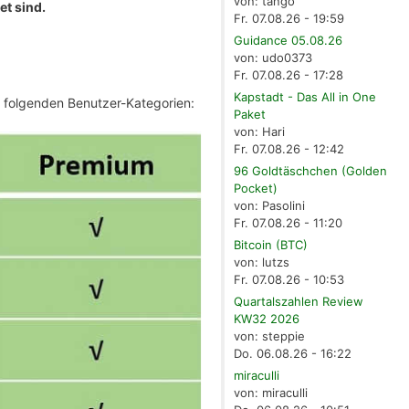
von: tango
et sind.
Fr. 07.08.26 - 19:59
Guidance 05.08.26
von: udo0373
Fr. 07.08.26 - 17:28
Kapstadt - Das All in One
e folgenden Benutzer-Kategorien:
Paket
von: Hari
Fr. 07.08.26 - 12:42
96 Goldtäschchen (Golden
Pocket)
von: Pasolini
Fr. 07.08.26 - 11:20
Bitcoin (BTC)
von: lutzs
Fr. 07.08.26 - 10:53
Quartalszahlen Review
KW32 2026
von: steppie
Do. 06.08.26 - 16:22
miraculli
von: miraculli