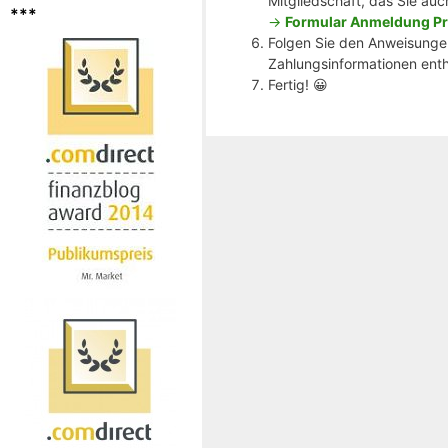
Mitgliedschaft, das Sie auc
***
->
Formular Anmeldung Pr
Folgen Sie den Anweisungen
Zahlungsinformationen enthä
Fertig! 😀