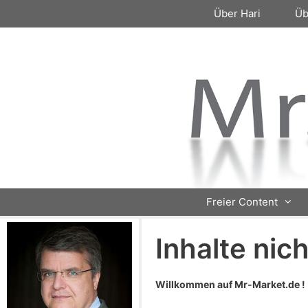
Zum
Über Hari
Üb
Inhalt
springen
Freier Content
Inhalte nic
Willkommen auf Mr-Market.de !