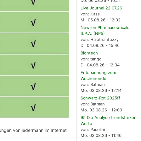
Do. 06.08.26 - 10:51
Live Journal 22.07.26
von: lutzs
Mi. 05.08.26 - 12:02
Newron Pharmaceuticals
S.P.A. (NP5)
von: Halothanfuzzy
Di. 04.08.26 - 15:46
Biontech
von: tango
Di. 04.08.26 - 12:34
Entspannung zum
Wochenende
von: Batman
Mo. 03.08.26 - 12:14
Schwarz-Rot 2025ff
von: Batman
Mo. 03.08.26 - 12:00
95 Die Analyse trendstarker
Werte
von: Pasolini
kungen von jedermann im Internet
Mo. 03.08.26 - 11:40