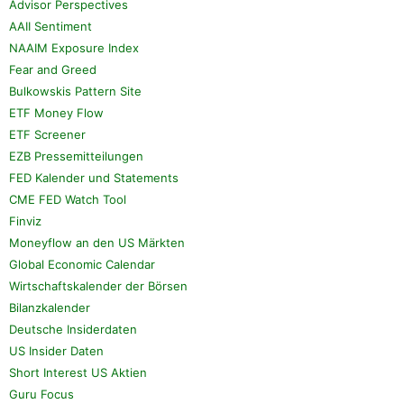
Advisor Perspectives
AAII Sentiment
NAAIM Exposure Index
Fear and Greed
Bulkowskis Pattern Site
ETF Money Flow
ETF Screener
EZB Pressemitteilungen
FED Kalender und Statements
CME FED Watch Tool
Finviz
Moneyflow an den US Märkten
Global Economic Calendar
Wirtschaftskalender der Börsen
Bilanzkalender
Deutsche Insiderdaten
US Insider Daten
Short Interest US Aktien
Guru Focus