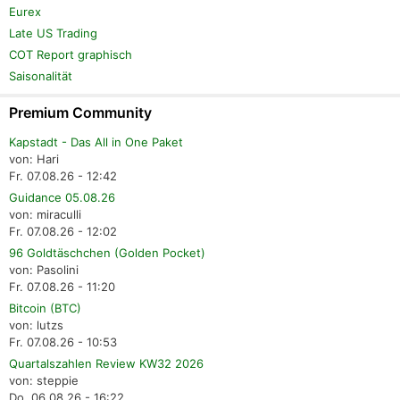
Eurex
Late US Trading
COT Report graphisch
Saisonalität
Premium Community
Kapstadt - Das All in One Paket
von: Hari
Fr. 07.08.26 - 12:42
Guidance 05.08.26
von: miraculli
Fr. 07.08.26 - 12:02
96 Goldtäschchen (Golden Pocket)
von: Pasolini
Fr. 07.08.26 - 11:20
Bitcoin (BTC)
von: lutzs
Fr. 07.08.26 - 10:53
Quartalszahlen Review KW32 2026
von: steppie
Do. 06.08.26 - 16:22