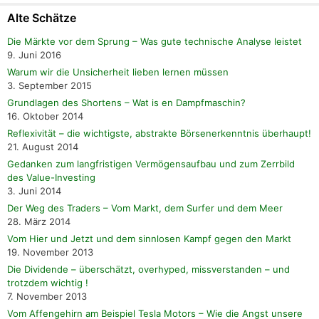
Alte Schätze
Die Märkte vor dem Sprung – Was gute technische Analyse leistet
9. Juni 2016
Warum wir die Unsicherheit lieben lernen müssen
3. September 2015
Grundlagen des Shortens – Wat is en Dampfmaschin?
16. Oktober 2014
Reflexivität – die wichtigste, abstrakte Börsenerkenntnis überhaupt!
21. August 2014
Gedanken zum langfristigen Vermögensaufbau und zum Zerrbild
des Value-Investing
3. Juni 2014
Der Weg des Traders – Vom Markt, dem Surfer und dem Meer
28. März 2014
Vom Hier und Jetzt und dem sinnlosen Kampf gegen den Markt
19. November 2013
Die Dividende – überschätzt, overhyped, missverstanden – und
trotzdem wichtig !
7. November 2013
Vom Affengehirn am Beispiel Tesla Motors – Wie die Angst unsere