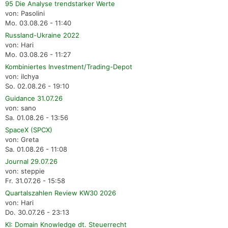
95 Die Analyse trendstarker Werte
von: Pasolini
Mo. 03.08.26 - 11:40
Russland-Ukraine 2022
von: Hari
Mo. 03.08.26 - 11:27
Kombiniertes Investment/Trading-Depot
von: ilchya
So. 02.08.26 - 19:10
Guidance 31.07.26
von: sano
Sa. 01.08.26 - 13:56
SpaceX (SPCX)
von: Greta
Sa. 01.08.26 - 11:08
Journal 29.07.26
von: steppie
Fr. 31.07.26 - 15:58
Quartalszahlen Review KW30 2026
von: Hari
Do. 30.07.26 - 23:13
KI: Domain Knowledge dt. Steuerrecht