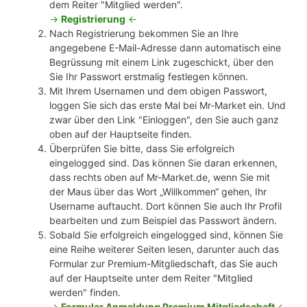
dem Reiter "Mitglied werden".
->
Registrierung
<-
Nach Registrierung bekommen Sie an Ihre
angegebene E-Mail-Adresse dann automatisch eine
Begrüssung mit einem Link zugeschickt, über den
Sie Ihr Passwort erstmalig festlegen können.
Mit Ihrem Usernamen und dem obigen Passwort,
loggen Sie sich das erste Mal bei Mr-Market ein. Und
zwar über den Link "Einloggen", den Sie auch ganz
oben auf der Hauptseite finden.
Überprüfen Sie bitte, dass Sie erfolgreich
eingelogged sind. Das können Sie daran erkennen,
dass rechts oben auf Mr-Market.de, wenn Sie mit
der Maus über das Wort „Willkommen“ gehen, Ihr
Username auftaucht. Dort können Sie auch Ihr Profil
bearbeiten und zum Beispiel das Passwort ändern.
Sobald Sie erfolgreich eingelogged sind, können Sie
eine Reihe weiterer Seiten lesen, darunter auch das
Formular zur Premium-Mitgliedschaft, das Sie auch
auf der Hauptseite unter dem Reiter "Mitglied
werden" finden.
->
Formular Anmeldung Premium Mitgliedschaft
<-