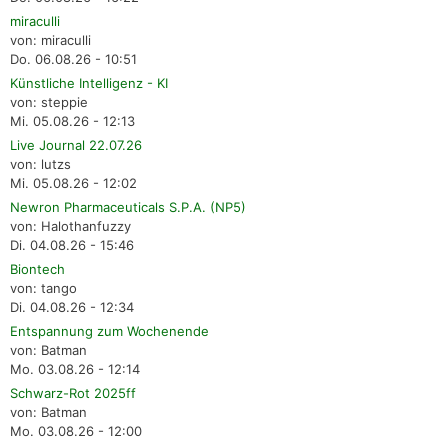
miraculli
von: miraculli
Do. 06.08.26 - 10:51
Künstliche Intelligenz - KI
von: steppie
Mi. 05.08.26 - 12:13
Live Journal 22.07.26
von: lutzs
Mi. 05.08.26 - 12:02
Newron Pharmaceuticals S.P.A. (NP5)
von: Halothanfuzzy
Di. 04.08.26 - 15:46
Biontech
von: tango
Di. 04.08.26 - 12:34
Entspannung zum Wochenende
von: Batman
Mo. 03.08.26 - 12:14
Schwarz-Rot 2025ff
von: Batman
Mo. 03.08.26 - 12:00