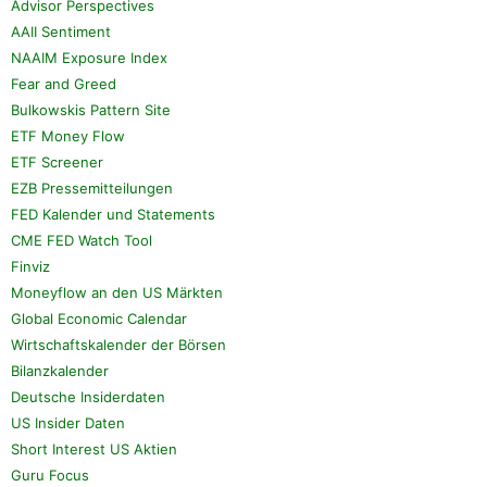
Advisor Perspectives
AAII Sentiment
NAAIM Exposure Index
Fear and Greed
Bulkowskis Pattern Site
ETF Money Flow
ETF Screener
EZB Pressemitteilungen
FED Kalender und Statements
CME FED Watch Tool
Finviz
Moneyflow an den US Märkten
Global Economic Calendar
Wirtschaftskalender der Börsen
Bilanzkalender
Deutsche Insiderdaten
US Insider Daten
Short Interest US Aktien
Guru Focus