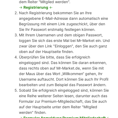
dem Reiter "Mitglied werden".
->
Registrierung
<-
Nach Registrierung bekommen Sie an Ihre
angegebene E-Mail-Adresse dann automatisch eine
Begrüssung mit einem Link zugeschickt, über den
Sie Ihr Passwort erstmalig festlegen können.
Mit Ihrem Usernamen und dem obigen Passwort,
loggen Sie sich das erste Mal bei Mr-Market ein. Und
zwar über den Link "Einloggen", den Sie auch ganz
oben auf der Hauptseite finden.
Überprüfen Sie bitte, dass Sie erfolgreich
eingelogged sind. Das können Sie daran erkennen,
dass rechts oben auf Mr-Market.de, wenn Sie mit
der Maus über das Wort „Willkommen“ gehen, Ihr
Username auftaucht. Dort können Sie auch Ihr Profil
bearbeiten und zum Beispiel das Passwort ändern.
Sobald Sie erfolgreich eingelogged sind, können Sie
eine Reihe weiterer Seiten lesen, darunter auch das
Formular zur Premium-Mitgliedschaft, das Sie auch
auf der Hauptseite unter dem Reiter "Mitglied
werden" finden.
->
Formular Anmeldung Premium Mitgliedschaft
<-