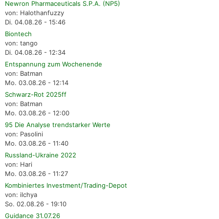
Newron Pharmaceuticals S.P.A. (NP5)
von: Halothanfuzzy
Di. 04.08.26 - 15:46
Biontech
von: tango
Di. 04.08.26 - 12:34
Entspannung zum Wochenende
von: Batman
Mo. 03.08.26 - 12:14
Schwarz-Rot 2025ff
von: Batman
Mo. 03.08.26 - 12:00
95 Die Analyse trendstarker Werte
von: Pasolini
Mo. 03.08.26 - 11:40
Russland-Ukraine 2022
von: Hari
Mo. 03.08.26 - 11:27
Kombiniertes Investment/Trading-Depot
von: ilchya
So. 02.08.26 - 19:10
Guidance 31.07.26