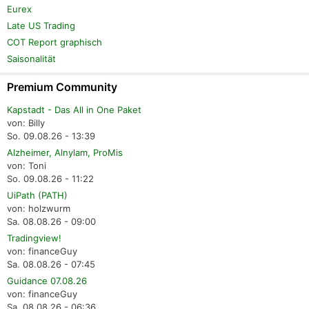
Eurex
Late US Trading
COT Report graphisch
Saisonalität
Premium Community
Kapstadt - Das All in One Paket
von: Billy
So. 09.08.26 - 13:39
Alzheimer, Alnylam, ProMis
von: Toni
So. 09.08.26 - 11:22
UiPath (PATH)
von: holzwurm
Sa. 08.08.26 - 09:00
Tradingview!
von: financeGuy
Sa. 08.08.26 - 07:45
Guidance 07.08.26
von: financeGuy
Sa. 08.08.26 - 06:36