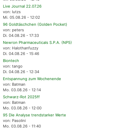
Live Journal 22.07.26
von: lutzs
Mi. 05.08.26 - 12:02
96 Goldtäschchen (Golden Pocket)
von: peters
Di. 04.08.26 - 17:33
Newron Pharmaceuticals S.P.A. (NP5)
von: Halothanfuzzy
Di. 04.08.26 - 15:46
Biontech
von: tango
Di. 04.08.26 - 12:34
Entspannung zum Wochenende
von: Batman
Mo. 03.08.26 - 12:14
Schwarz-Rot 2025ff
von: Batman
Mo. 03.08.26 - 12:00
95 Die Analyse trendstarker Werte
von: Pasolini
Mo. 03.08.26 - 11:40