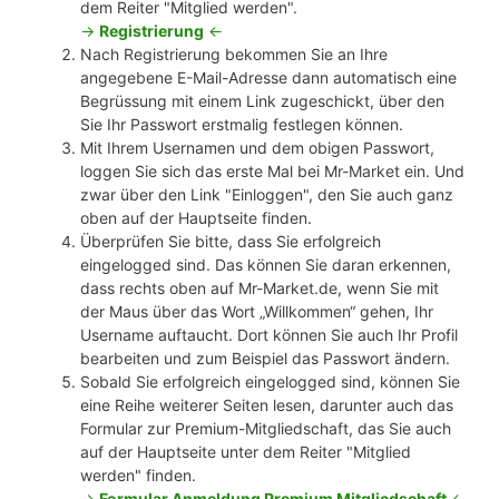
dem Reiter "Mitglied werden".
->
Registrierung
<-
Nach Registrierung bekommen Sie an Ihre
angegebene E-Mail-Adresse dann automatisch eine
Begrüssung mit einem Link zugeschickt, über den
Sie Ihr Passwort erstmalig festlegen können.
Mit Ihrem Usernamen und dem obigen Passwort,
loggen Sie sich das erste Mal bei Mr-Market ein. Und
zwar über den Link "Einloggen", den Sie auch ganz
oben auf der Hauptseite finden.
Überprüfen Sie bitte, dass Sie erfolgreich
eingelogged sind. Das können Sie daran erkennen,
dass rechts oben auf Mr-Market.de, wenn Sie mit
der Maus über das Wort „Willkommen“ gehen, Ihr
Username auftaucht. Dort können Sie auch Ihr Profil
bearbeiten und zum Beispiel das Passwort ändern.
Sobald Sie erfolgreich eingelogged sind, können Sie
eine Reihe weiterer Seiten lesen, darunter auch das
Formular zur Premium-Mitgliedschaft, das Sie auch
auf der Hauptseite unter dem Reiter "Mitglied
werden" finden.
->
Formular Anmeldung Premium Mitgliedschaft
<-