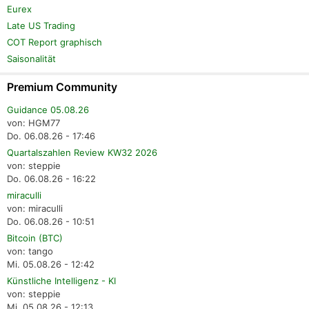
Eurex
Late US Trading
COT Report graphisch
Saisonalität
Premium Community
Guidance 05.08.26
von: HGM77
Do. 06.08.26 - 17:46
Quartalszahlen Review KW32 2026
von: steppie
Do. 06.08.26 - 16:22
miraculli
von: miraculli
Do. 06.08.26 - 10:51
Bitcoin (BTC)
von: tango
Mi. 05.08.26 - 12:42
Künstliche Intelligenz - KI
von: steppie
Mi. 05.08.26 - 12:13