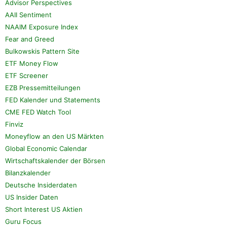
Advisor Perspectives
AAII Sentiment
NAAIM Exposure Index
Fear and Greed
Bulkowskis Pattern Site
ETF Money Flow
ETF Screener
EZB Pressemitteilungen
FED Kalender und Statements
CME FED Watch Tool
Finviz
Moneyflow an den US Märkten
Global Economic Calendar
Wirtschaftskalender der Börsen
Bilanzkalender
Deutsche Insiderdaten
US Insider Daten
Short Interest US Aktien
Guru Focus