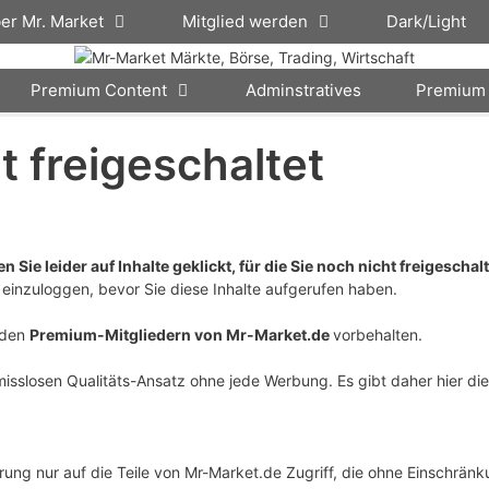
er Mr. Market
Mitglied werden
Dark/Light
Premium Content
Adminstratives
Premium 
ht freigeschaltet
 Sie leider auf Inhalte geklickt, für die Sie noch nicht freigeschalt
einzuloggen, bevor Sie diese Inhalte aufgerufen haben.
v den
Premium-Mitgliedern von Mr-Market.de
vorbehalten.
isslosen Qualitäts-Ansatz ohne jede Werbung. Es gibt daher hier di
ung nur auf die Teile von Mr-Market.de Zugriff, die ohne Einschrän