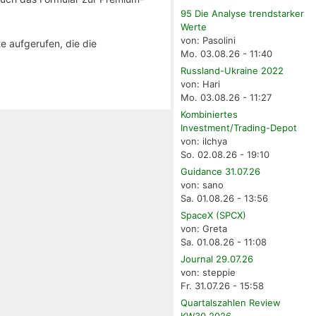
95 Die Analyse trendstarker
Werte
von: Pasolini
e aufgerufen, die die
Mo. 03.08.26 - 11:40
Russland-Ukraine 2022
von: Hari
Mo. 03.08.26 - 11:27
Kombiniertes
Investment/Trading-Depot
von: ilchya
So. 02.08.26 - 19:10
Guidance 31.07.26
von: sano
Sa. 01.08.26 - 13:56
SpaceX (SPCX)
von: Greta
Sa. 01.08.26 - 11:08
Journal 29.07.26
von: steppie
Fr. 31.07.26 - 15:58
Quartalszahlen Review
KW30 2026