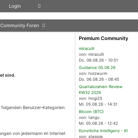
Login
Community Foren
Premium Community
miraculli
von: miraculli
Do. 06.08.26 - 10:51
Guidance 05.08.26
von: holzwurm
et sind.
Do. 06.08.26 - 08:45
Quartalszahlen Review
KW32 2026
von: Hogi25
Mi. 05.08.26 - 14:31
e folgenden Benutzer-Kategorien:
Bitcoin (BTC)
von: tango
Mi. 05.08.26 - 12:42
Künstliche Intelligenz - KI
kungen von jedermann im Internet
von: steppie