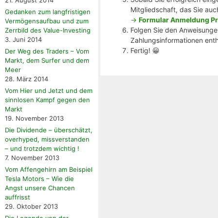
Mitgliedschaft, das Sie auc
Gedanken zum langfristigen
->
Formular Anmeldung Pr
Vermögensaufbau und zum
Folgen Sie den Anweisungen
Zerrbild des Value-Investing
3. Juni 2014
Zahlungsinformationen enthä
Fertig! 😀
Der Weg des Traders – Vom
Markt, dem Surfer und dem
Meer
28. März 2014
Vom Hier und Jetzt und dem
sinnlosen Kampf gegen den
Markt
19. November 2013
Die Dividende – überschätzt,
overhyped, missverstanden
– und trotzdem wichtig !
7. November 2013
Vom Affengehirn am Beispiel
Tesla Motors – Wie die
Angst unsere Chancen
auffrisst
29. Oktober 2013
Die Legende von der