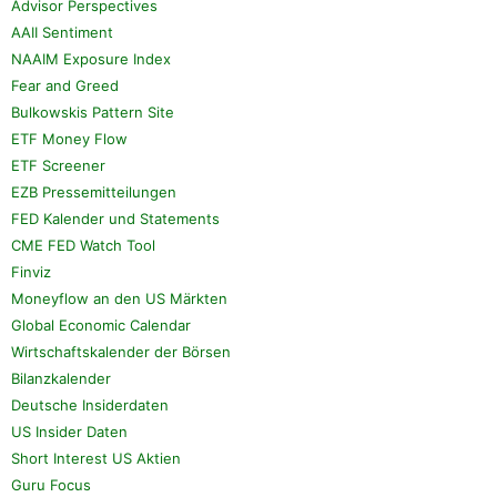
Advisor Perspectives
AAII Sentiment
NAAIM Exposure Index
Fear and Greed
Bulkowskis Pattern Site
ETF Money Flow
ETF Screener
EZB Pressemitteilungen
FED Kalender und Statements
CME FED Watch Tool
Finviz
Moneyflow an den US Märkten
Global Economic Calendar
Wirtschaftskalender der Börsen
Bilanzkalender
Deutsche Insiderdaten
US Insider Daten
Short Interest US Aktien
Guru Focus