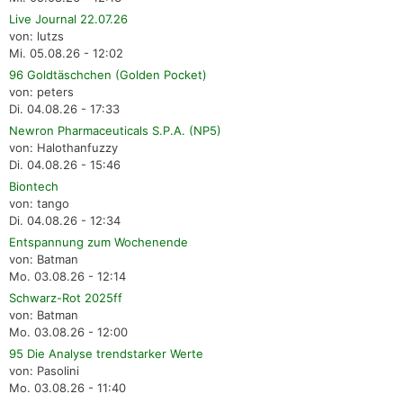
Live Journal 22.07.26
von: lutzs
Mi. 05.08.26 - 12:02
96 Goldtäschchen (Golden Pocket)
von: peters
Di. 04.08.26 - 17:33
Newron Pharmaceuticals S.P.A. (NP5)
von: Halothanfuzzy
Di. 04.08.26 - 15:46
Biontech
von: tango
Di. 04.08.26 - 12:34
Entspannung zum Wochenende
von: Batman
Mo. 03.08.26 - 12:14
Schwarz-Rot 2025ff
von: Batman
Mo. 03.08.26 - 12:00
95 Die Analyse trendstarker Werte
von: Pasolini
Mo. 03.08.26 - 11:40