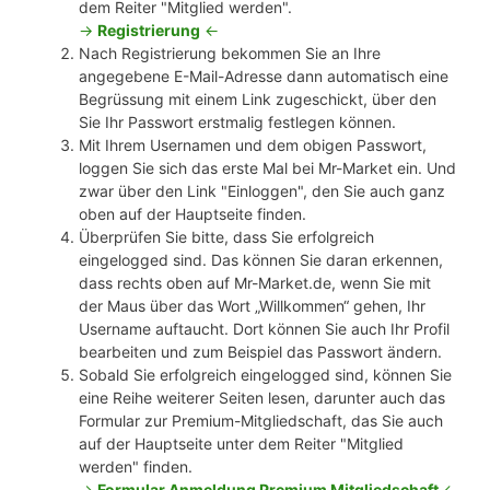
dem Reiter "Mitglied werden".
->
Registrierung
<-
Nach Registrierung bekommen Sie an Ihre
angegebene E-Mail-Adresse dann automatisch eine
Begrüssung mit einem Link zugeschickt, über den
Sie Ihr Passwort erstmalig festlegen können.
Mit Ihrem Usernamen und dem obigen Passwort,
loggen Sie sich das erste Mal bei Mr-Market ein. Und
zwar über den Link "Einloggen", den Sie auch ganz
oben auf der Hauptseite finden.
Überprüfen Sie bitte, dass Sie erfolgreich
eingelogged sind. Das können Sie daran erkennen,
dass rechts oben auf Mr-Market.de, wenn Sie mit
der Maus über das Wort „Willkommen“ gehen, Ihr
Username auftaucht. Dort können Sie auch Ihr Profil
bearbeiten und zum Beispiel das Passwort ändern.
Sobald Sie erfolgreich eingelogged sind, können Sie
eine Reihe weiterer Seiten lesen, darunter auch das
Formular zur Premium-Mitgliedschaft, das Sie auch
auf der Hauptseite unter dem Reiter "Mitglied
werden" finden.
->
Formular Anmeldung Premium Mitgliedschaft
<-