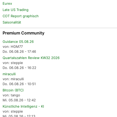
Eurex
Late US Trading
COT Report graphisch
Saisonalität
Premium Community
Guidance 05.08.26
von: HGM77
Do. 06.08.26 - 17:46
Quartalszahlen Review KW32 2026
von: steppie
Do. 06.08.26 - 16:22
miraculli
von: miraculli
Do. 06.08.26 - 10:51
Bitcoin (BTC)
von: tango
Mi. 05.08.26 - 12:42
Künstliche Intelligenz - KI
von: steppie
Mi. 05.08.26 - 12:13