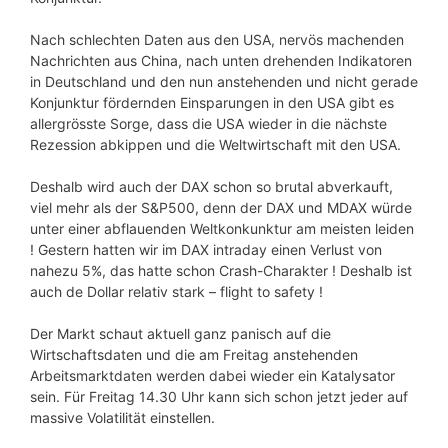
Nach schlechten Daten aus den USA, nervös machenden
Nachrichten aus China, nach unten drehenden Indikatoren
in Deutschland und den nun anstehenden und nicht gerade
Konjunktur fördernden Einsparungen in den USA gibt es
allergrösste Sorge, dass die USA wieder in die nächste
Rezession abkippen und die Weltwirtschaft mit den USA.
Deshalb wird auch der DAX schon so brutal abverkauft,
viel mehr als der S&P500, denn der DAX und MDAX würde
unter einer abflauenden Weltkonkunktur am meisten leiden
! Gestern hatten wir im DAX intraday einen Verlust von
nahezu 5%, das hatte schon Crash-Charakter ! Deshalb ist
auch de Dollar relativ stark – flight to safety !
Der Markt schaut aktuell ganz panisch auf die
Wirtschaftsdaten und die am Freitag anstehenden
Arbeitsmarktdaten werden dabei wieder ein Katalysator
sein. Für Freitag 14.30 Uhr kann sich schon jetzt jeder auf
massive Volatilität einstellen.