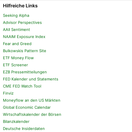
Hilfreiche Links
Seeking Alpha
Advisor Perspectives
AAII Sentiment
NAAIM Exposure Index
Fear and Greed
Bulkowskis Pattern Site
ETF Money Flow
ETF Screener
EZB Pressemitteilungen
FED Kalender und Statements
CME FED Watch Tool
Finviz
Moneyflow an den US Märkten
Global Economic Calendar
Wirtschaftskalender der Börsen
Bilanzkalender
Deutsche Insiderdaten