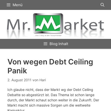
Zum
Menü
Inhalt
springen
Blog Inhalt
Von wegen Debt Ceiling
Panik
2. August 2011
von
Hari
Ich glaube nicht, dass der Markt wg der Debt Ceiling
Debatte so abgestürzt ist. Das Thema ist schon lange
durch, der Markt schaut schon weiter in die Zukunft. Der
Markt macht sich massive Sorgen um die weltweite
Konjunktur.