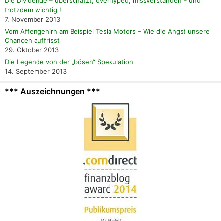
Die Dividende – überschätzt, overhyped, missverstanden – und
trotzdem wichtig !
7. November 2013
Vom Affengehirn am Beispiel Tesla Motors – Wie die Angst unsere
Chancen auffrisst
29. Oktober 2013
Die Legende von der „bösen“ Spekulation
14. September 2013
*** Auszeichnungen ***