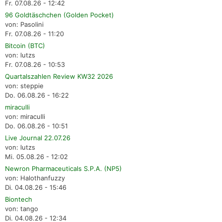
Fr. 07.08.26 - 12:42
96 Goldtäschchen (Golden Pocket)
von: Pasolini
Fr. 07.08.26 - 11:20
Bitcoin (BTC)
von: lutzs
Fr. 07.08.26 - 10:53
Quartalszahlen Review KW32 2026
von: steppie
Do. 06.08.26 - 16:22
miraculli
von: miraculli
Do. 06.08.26 - 10:51
Live Journal 22.07.26
von: lutzs
Mi. 05.08.26 - 12:02
Newron Pharmaceuticals S.P.A. (NP5)
von: Halothanfuzzy
Di. 04.08.26 - 15:46
Biontech
von: tango
Di. 04.08.26 - 12:34