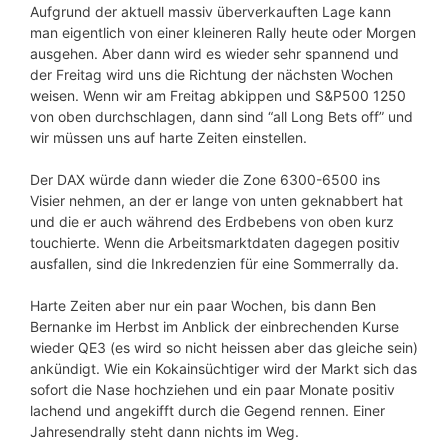
Aufgrund der aktuell massiv überverkauften Lage kann
man eigentlich von einer kleineren Rally heute oder Morgen
ausgehen. Aber dann wird es wieder sehr spannend und
der Freitag wird uns die Richtung der nächsten Wochen
weisen. Wenn wir am Freitag abkippen und S&P500 1250
von oben durchschlagen, dann sind “all Long Bets off” und
wir müssen uns auf harte Zeiten einstellen.
Der DAX würde dann wieder die Zone 6300-6500 ins
Visier nehmen, an der er lange von unten geknabbert hat
und die er auch während des Erdbebens von oben kurz
touchierte. Wenn die Arbeitsmarktdaten dagegen positiv
ausfallen, sind die Inkredenzien für eine Sommerrally da.
Harte Zeiten aber nur ein paar Wochen, bis dann Ben
Bernanke im Herbst im Anblick der einbrechenden Kurse
wieder QE3 (es wird so nicht heissen aber das gleiche sein)
ankündigt. Wie ein Kokainsüchtiger wird der Markt sich das
sofort die Nase hochziehen und ein paar Monate positiv
lachend und angekifft durch die Gegend rennen. Einer
Jahresendrally steht dann nichts im Weg.