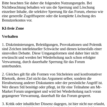
Bitte beachten Sie daher die folgenden Nutzungsregeln. Bei
Nichtbeachtung behalten wir uns die Sperrung und Löschung
einzelner Inhalte, die selektive Sperrung für das Forum, ebenso wie
eine generelle Zugriffssperre oder die komplette Löschung des
Benutzerkontos vor.
KI-freie Zone
Verhalten
1. Diskriminierungen, Beleidigungen, Provokationen und Polemik
sind Zeichen intellektueller Schwäche und dienen keinesfalls einer
sinnvollen Debatte. Diese Umgangsformen sind daher hier nicht
erwünscht und werden bei Wiederholung nach schon erfolgter
Verwarnung, durch dauerhafte Sperrung für das Forum
unterbunden.
2. Gleiches gilt für alle Formen von Sticheleien und konfrontativer
Rhetorik, deren Ziel nicht das Argument selber, sondern die
Herabsetzung anderer Diskutanten oder der persönliche Angriff ist.
Wer diesen Stil benötigt oder pflegt, ist für eine Teilnahme am Mr-
Market Forum ungeeignet und wird bei Wiederholung nach voran
gegangener Verwarnung, dauerhaft für das Forum gesperrt.
3. Kritik oder inhaltlicher Dissenz dagegen, ist hier nicht nur erlaubt,