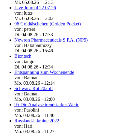
Mi. 05.08.26 - 12:13
Live Journal 22.07.26
von: lutzs
Mi. 05.08.26 - 12:02
96 Goldtäschchen (Golden Pocket)
von: peters
Di. 04.08.26 - 17:33
Newron Pharmaceuticals S.P.A. (NP5)
von: Halothanfuzzy
Di. 04.08.26 - 15:46
Biontech
von: tango
Di. 04.08.26 - 12:34
Entspannung zum Wochenende
von: Batman
Mo. 03.08.26 - 12:14
Schwarz-Rot 2025ff
von: Batman
Mo. 03.08.26 - 12:00
95 Die Analyse trendstarker Werte
von: Pasolini
Mo. 03.08.26 - 11:40
Russland-Ukraine 2022
von: Hari
Mo. 03.08.26 - 11:27