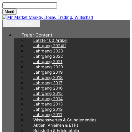
Zum
Inhalt
Menü
springen
Blog Inhalt
Freier Content
Letzte 100 Artikel
Jahrgang 2024ff
Jahrgang 2023
Jahrgang 2022
Jahrgang 2021
Jahrgang 2020
Jahrgang 2019
Jahrgang 2018
Jahrgang 2017
Jahrgang 2016
Jahrgang 2015
Jahrgang 2014
Jahrgang 2013
Jahrgang 2012
Jahrgang 2011
Wissenswertes & Grundlegendes
Aktien, Anleihen & ETFs
Rohstoffe & Edelmetalle