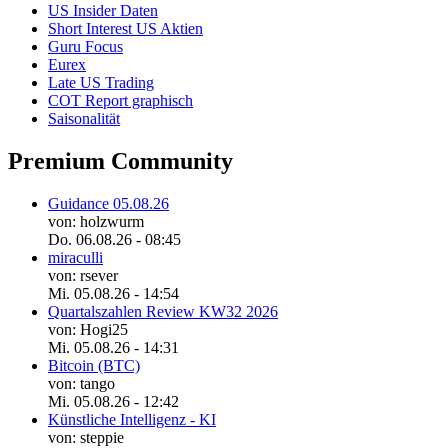
US Insider Daten
Short Interest US Aktien
Guru Focus
Eurex
Late US Trading
COT Report graphisch
Saisonalität
Premium Community
Guidance 05.08.26
von: holzwurm
Do. 06.08.26 - 08:45
miraculli
von: rsever
Mi. 05.08.26 - 14:54
Quartalszahlen Review KW32 2026
von: Hogi25
Mi. 05.08.26 - 14:31
Bitcoin (BTC)
von: tango
Mi. 05.08.26 - 12:42
Künstliche Intelligenz - KI
von: steppie