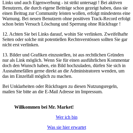
Links und auch Eigenwerbung - ist strikt untersagt ! Bei aktiven
Benutzern, die durch eigene Beiträge schon gezeigt haben, dass sie
einen Beitrag zur Community leisten wollen, erfolgt mindestens eine
Warnung. Bei neuen Benutzern ohne positiven Track-Record erfolgt
schon beim Versuch Löschung und Sperrung ohne Rückfrage !
12. Achten Sie bei Links darauf, wohin Sie verlinken. Zweifelhafte
Seiten oder solche mit potentiellen Rechtsverstössen sollten Sie gar
nicht erst verlinken.
13. Bilder und Grafiken einzustellen, ist aus rechtlichen Gründen
nur als Link möglich. Wenn Sie für einen ausführlichen Kommentar
doch den Wunsch haben, ein Bild hochzuladen, dürfen Sie sich in
Ausnahmefällen gerne direkt an die Administratoren wenden, um
das im Einzelfall möglich zu machen.
Bei Unklarheiten oder Rückfragen zu diesen Nutzungsregeln,
mailen Sie bitte an die E-Mail Adresse im Impressum.
Willkommen bei Mr. Market!
Wer ich bin
Was sie hier erwartet