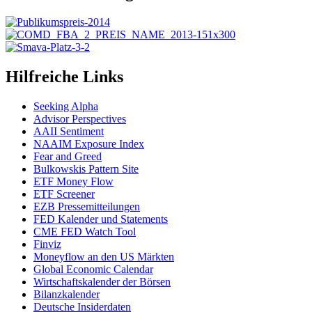
Hilfreiche Links
Seeking Alpha
Advisor Perspectives
AAII Sentiment
NAAIM Exposure Index
Fear and Greed
Bulkowskis Pattern Site
ETF Money Flow
ETF Screener
EZB Pressemitteilungen
FED Kalender und Statements
CME FED Watch Tool
Finviz
Moneyflow an den US Märkten
Global Economic Calendar
Wirtschaftskalender der Börsen
Bilanzkalender
Deutsche Insiderdaten