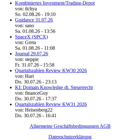
Kombiniertes Investment/Trading-Depot
von: ilchya
So. 02.08.26 - 19:10
Guidance 31.07.26
von: sano
Sa. 01.08.26 - 13:56
SpaceX (SPCX)
von: Greta
Sa. 01.08.26 - 11:08
Journal 29.07.26
von: steppie
Fr. 31.07.26 - 15:58
Quartalszahlen Review KW30 2026
von: Hari
Do. 30.07.26 - 23:13
KI: Domain Knowledge dt. Steuerrecht
von: financeGuy
Do. 30.07.26 - 17:37
Quartalszahlen Review KW31 2026
von: Heisenberg22
Do. 30.07.26 - 16:41
Allgemeine Geschäftsbedingungen AGB
Datenschutzerklärung