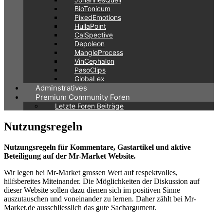
BioTonicum
PixedEmotions
HullaPoint
CalSpective
Depoleon
MangleProcess
VinCephalon
PasoClips
GlobaLex
Adminstratives
Premium Community Foren
Letzte Foren Beiträge
Nutzungsregeln
Nutzungsregeln für Kommentare, Gastartikel und aktive
Beteiligung auf der Mr-Market Website.
Wir legen bei Mr-Market grossen Wert auf respektvolles,
hilfsbereites Miteinander. Die Möglichkeiten der Diskussion auf
dieser Website sollen dazu dienen sich im positiven Sinne
auszutauschen und voneinander zu lernen. Daher zählt bei Mr-
Market.de ausschliesslich das gute Sachargument.