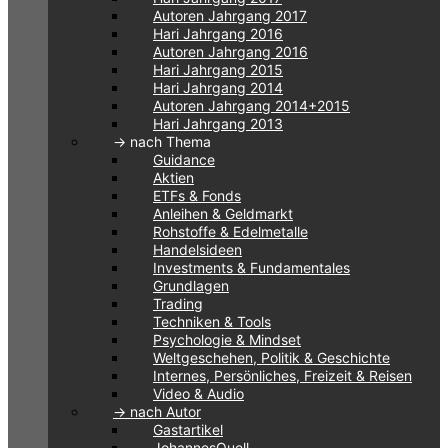
Autoren Jahrgang 2017
Hari Jahrgang 2016
Autoren Jahrgang 2016
Hari Jahrgang 2015
Hari Jahrgang 2014
Autoren Jahrgang 2014+2015
Hari Jahrgang 2013
-> nach Thema
Guidance
Aktien
ETFs & Fonds
Anleihen & Geldmarkt
Rohstoffe & Edelmetalle
Handelsideen
Investments & Fundamentales
Grundlagen
Trading
Techniken & Tools
Psychologie & Mindset
Weltgeschehen, Politik & Geschichte
Internes, Persönliches, Freizeit & Reisen
Video & Audio
-> nach Autor
Gastartikel
JohannesQuell