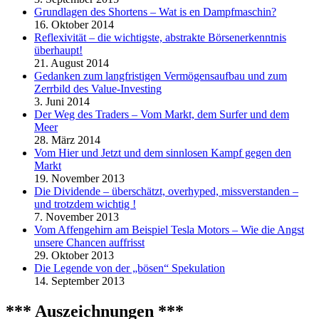
Grundlagen des Shortens – Wat is en Dampfmaschin?
16. Oktober 2014
Reflexivität – die wichtigste, abstrakte Börsenerkenntnis
überhaupt!
21. August 2014
Gedanken zum langfristigen Vermögensaufbau und zum
Zerrbild des Value-Investing
3. Juni 2014
Der Weg des Traders – Vom Markt, dem Surfer und dem
Meer
28. März 2014
Vom Hier und Jetzt und dem sinnlosen Kampf gegen den
Markt
19. November 2013
Die Dividende – überschätzt, overhyped, missverstanden –
und trotzdem wichtig !
7. November 2013
Vom Affengehirn am Beispiel Tesla Motors – Wie die Angst
unsere Chancen auffrisst
29. Oktober 2013
Die Legende von der „bösen“ Spekulation
14. September 2013
*** Auszeichnungen ***