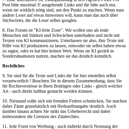
Post bitte maximal 3! ausgehende Links und die bitte auch nur,
wenn sie wirklich nötig sind, um den Punkt zu machen. Wenn man
andere Leser auf etwas hinweisen will, kann man das auch über
Stichwörter, die die Leser selber googlen.
8. Das Forum ist "KI-freie Zone". Wir wollen uns als reale
Menschen mit Stärken und Schwächen unterhalten und nicht mit
Texten von KI kommunizieren. Unterlassen sie also, ihre Texte mit
Hilfe von KI produzieren zu lassen, entweder sie selbst haben etwas
zu sagen, oder es hat hier keinen Wert. Wenn sie KI gezielt in
Sondersituationen nutzen, machen sie das deutlich kenntlich.
Rechtliches
9. Sie sind für die Texte und Links die Sie hier einstellen selbst
verantwortlich ! Beachten Sie in diesem Zusammenhang, dass Sie
für Rechtsverstösse in Ihren Beiträgen oder Links - gleich welcher
Art - auch direkt haftbar gemacht werden können.
10. Niemand sollte sich mit fremden Federn schmücken, Sie machen
daher Zitate grundsätzlich mit Herkunftsangabe deutlich. Auch
darüber hinaus achten Sie strikt das Urheberrecht und dabei
insbesondere die Grenzen des Zitatrechtes.
11. Jede Form von Werbung - auch indirekt durch Nennung der