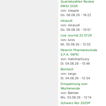
Quartalszahlen Review
KW32 2026
von: steppie
Do. 06.08.26 - 16:22
miraculli
von: miraculli
Do. 06.08.26 - 10:51
Live Journal 22.07.26
von: lutzs
Mi. 05.08.26 - 12:02
Newron Pharmaceuticals
S.P.A. (NP5)
von: Halothanfuzzy
Di. 04.08.26 - 15:46
Biontech
von: tango
Di. 04.08.26 - 12:34
Entspannung zum
Wochenende
von: Batman
Mo. 03.08.26 - 12:14
Schwarz-Rot 2025ff