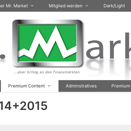
er Mr. Market
Mitglied werden
Dark/Light
Premium Content
Adminstratives
Premium 
014+2015