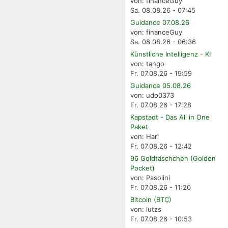
von: financeGuy
Sa. 08.08.26 - 07:45
Guidance 07.08.26
von: financeGuy
Sa. 08.08.26 - 06:36
Künstliche Intelligenz - KI
von: tango
Fr. 07.08.26 - 19:59
Guidance 05.08.26
von: udo0373
Fr. 07.08.26 - 17:28
Kapstadt - Das All in One
Paket
von: Hari
Fr. 07.08.26 - 12:42
96 Goldtäschchen (Golden
Pocket)
von: Pasolini
Fr. 07.08.26 - 11:20
Bitcoin (BTC)
von: lutzs
Fr. 07.08.26 - 10:53