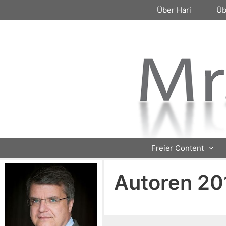
Zum
Über Hari
Üb
Inhalt
springen
Freier Content
Autoren 2