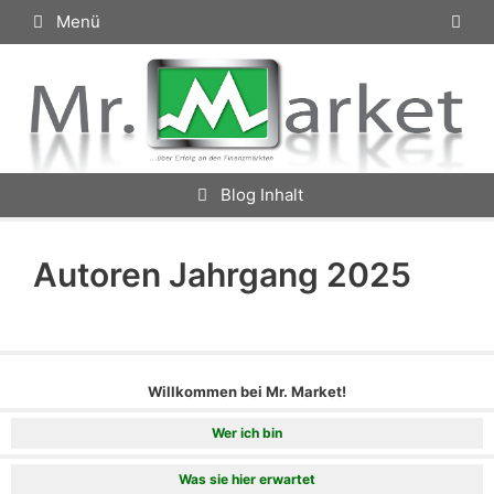
Zum
Menü
Inhalt
springen
Blog Inhalt
Autoren Jahrgang 2025
Willkommen bei Mr. Market!
Wer ich bin
Was sie hier erwartet