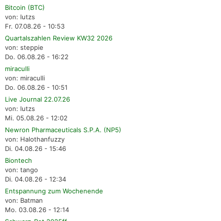
Bitcoin (BTC)
von: lutzs
Fr. 07.08.26 - 10:53
Quartalszahlen Review KW32 2026
von: steppie
Do. 06.08.26 - 16:22
miraculli
von: miraculli
Do. 06.08.26 - 10:51
Live Journal 22.07.26
von: lutzs
Mi. 05.08.26 - 12:02
Newron Pharmaceuticals S.P.A. (NP5)
von: Halothanfuzzy
Di. 04.08.26 - 15:46
Biontech
von: tango
Di. 04.08.26 - 12:34
Entspannung zum Wochenende
von: Batman
Mo. 03.08.26 - 12:14