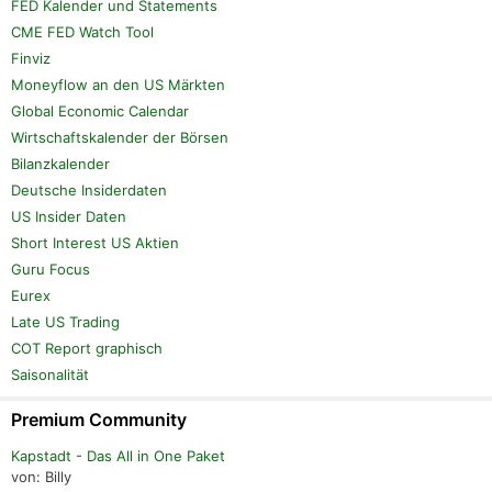
FED Kalender und Statements
CME FED Watch Tool
Finviz
Moneyflow an den US Märkten
Global Economic Calendar
Wirtschaftskalender der Börsen
Bilanzkalender
Deutsche Insiderdaten
US Insider Daten
Short Interest US Aktien
Guru Focus
Eurex
Late US Trading
COT Report graphisch
Saisonalität
Premium Community
Kapstadt - Das All in One Paket
von: Billy