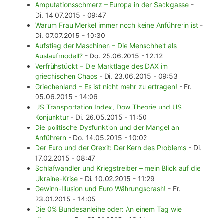
Amputationsschmerz – Europa in der Sackgasse
-
Di. 14.07.2015 - 09:47
Warum Frau Merkel immer noch keine Anführerin ist
-
Di. 07.07.2015 - 10:30
Aufstieg der Maschinen – Die Menschheit als
Auslaufmodell?
- Do. 25.06.2015 - 12:12
Verfrühstückt – Die Marktlage des DAX im
griechischen Chaos
- Di. 23.06.2015 - 09:53
Griechenland – Es ist nicht mehr zu ertragen!
- Fr.
05.06.2015 - 14:06
US Transportation Index, Dow Theorie und US
Konjunktur
- Di. 26.05.2015 - 11:50
Die politische Dysfunktion und der Mangel an
Anführern
- Do. 14.05.2015 - 10:02
Der Euro und der Grexit: Der Kern des Problems
- Di.
17.02.2015 - 08:47
Schlafwandler und Kriegstreiber – mein Blick auf die
Ukraine-Krise
- Di. 10.02.2015 - 11:29
Gewinn-Illusion und Euro Währungscrash!
- Fr.
23.01.2015 - 14:05
Die 0% Bundesanleihe oder: An einem Tag wie