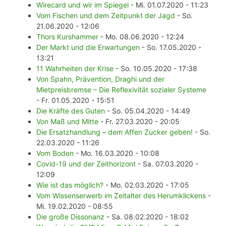
Wirecard und wir im Spiegel
- Mi. 01.07.2020 - 11:23
Vom Fischen und dem Zeitpunkt der Jagd
- So.
21.06.2020 - 12:06
Thors Kurshammer
- Mo. 08.06.2020 - 12:24
Der Markt und die Erwartungen
- So. 17.05.2020 -
13:21
11 Wahrheiten der Krise
- So. 10.05.2020 - 17:38
Von Spahn, Prävention, Draghi und der
Mietpreisbremse – Die Reflexivität sozialer Systeme
- Fr. 01.05.2020 - 15:51
Die Kräfte des Guten
- So. 05.04.2020 - 14:49
Von Maß und Mitte
- Fr. 27.03.2020 - 20:05
Die Ersatzhandlung – dem Affen Zucker geben!
- So.
22.03.2020 - 11:26
Vom Boden
- Mo. 16.03.2020 - 10:08
Covid-19 und der Zeithorizont
- Sa. 07.03.2020 -
12:09
Wie ist das möglich?
- Mo. 02.03.2020 - 17:05
Vom Wissenserwerb im Zeitalter des Herumklickens
-
Mi. 19.02.2020 - 08:55
Die große Dissonanz
- Sa. 08.02.2020 - 18:02