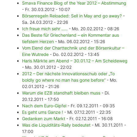
Smava Finance Blog of the Year 2012 – Abstimmung
- Fr. 30.03.2012 - 10:07
Börsenregeln Reloaded: Sell in May and go away?
-
Sa. 24.03.2012 - 22:26
Ich freue mich sehr …..
- Mo. 20.02.2012 - 08:26
Das Beste für Griechenland – ein Kommentar aus
tiefstem Herzen
- Mo. 06.02.2012 - 15:26
Vom Elend der Charttechnik und der Börsenkultur –
Eine Wutrede
- Do. 02.02.2012 - 13:45
Haris Märkte am Abend – 30.01.12 – Am Scheideweg
- Mo. 30.01.2012 - 22:02
2012 – Der nächste Innovationsschub oder „To
boldly go where no man has gone before“
- Mo.
02.01.2012 - 21:26
Warum die EZB standhaft bleiben muss
- Di.
20.12.2011 - 17:50
Nach dem Euro-Gipfel
- Fr. 09.12.2011 - 09:35
Es geht ums Ganze !
- Mi. 07.12.2011 - 22:35
Gedanken zum Markt
- Fr. 02.12.2011 - 16:08
Was die Liquiditäts-Rally bedeutet
- Mi. 30.11.2011 -
17:00