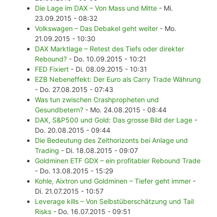
Die Lage im DAX – Von Mass und Mitte
- Mi.
23.09.2015 - 08:32
Volkswagen – Das Debakel geht weiter
- Mo.
21.09.2015 - 10:30
DAX Marktlage – Retest des Tiefs oder direkter
Rebound?
- Do. 10.09.2015 - 10:21
FED Fixiert
- Di. 08.09.2015 - 10:31
EZB Nebeneffekt: Der Euro als Carry Trade Währung
- Do. 27.08.2015 - 07:43
Was tun zwischen Crashpropheten und
Gesundbetern?
- Mo. 24.08.2015 - 08:44
DAX, S&P500 und Gold: Das grosse Bild der Lage
-
Do. 20.08.2015 - 09:44
Die Bedeutung des Zeithorizonts bei Anlage und
Trading
- Di. 18.08.2015 - 09:07
Goldminen ETF GDX – ein profitabler Rebound Trade
- Do. 13.08.2015 - 15:29
Kohle, Aixtron und Goldminen – Tiefer geht immer
-
Di. 21.07.2015 - 10:57
Leverage kills – Von Selbstüberschätzung und Tail
Risks
- Do. 16.07.2015 - 09:51