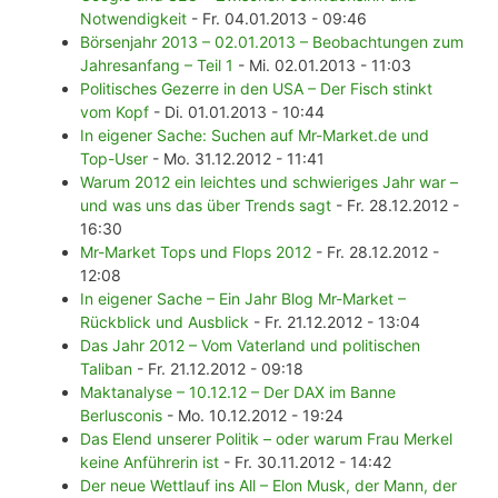
Notwendigkeit
- Fr. 04.01.2013 - 09:46
Börsenjahr 2013 – 02.01.2013 – Beobachtungen zum
Jahresanfang – Teil 1
- Mi. 02.01.2013 - 11:03
Politisches Gezerre in den USA – Der Fisch stinkt
vom Kopf
- Di. 01.01.2013 - 10:44
In eigener Sache: Suchen auf Mr-Market.de und
Top-User
- Mo. 31.12.2012 - 11:41
Warum 2012 ein leichtes und schwieriges Jahr war –
und was uns das über Trends sagt
- Fr. 28.12.2012 -
16:30
Mr-Market Tops und Flops 2012
- Fr. 28.12.2012 -
12:08
In eigener Sache – Ein Jahr Blog Mr-Market –
Rückblick und Ausblick
- Fr. 21.12.2012 - 13:04
Das Jahr 2012 – Vom Vaterland und politischen
Taliban
- Fr. 21.12.2012 - 09:18
Maktanalyse – 10.12.12 – Der DAX im Banne
Berlusconis
- Mo. 10.12.2012 - 19:24
Das Elend unserer Politik – oder warum Frau Merkel
keine Anführerin ist
- Fr. 30.11.2012 - 14:42
Der neue Wettlauf ins All – Elon Musk, der Mann, der