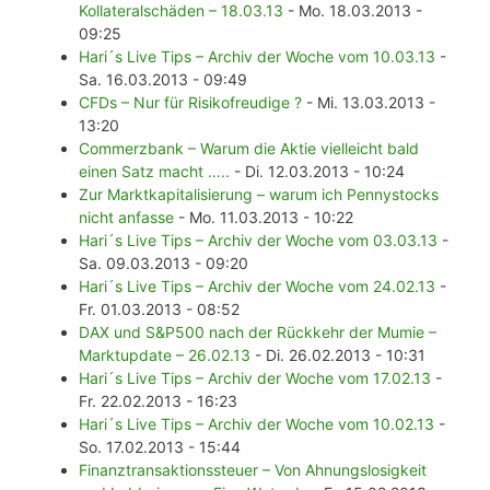
Kollateralschäden – 18.03.13
- Mo. 18.03.2013 -
09:25
Hari´s Live Tips – Archiv der Woche vom 10.03.13
-
Sa. 16.03.2013 - 09:49
CFDs – Nur für Risikofreudige ?
- Mi. 13.03.2013 -
13:20
Commerzbank – Warum die Aktie vielleicht bald
einen Satz macht …..
- Di. 12.03.2013 - 10:24
Zur Marktkapitalisierung – warum ich Pennystocks
nicht anfasse
- Mo. 11.03.2013 - 10:22
Hari´s Live Tips – Archiv der Woche vom 03.03.13
-
Sa. 09.03.2013 - 09:20
Hari´s Live Tips – Archiv der Woche vom 24.02.13
-
Fr. 01.03.2013 - 08:52
DAX und S&P500 nach der Rückkehr der Mumie –
Marktupdate – 26.02.13
- Di. 26.02.2013 - 10:31
Hari´s Live Tips – Archiv der Woche vom 17.02.13
-
Fr. 22.02.2013 - 16:23
Hari´s Live Tips – Archiv der Woche vom 10.02.13
-
So. 17.02.2013 - 15:44
Finanztransaktionssteuer – Von Ahnungslosigkeit