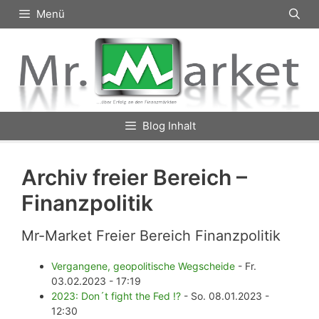
Zum
Menü
Inhalt
springen
Blog Inhalt
Archiv freier Bereich –
Finanzpolitik
Mr-Market Freier Bereich Finanzpolitik
Vergangene, geopolitische Wegscheide
- Fr.
03.02.2023 - 17:19
2023: Don´t fight the Fed !?
- So. 08.01.2023 -
12:30