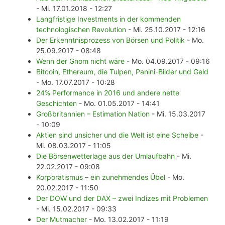
- Mi. 17.01.2018 - 12:27
Langfristige Investments in der kommenden
technologischen Revolution
- Mi. 25.10.2017 - 12:16
Der Erkenntnisprozess von Börsen und Politik
- Mo.
25.09.2017 - 08:48
Wenn der Gnom nicht wäre
- Mo. 04.09.2017 - 09:16
Bitcoin, Ethereum, die Tulpen, Panini-Bilder und Geld
- Mo. 17.07.2017 - 10:28
24% Performance in 2016 und andere nette
Geschichten
- Mo. 01.05.2017 - 14:41
Großbritannien – Estimation Nation
- Mi. 15.03.2017
- 10:09
Aktien sind unsicher und die Welt ist eine Scheibe
-
Mi. 08.03.2017 - 11:05
Die Börsenwetterlage aus der Umlaufbahn
- Mi.
22.02.2017 - 09:08
Korporatismus – ein zunehmendes Übel
- Mo.
20.02.2017 - 11:50
Der DOW und der DAX – zwei Indizes mit Problemen
- Mi. 15.02.2017 - 09:33
Der Mutmacher
- Mo. 13.02.2017 - 11:19