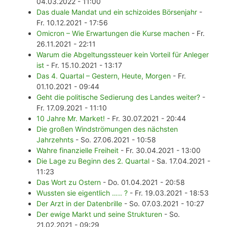
04.03.2022 - 11:00
Das duale Mandat und ein schizoides Börsenjahr
-
Fr. 10.12.2021 - 17:56
Omicron – Wie Erwartungen die Kurse machen
- Fr.
26.11.2021 - 22:11
Warum die Abgeltungssteuer kein Vorteil für Anleger
ist
- Fr. 15.10.2021 - 13:17
Das 4. Quartal – Gestern, Heute, Morgen
- Fr.
01.10.2021 - 09:44
Geht die politische Sedierung des Landes weiter?
-
Fr. 17.09.2021 - 11:10
10 Jahre Mr. Market!
- Fr. 30.07.2021 - 20:44
Die großen Windströmungen des nächsten
Jahrzehnts
- So. 27.06.2021 - 10:58
Wahre finanzielle Freiheit
- Fr. 30.04.2021 - 13:00
Die Lage zu Beginn des 2. Quartal
- Sa. 17.04.2021 -
11:23
Das Wort zu Ostern
- Do. 01.04.2021 - 20:58
Wussten sie eigentlich ….. ?
- Fr. 19.03.2021 - 18:53
Der Arzt in der Datenbrille
- So. 07.03.2021 - 10:27
Der ewige Markt und seine Strukturen
- So.
21.02.2021 - 09:29