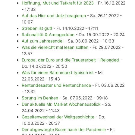
Hoffnung, Mut und Tatkraft für 2023
- Fr. 16.12.2022
- 17:32
Auf das Hier und Jetzt reagieren
- Sa. 26.11.2022 -
10:07
Streben ist gut!
- Fr. 14.10.2022 - 17:11
Rationalität & Armageddon
- Do. 15.09.2022 - 20:24
Auf zum Jahresende!
- Sa. 03.09.2022 - 10:33
Was sie vielleicht mal lesen sollten
- Fr. 29.07.2022 -
12:57
Europa, der Euro und die Trauerarbeit – Reloaded
-
Do. 14.07.2022 - 20:50
Was für einen Bärenmarkt typisch ist
- Mi.
22.06.2022 - 15:43
Rentendesaster und Rentenchance
- Fr. 03.06.2022
- 12:32
Sprung im Denken
- Sa. 07.05.2022 - 09:18
Der aktuelle Mr. Market Wochenausblick
- So.
24.04.2022 - 11:43
Gezeitenwechsel der Weltgeschichte
- Do.
10.03.2022 - 20:37
Der abgewürgte Boom nach der Pandemie
- Fr.