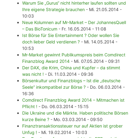
Warum Sie „Gurus“ nicht hinterher laufen sollten und
Ihre eigene Strategie brauchen
- Mi. 21.05.2014 -
10:03
Neue Kolumnen auf Mr-Market – Der JohannesQuell
– Das BioTonicum
- Fr. 16.05.2014 - 11:08
Ist Börse für Sie Entertainment ? Oder wollen Sie
doch lieber Geld verdienen ?
- Mi. 14.05.2014 -
10:53
Mr-Market gewinnt Publikumspreis beim Comdirect
Finanzblog Award 2014
- Mi. 07.05.2014 - 09:31
Der DAX, die Krim, China und Kupfer – da stimmt
was nicht !
- Di. 11.03.2014 - 09:36
Börsenkultur und Finanzblogs – Ist die „deutsche
Seele“ inkompatibel zur Börse ?
- Do. 06.03.2014 -
16:36
Comdirect Finanzblog Award 2014 – Mitmachen ist
Pflicht !
- Do. 06.03.2014 - 15:15
Die Ukraine und die Märkte. Haben politische Börsen
kurze Beine ?
- Mo. 03.03.2014 - 09:50
Finanztransaktionssteuer nur auf Aktien ist grober
Unfug !
- Mi. 19.02.2014 - 10:03