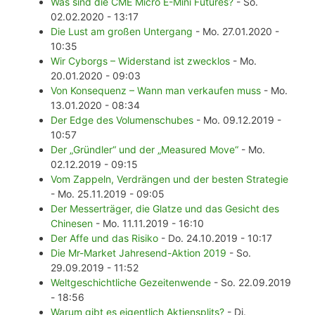
Was sind die CME Micro E-Mini Futures?
- So.
02.02.2020 - 13:17
Die Lust am großen Untergang
- Mo. 27.01.2020 -
10:35
Wir Cyborgs – Widerstand ist zwecklos
- Mo.
20.01.2020 - 09:03
Von Konsequenz – Wann man verkaufen muss
- Mo.
13.01.2020 - 08:34
Der Edge des Volumenschubes
- Mo. 09.12.2019 -
10:57
Der „Gründler“ und der „Measured Move“
- Mo.
02.12.2019 - 09:15
Vom Zappeln, Verdrängen und der besten Strategie
- Mo. 25.11.2019 - 09:05
Der Messerträger, die Glatze und das Gesicht des
Chinesen
- Mo. 11.11.2019 - 16:10
Der Affe und das Risiko
- Do. 24.10.2019 - 10:17
Die Mr-Market Jahresend-Aktion 2019
- So.
29.09.2019 - 11:52
Weltgeschichtliche Gezeitenwende
- So. 22.09.2019
- 18:56
Warum gibt es eigentlich Aktiensplits?
- Di.