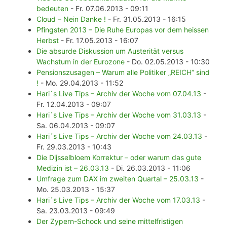
bedeuten
- Fr. 07.06.2013 - 09:11
Cloud – Nein Danke !
- Fr. 31.05.2013 - 16:15
Pfingsten 2013 – Die Ruhe Europas vor dem heissen
Herbst
- Fr. 17.05.2013 - 16:07
Die absurde Diskussion um Austerität versus
Wachstum in der Eurozone
- Do. 02.05.2013 - 10:30
Pensionszusagen – Warum alle Politiker „REICH“ sind
!
- Mo. 29.04.2013 - 11:52
Hari´s Live Tips – Archiv der Woche vom 07.04.13
-
Fr. 12.04.2013 - 09:07
Hari´s Live Tips – Archiv der Woche vom 31.03.13
-
Sa. 06.04.2013 - 09:07
Hari´s Live Tips – Archiv der Woche vom 24.03.13
-
Fr. 29.03.2013 - 10:43
Die Dijsselbloem Korrektur – oder warum das gute
Medizin ist – 26.03.13
- Di. 26.03.2013 - 11:06
Umfrage zum DAX im zweiten Quartal – 25.03.13
-
Mo. 25.03.2013 - 15:37
Hari´s Live Tips – Archiv der Woche vom 17.03.13
-
Sa. 23.03.2013 - 09:49
Der Zypern-Schock und seine mittelfristigen