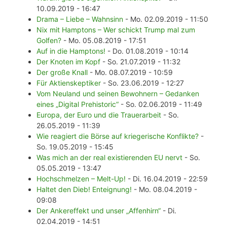
10.09.2019 - 16:47
Drama – Liebe – Wahnsinn
- Mo. 02.09.2019 - 11:50
Nix mit Hamptons – Wer schickt Trump mal zum
Golfen?
- Mo. 05.08.2019 - 17:51
Auf in die Hamptons!
- Do. 01.08.2019 - 10:14
Der Knoten im Kopf
- So. 21.07.2019 - 11:32
Der große Knall
- Mo. 08.07.2019 - 10:59
Für Aktienskeptiker
- So. 23.06.2019 - 12:27
Vom Neuland und seinen Bewohnern – Gedanken
eines „Digital Prehistoric“
- So. 02.06.2019 - 11:49
Europa, der Euro und die Trauerarbeit
- So.
26.05.2019 - 11:39
Wie reagiert die Börse auf kriegerische Konflikte?
-
So. 19.05.2019 - 15:45
Was mich an der real existierenden EU nervt
- So.
05.05.2019 - 13:47
Hochschmelzen – Melt-Up!
- Di. 16.04.2019 - 22:59
Haltet den Dieb! Enteignung!
- Mo. 08.04.2019 -
09:08
Der Ankereffekt und unser „Affenhirn“
- Di.
02.04.2019 - 14:51