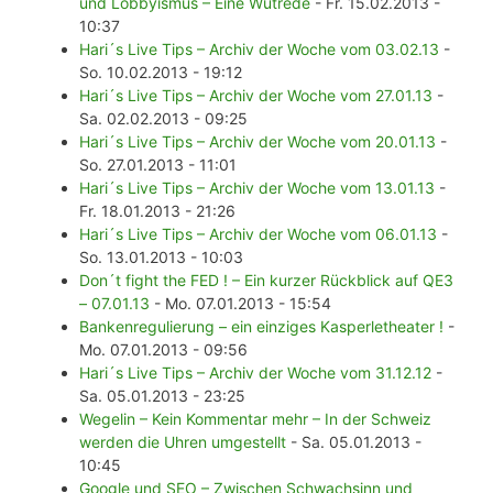
und Lobbyismus – Eine Wutrede
- Fr. 15.02.2013 -
10:37
Hari´s Live Tips – Archiv der Woche vom 03.02.13
-
So. 10.02.2013 - 19:12
Hari´s Live Tips – Archiv der Woche vom 27.01.13
-
Sa. 02.02.2013 - 09:25
Hari´s Live Tips – Archiv der Woche vom 20.01.13
-
So. 27.01.2013 - 11:01
Hari´s Live Tips – Archiv der Woche vom 13.01.13
-
Fr. 18.01.2013 - 21:26
Hari´s Live Tips – Archiv der Woche vom 06.01.13
-
So. 13.01.2013 - 10:03
Don´t fight the FED ! – Ein kurzer Rückblick auf QE3
– 07.01.13
- Mo. 07.01.2013 - 15:54
Bankenregulierung – ein einziges Kasperletheater !
-
Mo. 07.01.2013 - 09:56
Hari´s Live Tips – Archiv der Woche vom 31.12.12
-
Sa. 05.01.2013 - 23:25
Wegelin – Kein Kommentar mehr – In der Schweiz
werden die Uhren umgestellt
- Sa. 05.01.2013 -
10:45
Google und SEO – Zwischen Schwachsinn und