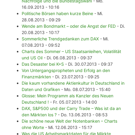
Nachfolge und die Bundestagswahl
- Mo.
16.09.2013 - 10:16
Politische Börsen haben kurze Beine
- Mi.
28.08.2013 - 09:29
Wende am Bondmarkt – oder die Angst der FED
- Di.
20.08.2013 - 10:17
Sommerliche Trendgedanken zum DAX
- Mi.
07.08.2013 - 09:52
Charts des Sommer – US Staatsanleihen, Volatilität
und US Oil
- Di. 06.08.2013 - 09:37
Das Desaster bei K+S
- Di. 30.07.2013 - 09:37
Von Untergangspropheten und Erfolg an den
Finanzmärkten
- Di. 23.07.2013 - 09:25
Die kaum vorhandene Aktienkultur in Deutschland in
Daten und Grafiken
- Mo. 08.07.2013 - 15:40
Glosse: Mein Programm als Kanzler des Neuen
Deutschland !
- Fr. 05.07.2013 - 14:00
DAX, S&P500 und der Carry Trade – Was ist da an
den Märkten los ?
- Do. 13.06.2013 - 08:53
Die schöne neue Welt der Notenbanken – Charts
ohne Worte
- Mi. 12.06.2013 - 15:17
Was die US Arbeitsmarktdaten für die Märkte