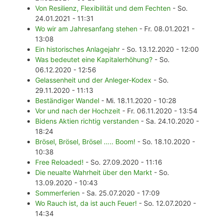
Von Resilienz, Flexibilität und dem Fechten
- So.
24.01.2021 - 11:31
Wo wir am Jahresanfang stehen
- Fr. 08.01.2021 -
13:08
Ein historisches Anlagejahr
- So. 13.12.2020 - 12:00
Was bedeutet eine Kapitalerhöhung?
- So.
06.12.2020 - 12:56
Gelassenheit und der Anleger-Kodex
- So.
29.11.2020 - 11:13
Beständiger Wandel
- Mi. 18.11.2020 - 10:28
Vor und nach der Hochzeit
- Fr. 06.11.2020 - 13:54
Bidens Aktien richtig verstanden
- Sa. 24.10.2020 -
18:24
Brösel, Brösel, Brösel ….. Boom!
- So. 18.10.2020 -
10:38
Free Reloaded!
- So. 27.09.2020 - 11:16
Die neualte Wahrheit über den Markt
- So.
13.09.2020 - 10:43
Sommerferien
- Sa. 25.07.2020 - 17:09
Wo Rauch ist, da ist auch Feuer!
- So. 12.07.2020 -
14:34