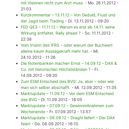
mit Visionen nicht zum Arzt muss.
- Mo. 26.11.2012 -
21:03
Kurzkommentar – 13.11.12 – Von Geduld, Frust und
der Jagd beim Trading
- Di. 13.11.2012 - 09:20
FED QE3 – 11.11.12 – Warum es erst ab 14.11. seine
Wirkung entfaltet. Rally ahead ?
- So. 11.11.2012 -
22:38
Vom Irrsinn des IFRS – oder warum der Buchwert
alleine kaum Aussagekraft mehr hat.
- Mi.
24.10.2012 - 11:26
Die Notenbanken machen Ernst – 14.09.12 – DAX &
Co. mit historischen Höchstständen ?
- Fr.
14.09.2012 - 09:20
Zum ESM Entscheid des BVG: Ja, aber – oder wie
man sich selber abschafft.
- Mi. 12.09.2012 - 11:35
Marktupdate – 11.09.12 – Vor dem ESM Entscheid
des BVG
- Di. 11.09.2012 - 18:05
Marktupdate – 07.09.12 – Gewinnmitnahmen zum
Wochenende
- Fr. 07.09.2012 - 13:57
Marktupdate – 06.09.12 – Draghi liefert – Der DAX
feiert
- Do. 06.09.2012 - 16:10