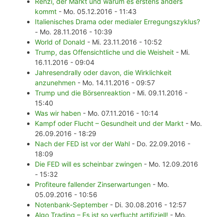
Renzi, der Markt und warum es erstens anders
kommt
- Mo. 05.12.2016 - 11:43
Italienisches Drama oder medialer Erregungszyklus?
- Mo. 28.11.2016 - 10:39
World of Donald
- Mi. 23.11.2016 - 10:52
Trump, das Offensichtliche und die Weisheit
- Mi.
16.11.2016 - 09:04
Jahresendrally oder davon, die Wirklichkeit
anzunehmen
- Mo. 14.11.2016 - 09:57
Trump und die Börsenreaktion
- Mi. 09.11.2016 -
15:40
Was wir haben
- Mo. 07.11.2016 - 10:14
Kampf oder Flucht – Gesundheit und der Markt
- Mo.
26.09.2016 - 18:29
Nach der FED ist vor der Wahl
- Do. 22.09.2016 -
18:09
Die FED will es scheinbar zwingen
- Mo. 12.09.2016
- 15:32
Profiteure fallender Zinserwartungen
- Mo.
05.09.2016 - 10:56
Notenbank-September
- Di. 30.08.2016 - 12:57
Algo Trading – Es ist so verflucht artifiziell!
- Mo.