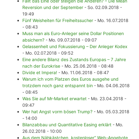
Fällt das Eine oder steigen die Anderen? – Die Mean
Reversion und der September
- So. 02.09.2018 -
19:49
Fünf Weisheiten für Freiheitssucher
- Mo. 16.07.2018
- 08:43
Muss man als Euro-Anleger seine Dollar Positionen
absichern?
- Mo. 09.07.2018 - 09:07
Gelassenheit und Fokussierung – Der Anleger Kodex
- Mo. 02.07.2018 - 09:52
Eine andere Bilanz des Zustands Europas – 7 Jahre
nach der Eurokrise
- Mo. 25.06.2018 - 08:48
Divide et Impera!
- Mo. 11.06.2018 - 08:47
Warum ich vom Platzen des Euros ausgehe und
trotzdem noch ganz entspannt bin
- Mo. 04.06.2018
- 08:45
Was Sie auf Mr-Market erwartet
- Mo. 23.04.2018 -
09:47
Wer hat Angst vorm bösen Trump?
- Mo. 05.03.2018
- 14:00
Bilanzabbau und Quantitative Easing erklärt
- Mo.
26.02.2018 - 10:00
Aus dem Nähkästchen „kostenloser“ Web-Angebote