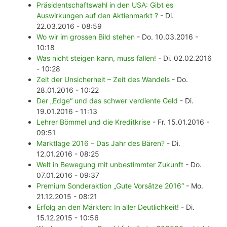
Präsidentschaftswahl in den USA: Gibt es
Auswirkungen auf den Aktienmarkt ?
- Di.
22.03.2016 - 08:59
Wo wir im grossen Bild stehen
- Do. 10.03.2016 -
10:18
Was nicht steigen kann, muss fallen!
- Di. 02.02.2016
- 10:28
Zeit der Unsicherheit – Zeit des Wandels
- Do.
28.01.2016 - 10:22
Der „Edge“ und das schwer verdiente Geld
- Di.
19.01.2016 - 11:13
Lehrer Bömmel und die Kreditkrise
- Fr. 15.01.2016 -
09:51
Marktlage 2016 – Das Jahr des Bären?
- Di.
12.01.2016 - 08:25
Welt in Bewegung mit unbestimmter Zukunft
- Do.
07.01.2016 - 09:37
Premium Sonderaktion „Gute Vorsätze 2016“
- Mo.
21.12.2015 - 08:21
Erfolg an den Märkten: In aller Deutlichkeit!
- Di.
15.12.2015 - 10:56