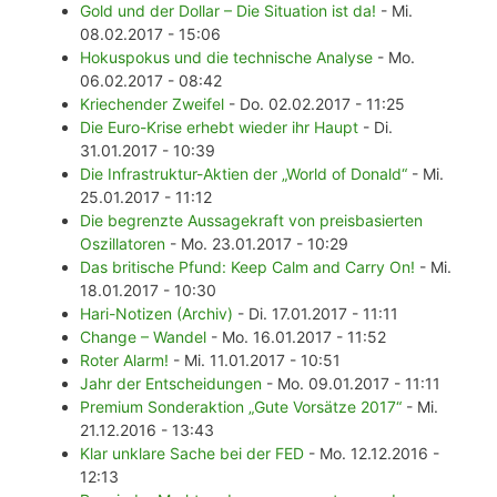
Gold und der Dollar – Die Situation ist da!
- Mi.
08.02.2017 - 15:06
Hokuspokus und die technische Analyse
- Mo.
06.02.2017 - 08:42
Kriechender Zweifel
- Do. 02.02.2017 - 11:25
Die Euro-Krise erhebt wieder ihr Haupt
- Di.
31.01.2017 - 10:39
Die Infrastruktur-Aktien der „World of Donald“
- Mi.
25.01.2017 - 11:12
Die begrenzte Aussagekraft von preisbasierten
Oszillatoren
- Mo. 23.01.2017 - 10:29
Das britische Pfund: Keep Calm and Carry On!
- Mi.
18.01.2017 - 10:30
Hari-Notizen (Archiv)
- Di. 17.01.2017 - 11:11
Change – Wandel
- Mo. 16.01.2017 - 11:52
Roter Alarm!
- Mi. 11.01.2017 - 10:51
Jahr der Entscheidungen
- Mo. 09.01.2017 - 11:11
Premium Sonderaktion „Gute Vorsätze 2017“
- Mi.
21.12.2016 - 13:43
Klar unklare Sache bei der FED
- Mo. 12.12.2016 -
12:13