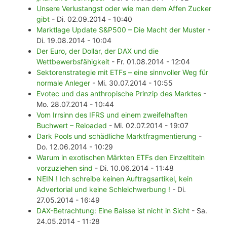
Unsere Verlustangst oder wie man dem Affen Zucker
gibt
- Di. 02.09.2014 - 10:40
Marktlage Update S&P500 – Die Macht der Muster
-
Di. 19.08.2014 - 10:04
Der Euro, der Dollar, der DAX und die
Wettbewerbsfähigkeit
- Fr. 01.08.2014 - 12:04
Sektorenstrategie mit ETFs – eine sinnvoller Weg für
normale Anleger
- Mi. 30.07.2014 - 10:55
Evotec und das anthropische Prinzip des Marktes
-
Mo. 28.07.2014 - 10:44
Vom Irrsinn des IFRS und einem zweifelhaften
Buchwert – Reloaded
- Mi. 02.07.2014 - 19:07
Dark Pools und schädliche Marktfragmentierung
-
Do. 12.06.2014 - 10:29
Warum in exotischen Märkten ETFs den Einzeltiteln
vorzuziehen sind
- Di. 10.06.2014 - 11:48
NEIN ! Ich schreibe keinen Auftragsartikel, kein
Advertorial und keine Schleichwerbung !
- Di.
27.05.2014 - 16:49
DAX-Betrachtung: Eine Baisse ist nicht in Sicht
- Sa.
24.05.2014 - 11:28