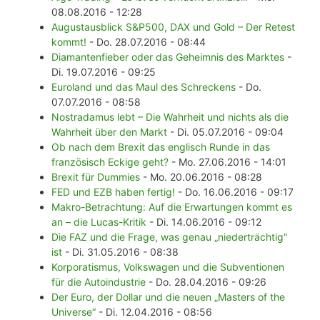
08.08.2016 - 12:28
Augustausblick S&P500, DAX und Gold – Der Retest
kommt!
- Do. 28.07.2016 - 08:44
Diamantenfieber oder das Geheimnis des Marktes
-
Di. 19.07.2016 - 09:25
Euroland und das Maul des Schreckens
- Do.
07.07.2016 - 08:58
Nostradamus lebt – Die Wahrheit und nichts als die
Wahrheit über den Markt
- Di. 05.07.2016 - 09:04
Ob nach dem Brexit das englisch Runde in das
französisch Eckige geht?
- Mo. 27.06.2016 - 14:01
Brexit für Dummies
- Mo. 20.06.2016 - 08:28
FED und EZB haben fertig!
- Do. 16.06.2016 - 09:17
Makro-Betrachtung: Auf die Erwartungen kommt es
an – die Lucas-Kritik
- Di. 14.06.2016 - 09:12
Die FAZ und die Frage, was genau „niederträchtig“
ist
- Di. 31.05.2016 - 08:38
Korporatismus, Volkswagen und die Subventionen
für die Autoindustrie
- Do. 28.04.2016 - 09:26
Der Euro, der Dollar und die neuen „Masters of the
Universe“
- Di. 12.04.2016 - 08:56