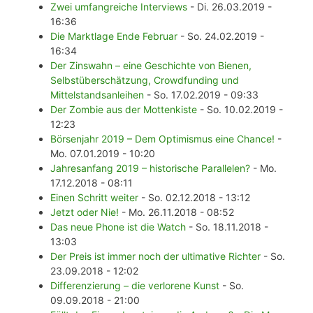
Zwei umfangreiche Interviews
- Di. 26.03.2019 -
16:36
Die Marktlage Ende Februar
- So. 24.02.2019 -
16:34
Der Zinswahn – eine Geschichte von Bienen,
Selbstüberschätzung, Crowdfunding und
Mittelstandsanleihen
- So. 17.02.2019 - 09:33
Der Zombie aus der Mottenkiste
- So. 10.02.2019 -
12:23
Börsenjahr 2019 – Dem Optimismus eine Chance!
-
Mo. 07.01.2019 - 10:20
Jahresanfang 2019 – historische Parallelen?
- Mo.
17.12.2018 - 08:11
Einen Schritt weiter
- So. 02.12.2018 - 13:12
Jetzt oder Nie!
- Mo. 26.11.2018 - 08:52
Das neue Phone ist die Watch
- So. 18.11.2018 -
13:03
Der Preis ist immer noch der ultimative Richter
- So.
23.09.2018 - 12:02
Differenzierung – die verlorene Kunst
- So.
09.09.2018 - 21:00