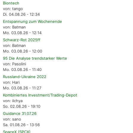
Biontech
von: tango
Di. 04.08.26 - 12:34
Entspannung zum Wochenende
von: Batman
Mo. 03.08.26 - 12:14
Schwarz-Rot 2025ff
von: Batman
Mo. 03.08.26 - 12:00
95 Die Analyse trendstarker Werte
von: Pasolini
Mo. 03.08.26 - 11:40
Russland-Ukraine 2022
von: Hari
Mo. 03.08.26 - 11:27
Kombiniertes Investment/Trading-Depot
von: ilchya
So. 02.08.26 - 19:10
Guidance 31.07.26
von: sano
Sa. 01.08.26 - 13:56
SpaceX (SPCX)