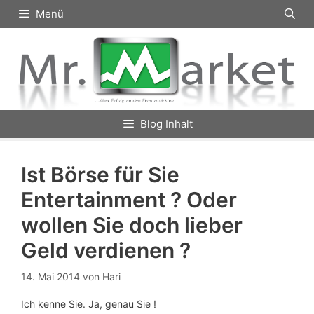
Zum
Menü
Inhalt
springen
Blog Inhalt
Ist Börse für Sie
Entertainment ? Oder
wollen Sie doch lieber
Geld verdienen ?
14. Mai 2014
von
Hari
Ich kenne Sie. Ja, genau Sie !