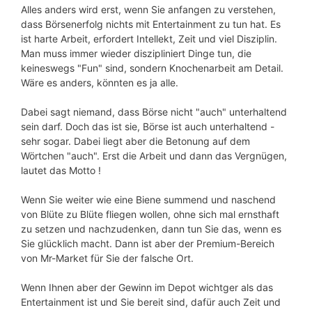
Alles anders wird erst, wenn Sie anfangen zu verstehen,
dass Börsenerfolg nichts mit Entertainment zu tun hat. Es
ist harte Arbeit, erfordert Intellekt, Zeit und viel Disziplin.
Man muss immer wieder diszipliniert Dinge tun, die
keineswegs "Fun" sind, sondern Knochenarbeit am Detail.
Wäre es anders, könnten es ja alle.
Dabei sagt niemand, dass Börse nicht "auch" unterhaltend
sein darf. Doch das ist sie, Börse ist auch unterhaltend -
sehr sogar. Dabei liegt aber die Betonung auf dem
Wörtchen "auch". Erst die Arbeit und dann das Vergnügen,
lautet das Motto !
Wenn Sie weiter wie eine Biene summend und naschend
von Blüte zu Blüte fliegen wollen, ohne sich mal ernsthaft
zu setzen und nachzudenken, dann tun Sie das, wenn es
Sie glücklich macht. Dann ist aber der Premium-Bereich
von Mr-Market für Sie der falsche Ort.
Wenn Ihnen aber der Gewinn im Depot wichtger als das
Entertainment ist und Sie bereit sind, dafür auch Zeit und