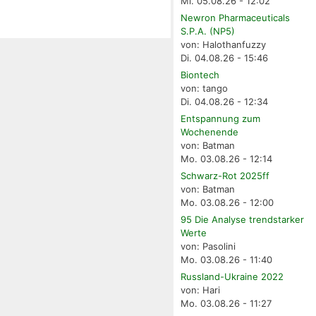
Mi. 05.08.26 - 12:02
Newron Pharmaceuticals
S.P.A. (NP5)
von: Halothanfuzzy
Di. 04.08.26 - 15:46
Biontech
von: tango
Di. 04.08.26 - 12:34
Entspannung zum
Wochenende
von: Batman
Mo. 03.08.26 - 12:14
Schwarz-Rot 2025ff
von: Batman
Mo. 03.08.26 - 12:00
95 Die Analyse trendstarker
Werte
von: Pasolini
Mo. 03.08.26 - 11:40
Russland-Ukraine 2022
von: Hari
Mo. 03.08.26 - 11:27