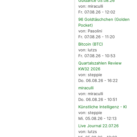
Guidance 05.08.26
von: miraculli
Fr. 07.08.26 - 12:02
96 Goldtäschchen (Golden
Pocket)
von: Pasolini
Fr. 07.08.26 - 11:20
Bitcoin (BTC)
von: lutzs
Fr. 07.08.26 - 10:53
Quartalszahlen Review
KW32 2026
von: steppie
Do. 06.08.26 - 16:22
miraculli
von: miraculli
Do. 06.08.26 - 10:51
Künstliche Intelligenz - KI
von: steppie
Mi. 05.08.26 - 12:13
Live Journal 22.07.26
von: lutzs