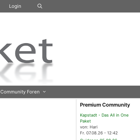
Login
Community Foren
Premium Community
Kapstadt - Das All in One
Paket
von: Hari
Fr. 07.08.26 - 12:42