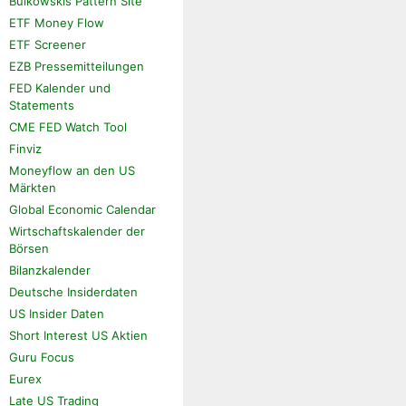
Bulkowskis Pattern Site
ETF Money Flow
ETF Screener
EZB Pressemitteilungen
FED Kalender und
Statements
CME FED Watch Tool
Finviz
Moneyflow an den US
Märkten
Global Economic Calendar
Wirtschaftskalender der
Börsen
Bilanzkalender
Deutsche Insiderdaten
US Insider Daten
Short Interest US Aktien
Guru Focus
Eurex
Late US Trading