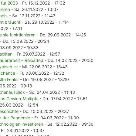
 für 2023
- Fr. 16.12.2022 - 17:32
ieren
- Sa. 26.11.2022 - 10:07
ach.
- Sa. 12.11.2022 - 11:43
t braucht
- Sa. 29.10.2022 - 11:14
2022 - 17:11
 sie funktionieren
- Do. 29.09.2022 - 14:25
- Do. 15.09.2022 - 20:24
 03.09.2022 - 10:33
sollten
- Fr. 29.07.2022 - 12:57
rauerarbeit – Reloaded
- Do. 14.07.2022 - 20:50
pisch ist
- Mi. 22.06.2022 - 15:43
nchance
- Fr. 03.06.2022 - 12:32
lte Fehler
- Do. 19.05.2022 - 13:10
.05.2022 - 09:18
chenausblick
- So. 24.04.2022 - 11:43
as Gewinn-Multiple
- Do. 07.04.2022 - 17:51
 25.03.2022 - 12:54
eschichte
- Do. 10.03.2022 - 20:37
h der Pandemie
- Fr. 04.03.2022 - 11:00
chnologien investieren
- Sa. 12.02.2022 - 09:36
 Fr. 28.01.2022 - 10:37