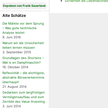
Sicherheit als Lebenskorset
Depoleon von Frank Sauerland
Alte Schätze
Die Märkte vor dem Sprung
– Was gute technische
Analyse leistet
9. Juni 2016
Warum wir die Unsicherheit
lieben lernen müssen
3. September 2015
Grundlagen des Shortens –
Wat is en Dampfmaschin?
16. Oktober 2014
Reflexivität – die wichtigste,
abstrakte Börsenerkenntnis
überhaupt!
21. August 2014
Gedanken zum langfristigen
Vermögensaufbau und zum
Zerrbild des Value-Investing
3. Juni 2014