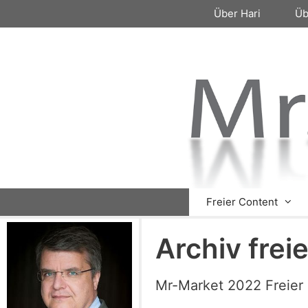
Zum
Über Hari
Üb
Inhalt
springen
Freier Content
Archiv frei
Mr-Market 2022 Freier 