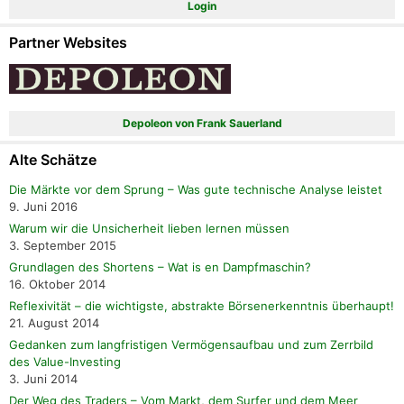
Login
Partner Websites
Depoleon von Frank Sauerland
Alte Schätze
Die Märkte vor dem Sprung – Was gute technische Analyse leistet
9. Juni 2016
Warum wir die Unsicherheit lieben lernen müssen
3. September 2015
Grundlagen des Shortens – Wat is en Dampfmaschin?
16. Oktober 2014
Reflexivität – die wichtigste, abstrakte Börsenerkenntnis überhaupt!
21. August 2014
Gedanken zum langfristigen Vermögensaufbau und zum Zerrbild
des Value-Investing
3. Juni 2014
Der Weg des Traders – Vom Markt, dem Surfer und dem Meer