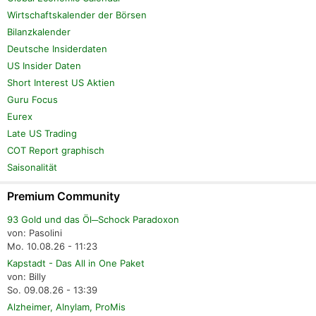
Wirtschaftskalender der Börsen
Bilanzkalender
Deutsche Insiderdaten
US Insider Daten
Short Interest US Aktien
Guru Focus
Eurex
Late US Trading
COT Report graphisch
Saisonalität
Premium Community
93 Gold und das Öl─Schock Paradoxon
von: Pasolini
Mo. 10.08.26 - 11:23
Kapstadt - Das All in One Paket
von: Billy
So. 09.08.26 - 13:39
Alzheimer, Alnylam, ProMis