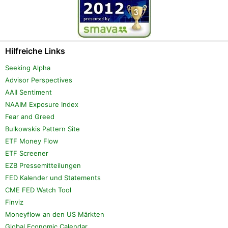
Hilfreiche Links
Seeking Alpha
Advisor Perspectives
AAII Sentiment
NAAIM Exposure Index
Fear and Greed
Bulkowskis Pattern Site
ETF Money Flow
ETF Screener
EZB Pressemitteilungen
FED Kalender und Statements
CME FED Watch Tool
Finviz
Moneyflow an den US Märkten
Global Economic Calendar