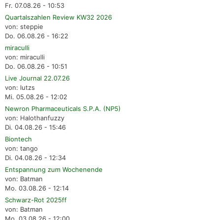
Fr. 07.08.26 - 10:53
Quartalszahlen Review KW32 2026
von: steppie
Do. 06.08.26 - 16:22
miraculli
von: miraculli
Do. 06.08.26 - 10:51
Live Journal 22.07.26
von: lutzs
Mi. 05.08.26 - 12:02
Newron Pharmaceuticals S.P.A. (NP5)
von: Halothanfuzzy
Di. 04.08.26 - 15:46
Biontech
von: tango
Di. 04.08.26 - 12:34
Entspannung zum Wochenende
von: Batman
Mo. 03.08.26 - 12:14
Schwarz-Rot 2025ff
von: Batman
Mo. 03.08.26 - 12:00