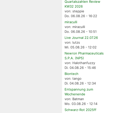
Quartalszahlen Review
KW32 2026
von: steppie
Do. 06.08.26 - 16:22
miraculli
von: miraculli
Do. 06.08.26 - 10:51
Live Journal 22.07.26
von: lutzs
Mi. 05.08.26 - 12:02
Newron Pharmaceuticals
S.P.A. (NP5)
von: Halothanfuzzy
Di. 04.08.26 - 15:46
Biontech
von: tango
Di. 04.08.26 - 12:34
Entspannung zum
Wochenende
von: Batman
Mo. 03.08.26 - 12:14
Schwarz-Rot 2025ff