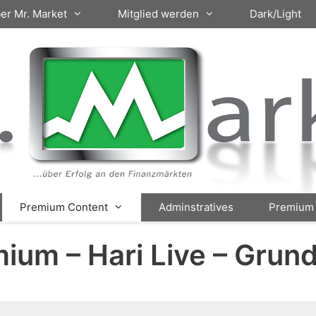
er Mr. Market
Mitglied werden
Dark/Light
Premium Content
Adminstratives
Premium 
ium – Hari Live – Grun