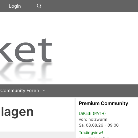
Login
Community Foren
Premium Community
dlagen
UiPath (PATH)
von: holzwurm
Sa. 08.08.26 - 09:00
Tradingview!