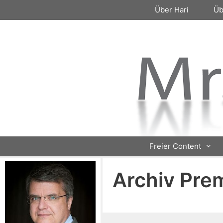
Zum
Über Hari
Üb
Inhalt
springen
Freier Content
Archiv Prem