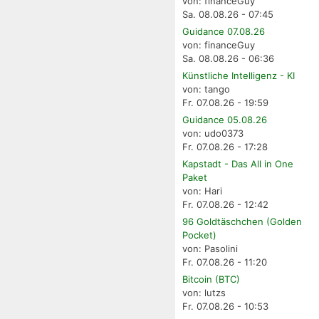
von: financeGuy
Sa. 08.08.26 - 07:45
Guidance 07.08.26
von: financeGuy
Sa. 08.08.26 - 06:36
Künstliche Intelligenz - KI
von: tango
Fr. 07.08.26 - 19:59
Guidance 05.08.26
von: udo0373
Fr. 07.08.26 - 17:28
Kapstadt - Das All in One
Paket
von: Hari
Fr. 07.08.26 - 12:42
96 Goldtäschchen (Golden
Pocket)
von: Pasolini
Fr. 07.08.26 - 11:20
Bitcoin (BTC)
von: lutzs
Fr. 07.08.26 - 10:53