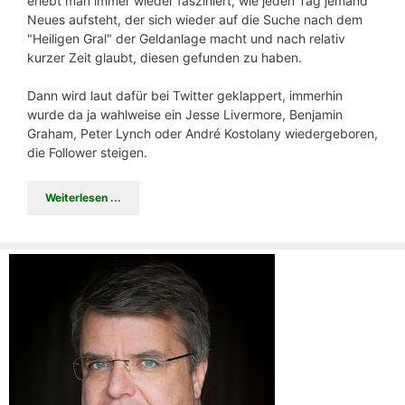
erlebt man immer wieder fasziniert, wie jeden Tag jemand
Neues aufsteht, der sich wieder auf die Suche nach dem
"Heiligen Gral" der Geldanlage macht und nach relativ
kurzer Zeit glaubt, diesen gefunden zu haben.
Dann wird laut dafür bei Twitter geklappert, immerhin
wurde da ja wahlweise ein Jesse Livermore, Benjamin
Graham, Peter Lynch oder André Kostolany wiedergeboren,
die Follower steigen.
Weiterlesen ...