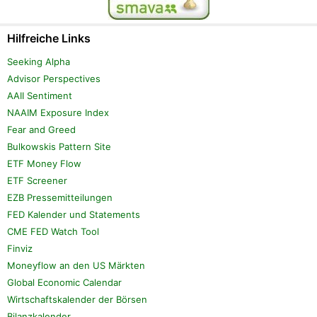
Hilfreiche Links
Seeking Alpha
Advisor Perspectives
AAII Sentiment
NAAIM Exposure Index
Fear and Greed
Bulkowskis Pattern Site
ETF Money Flow
ETF Screener
EZB Pressemitteilungen
FED Kalender und Statements
CME FED Watch Tool
Finviz
Moneyflow an den US Märkten
Global Economic Calendar
Wirtschaftskalender der Börsen
Bilanzkalender