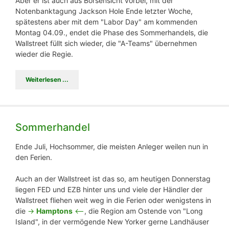
Aber er ist auch aus Börsensicht vorbei, mit der
Notenbanktagung Jackson Hole Ende letzter Woche,
spätestens aber mit dem "Labor Day" am kommenden
Montag 04.09., endet die Phase des Sommerhandels, die
Wallstreet füllt sich wieder, die "A-Teams" übernehmen
wieder die Regie.
Weiterlesen ...
Sommerhandel
Ende Juli, Hochsommer, die meisten Anleger weilen nun in
den Ferien.
Auch an der Wallstreet ist das so, am heutigen Donnerstag
liegen FED und EZB hinter uns und viele der Händler der
Wallstreet fliehen weit weg in die Ferien oder wenigstens in
die
->
Hamptons
<--
, die Region am Ostende von "Long
Island", in der vermögende New Yorker gerne Landhäuser