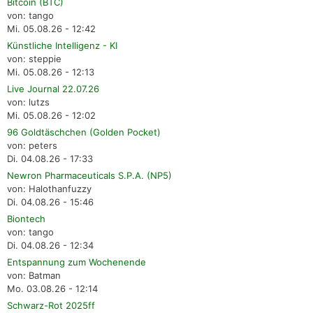
Bitcoin (BTC)
von: tango
Mi. 05.08.26 - 12:42
Künstliche Intelligenz - KI
von: steppie
Mi. 05.08.26 - 12:13
Live Journal 22.07.26
von: lutzs
Mi. 05.08.26 - 12:02
96 Goldtäschchen (Golden Pocket)
von: peters
Di. 04.08.26 - 17:33
Newron Pharmaceuticals S.P.A. (NP5)
von: Halothanfuzzy
Di. 04.08.26 - 15:46
Biontech
von: tango
Di. 04.08.26 - 12:34
Entspannung zum Wochenende
von: Batman
Mo. 03.08.26 - 12:14
Schwarz-Rot 2025ff