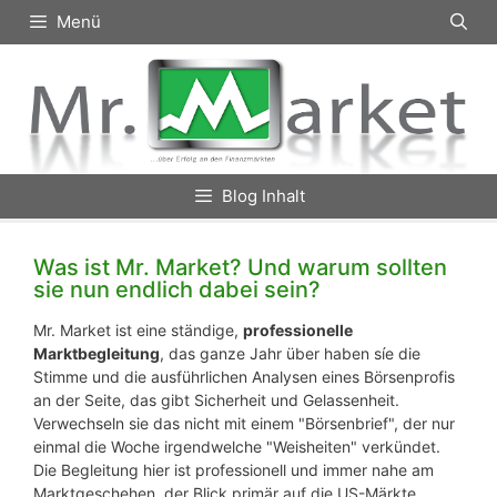
Zum
Menü
Inhalt
springen
Blog Inhalt
Was ist Mr. Market? Und warum sollten
sie nun endlich dabei sein?
Mr. Market ist eine ständige,
professionelle
Marktbegleitung
, das ganze Jahr über haben síe die
Stimme und die ausführlichen Analysen eines Börsenprofis
an der Seite, das gibt Sicherheit und Gelassenheit.
Verwechseln sie das nicht mit einem "Börsenbrief", der nur
einmal die Woche irgendwelche "Weisheiten" verkündet.
Die Begleitung hier ist professionell und immer nahe am
Marktgeschehen, der Blick primär auf die US-Märkte