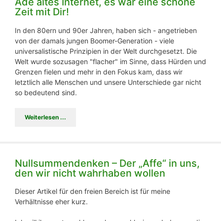
Ade altes Internet, es war eine schöne
Zeit mit Dir!
In den 80ern und 90er Jahren, haben sich - angetrieben
von der damals jungen Boomer-Generation - viele
universalistische Prinzipien in der Welt durchgesetzt. Die
Welt wurde sozusagen "flacher" im Sinne, dass Hürden und
Grenzen fielen und mehr in den Fokus kam, dass wir
letztlich alle Menschen und unsere Unterschiede gar nicht
so bedeutend sind.
Weiterlesen ...
Nullsummendenken – Der „Affe“ in uns,
den wir nicht wahrhaben wollen
Dieser Artikel für den freien Bereich ist für meine
Verhältnisse eher kurz.