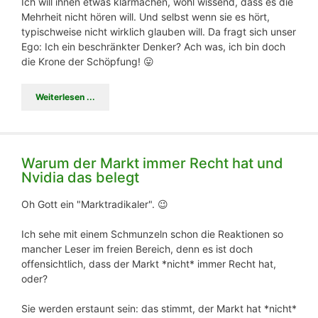
Ich will ihnen etwas klarmachen, wohl wissend, dass es die
Mehrheit nicht hören will. Und selbst wenn sie es hört,
typischweise nicht wirklich glauben will. Da fragt sich unser
Ego: Ich ein beschränkter Denker? Ach was, ich bin doch
die Krone der Schöpfung! 😛
Weiterlesen ...
Warum der Markt immer Recht hat und
Nvidia das belegt
Oh Gott ein "Marktradikaler". 😉
Ich sehe mit einem Schmunzeln schon die Reaktionen so
mancher Leser im freien Bereich, denn es ist doch
offensichtlich, dass der Markt *nicht* immer Recht hat,
oder?
Sie werden erstaunt sein: das stimmt, der Markt hat *nicht*