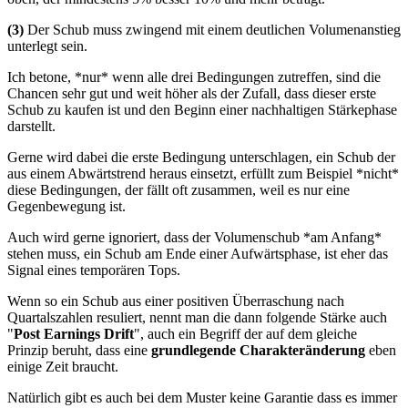
(3)
Der Schub muss zwingend mit einem deutlichen Volumenanstieg
unterlegt sein.
Ich betone, *nur* wenn alle drei Bedingungen zutreffen, sind die
Chancen sehr gut und weit höher als der Zufall, dass dieser erste
Schub zu kaufen ist und den Beginn einer nachhaltigen Stärkephase
darstellt.
Gerne wird dabei die erste Bedingung unterschlagen, ein Schub der
aus einem Abwärtstrend heraus einsetzt, erfüllt zum Beispiel *nicht*
diese Bedingungen, der fällt oft zusammen, weil es nur eine
Gegenbewegung ist.
Auch wird gerne ignoriert, dass der Volumenschub *am Anfang*
stehen muss, ein Schub am Ende einer Aufwärtsphase, ist eher das
Signal eines temporären Tops.
Wenn so ein Schub aus einer positiven Überraschung nach
Quartalszahlen resuliert, nennt man die dann folgende Stärke auch
"
Post Earnings Drift
", auch ein Begriff der auf dem gleiche
Prinzip beruht, dass eine
grundlegende Charakteränderung
eben
einige Zeit braucht.
Natürlich gibt es auch bei dem Muster keine Garantie dass es immer