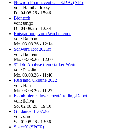
Newron Pharmaceuticals S.P.A. (NP5)
von: Halothanfuzzy
Di. 04.08.26 - 15:46
Biontech
von: tango
Di. 04.08.26 - 12:34
Entspannung zum Wochenende
von: Batman
Mo. 03.08.26 - 12:14
Schwarz-Rot 2025ff
von: Batman
Mo. 03.08.26 - 12:00
95 Die Analyse trendstarker Werte
von: Pasolini
Mo. 03.08.26 - 11:40
Russland-Ukraine 2022
von: Hari
Mo. 03.08.26 - 11:27
Kombiniertes Investment/Trading-Depot
von: ilchya
So. 02.08.26 - 19:10
Guidance 31.07.26
von: sano
Sa. 01.08.26 - 13:56
SpaceX (SPCX)