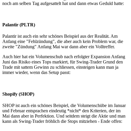
noch am selben Tag aufgesattelt hat und dann etwas Geduld hatte:
Palantir (PLTR)
Palantir ist auch ein sehr schönes Beispiel aus der Realität. Am
Anfang eine "Fehlzündung", die aber auch kein Problem war, die
zweite "Zündung" Anfang Mai war dann aber ein Volltreffer.
Auch hier hat ein Volumenschub nach erfolgter Expansion Anfang
Juni das Risiko eines Tops markiert, für Swing-Trader Grund den
Trade mit sattem Gewinn zu schliessen, einsteigen kann man ja
immer wieder, wenn das Setup passt:
Shopify (SHOP)
SHOP ist auch ein schönes Beispiel, die Volumenschübe im Januar
und Februar entsprachen eindeutig *nicht* den Kriterien, der im
Mai dann aber in Perfektion. Und seitdem steigt die Aktie und man
kann als Swing-Trader fröhlich die Stops mitziehen - Ende offen: