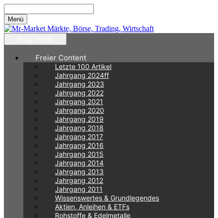
Zum
Inhalt
Menü
springen
Blog Inhalt
Freier Content
Letzte 100 Artikel
Jahrgang 2024ff
Jahrgang 2023
Jahrgang 2022
Jahrgang 2021
Jahrgang 2020
Jahrgang 2019
Jahrgang 2018
Jahrgang 2017
Jahrgang 2016
Jahrgang 2015
Jahrgang 2014
Jahrgang 2013
Jahrgang 2012
Jahrgang 2011
Wissenswertes & Grundlegendes
Aktien, Anleihen & ETFs
Rohstoffe & Edelmetalle