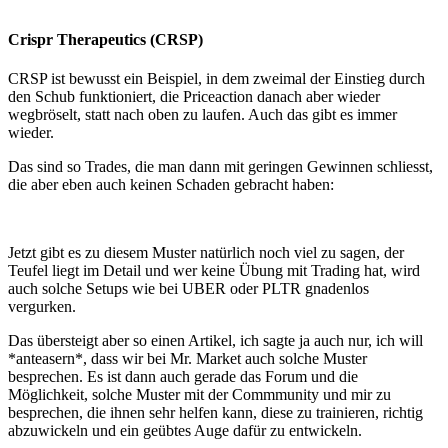
Crispr Therapeutics (CRSP)
CRSP ist bewusst ein Beispiel, in dem zweimal der Einstieg durch
den Schub funktioniert, die Priceaction danach aber wieder
wegbröselt, statt nach oben zu laufen. Auch das gibt es immer
wieder.
Das sind so Trades, die man dann mit geringen Gewinnen schliesst,
die aber eben auch keinen Schaden gebracht haben:
Jetzt gibt es zu diesem Muster natürlich noch viel zu sagen, der
Teufel liegt im Detail und wer keine Übung mit Trading hat, wird
auch solche Setups wie bei UBER oder PLTR gnadenlos
vergurken.
Das übersteigt aber so einen Artikel, ich sagte ja auch nur, ich will
*anteasern*, dass wir bei Mr. Market auch solche Muster
besprechen. Es ist dann auch gerade das Forum und die
Möglichkeit, solche Muster mit der Commmunity und mir zu
besprechen, die ihnen sehr helfen kann, diese zu trainieren, richtig
abzuwickeln und ein geübtes Auge dafür zu entwickeln.