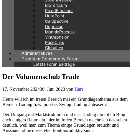
BioTonicum
PixedEmotions
HullaPoint
CalSpective
Depoleon
MangleProcess
VinCephalon
PasoClips
GlobaLex
Adminstratives
Premium Community Foren
Letzte Foren Beiträge
Der Volumenschub Trade
17. November 2024
30. Juni 2023
von
Hari
Heute will ich im freien Bereich mal ein Grundlagenthema aus dem
Bereich Trading bzw. präziser Swing-Trading anteasern.
Der Umgang mit Marktstrukturen und das Trading nimmt im Blog
auch einigen Raum ein, hier im freien Bereich mache ich das selten
deutlich, weil man zum Thema einige Grundlagen braucht und
Aussagen ohne diese, eher kontraproduktiv sind.