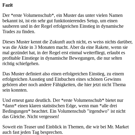
Fazit
Der *erste Volumenschub*, ein Muster das unter vielen Namen
bekannt ist, ist ein sehr gut funktionierendes Setup, um einen
sauberen und in der Regel erfolgreichen Einstieg in dynamische
Trades zu finden.
Dieses Muster kennt die Zukunft auch nicht, es weiss nichts darüber,
was die Aktie in 3 Monaten macht. Aber da eine Rakete, wenn sie
mal gezündet hat, in der Regel erst einmal weiterfliegt, erlaubt es
profitable Einstiege in dynamische Bewegungen, die nur selten
richtig schiefgehen.
Das Muster definiert also einen erfolgreichen Einstieg, zu einem
erfolgreichen Ausstieg und Einbuchen eines schönen Gewinns
gehören aber noch andere Fähigkeiten, die hier jetzt nicht Thema
sein konnten.
Und erneut ganz deutlich. Der *erste Volumenschub* bietet nur
*dann* einen klaren statistischen Edge, wenn man *alle drei
Bedingungen* beachtet. Ein Volumenschub "irgendwo" ist nicht
das Gleiche. Nicht vergessen!
Soweit ein Teaser und Einblick in Themen, die wir bei Mr. Market
auch fast jeden Tag besprechen.