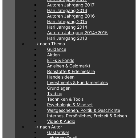
Autoren Jahrgang 2017
Hari Jahrgang 2016
Autoren Jahrgang 2016
Hari Jahrgang 2015
Hari Jahrgang 2014
Autoren Jahrgang 2014+2015
Hari Jahrgang 2013
-> nach Thema
Guidance
Aktien
ETFs & Fonds
Anleihen & Geldmarkt
Rohstoffe & Edelmetalle
Handelsideen
Investments & Fundamentales
Grundlagen
Trading
Techniken & Tools
Psychologie & Mindset
Weltgeschehen, Politik & Geschichte
Internes, Persönliches, Freizeit & Reisen
Video & Audio
-> nach Autor
Gastartikel
JohannesQuell