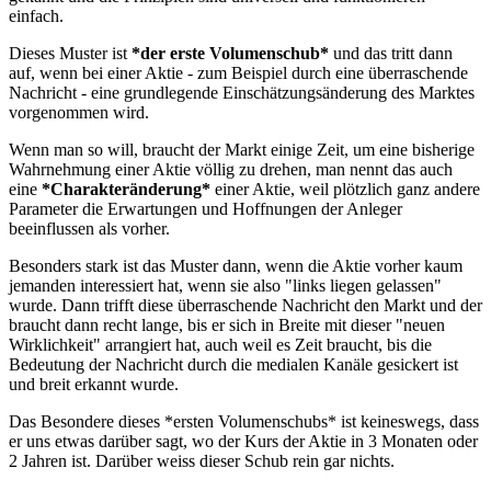
einfach.
Dieses Muster ist
*der erste Volumenschub*
und das tritt dann
auf, wenn bei einer Aktie - zum Beispiel durch eine überraschende
Nachricht - eine grundlegende Einschätzungsänderung des Marktes
vorgenommen wird.
Wenn man so will, braucht der Markt einige Zeit, um eine bisherige
Wahrnehmung einer Aktie völlig zu drehen, man nennt das auch
eine
*Charakteränderung*
einer Aktie, weil plötzlich ganz andere
Parameter die Erwartungen und Hoffnungen der Anleger
beeinflussen als vorher.
Besonders stark ist das Muster dann, wenn die Aktie vorher kaum
jemanden interessiert hat, wenn sie also "links liegen gelassen"
wurde. Dann trifft diese überraschende Nachricht den Markt und der
braucht dann recht lange, bis er sich in Breite mit dieser "neuen
Wirklichkeit" arrangiert hat, auch weil es Zeit braucht, bis die
Bedeutung der Nachricht durch die medialen Kanäle gesickert ist
und breit erkannt wurde.
Das Besondere dieses *ersten Volumenschubs* ist keineswegs, dass
er uns etwas darüber sagt, wo der Kurs der Aktie in 3 Monaten oder
2 Jahren ist. Darüber weiss dieser Schub rein gar nichts.