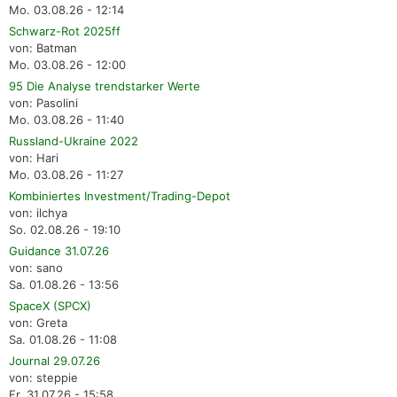
Mo. 03.08.26 - 12:14
Schwarz-Rot 2025ff
von: Batman
Mo. 03.08.26 - 12:00
95 Die Analyse trendstarker Werte
von: Pasolini
Mo. 03.08.26 - 11:40
Russland-Ukraine 2022
von: Hari
Mo. 03.08.26 - 11:27
Kombiniertes Investment/Trading-Depot
von: ilchya
So. 02.08.26 - 19:10
Guidance 31.07.26
von: sano
Sa. 01.08.26 - 13:56
SpaceX (SPCX)
von: Greta
Sa. 01.08.26 - 11:08
Journal 29.07.26
von: steppie
Fr. 31.07.26 - 15:58