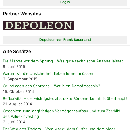
Login
Partner Websites
Depoleon von Frank Sauerland
Alte Schätze
Die Märkte vor dem Sprung – Was gute technische Analyse leistet
9. Juni 2016
Warum wir die Unsicherheit lieben lernen müssen
3. September 2015
Grundlagen des Shortens – Wat is en Dampfmaschin?
16. Oktober 2014
Reflexivität – die wichtigste, abstrakte Börsenerkenntnis überhaupt!
21. August 2014
Gedanken zum langfristigen Vermögensaufbau und zum Zerrbild
des Value-Investing
3. Juni 2014
Der Weg des Traders – Vom Markt, dem Surfer und dem Meer