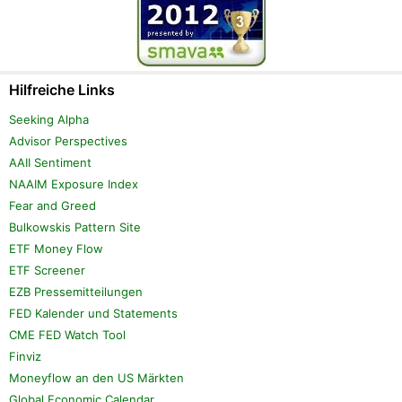
Hilfreiche Links
Seeking Alpha
Advisor Perspectives
AAII Sentiment
NAAIM Exposure Index
Fear and Greed
Bulkowskis Pattern Site
ETF Money Flow
ETF Screener
EZB Pressemitteilungen
FED Kalender und Statements
CME FED Watch Tool
Finviz
Moneyflow an den US Märkten
Global Economic Calendar