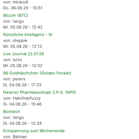
von: miraculli
Do. 06.08.26 - 10:51
Bitcoin (BTC)
von: tango
Mi. 05.08.26 - 12:42
Künstliche Intelligenz - KI
von: steppie
Mi. 05.08.26 - 12:13
Live Journal 22.07.26
von: lutzs
Mi. 05.08.26 - 12:02
96 Goldtäschchen (Golden Pocket)
von: peters
Di. 04.08.26 - 17:33
Newron Pharmaceuticals S.P.A. (NP5)
von: Halothanfuzzy
Di. 04.08.26 - 15:46
Biontech
von: tango
Di. 04.08.26 - 12:34
Entspannung zum Wochenende
von: Batman