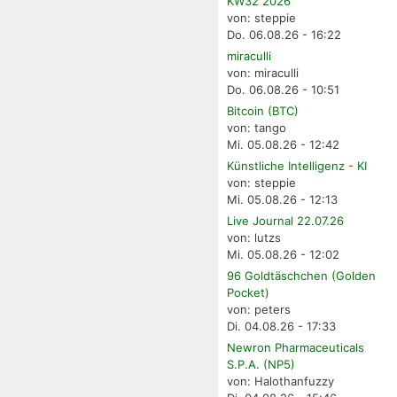
KW32 2026
von: steppie
Do. 06.08.26 - 16:22
miraculli
von: miraculli
Do. 06.08.26 - 10:51
Bitcoin (BTC)
von: tango
Mi. 05.08.26 - 12:42
Künstliche Intelligenz - KI
von: steppie
Mi. 05.08.26 - 12:13
Live Journal 22.07.26
von: lutzs
Mi. 05.08.26 - 12:02
96 Goldtäschchen (Golden
Pocket)
von: peters
Di. 04.08.26 - 17:33
Newron Pharmaceuticals
S.P.A. (NP5)
von: Halothanfuzzy