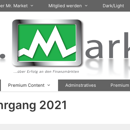
er Mr. Market
Mitglied werden
Dark/Light
Premium Content
Adminstratives
Premium 
hrgang 2021