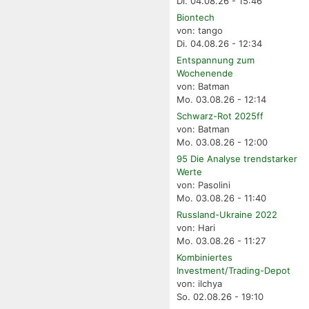
Di. 04.08.26 - 15:46
Biontech
von: tango
Di. 04.08.26 - 12:34
Entspannung zum
Wochenende
von: Batman
Mo. 03.08.26 - 12:14
Schwarz-Rot 2025ff
von: Batman
Mo. 03.08.26 - 12:00
95 Die Analyse trendstarker
Werte
von: Pasolini
Mo. 03.08.26 - 11:40
Russland-Ukraine 2022
von: Hari
Mo. 03.08.26 - 11:27
Kombiniertes
Investment/Trading-Depot
von: ilchya
So. 02.08.26 - 19:10