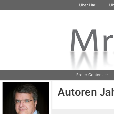
Zum
Über Hari
Üb
Inhalt
springen
Freier Content
Autoren Ja