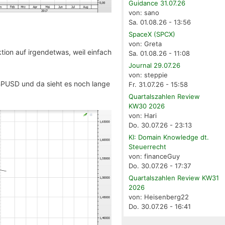
Guidance 31.07.26
von: sano
Sa. 01.08.26 - 13:56
SpaceX (SPCX)
von: Greta
ion auf irgendetwas, weil einfach
Sa. 01.08.26 - 11:08
Journal 29.07.26
von: steppie
BPUSD und da sieht es noch lange
Fr. 31.07.26 - 15:58
Quartalszahlen Review
KW30 2026
von: Hari
Do. 30.07.26 - 23:13
KI: Domain Knowledge dt.
Steuerrecht
von: financeGuy
Do. 30.07.26 - 17:37
Quartalszahlen Review KW31
2026
von: Heisenberg22
Do. 30.07.26 - 16:41