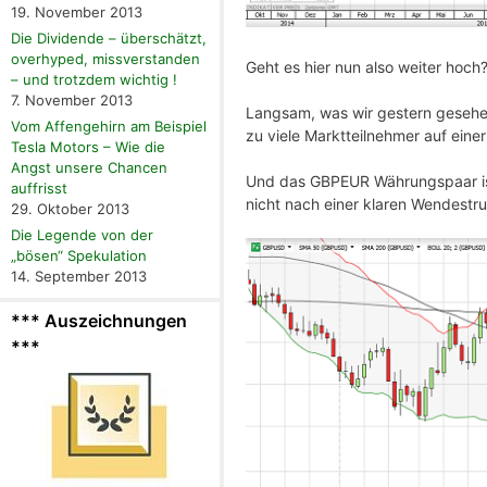
19. November 2013
Die Dividende – überschätzt,
overhyped, missverstanden
Geht es hier nun also weiter hoch
– und trotzdem wichtig !
7. November 2013
Langsam, was wir gestern gesehen
Vom Affengehirn am Beispiel
zu viele Marktteilnehmer auf eine
Tesla Motors – Wie die
Angst unsere Chancen
Und das GBPEUR Währungspaar ist 
auffrisst
nicht nach einer klaren Wendestru
29. Oktober 2013
Die Legende von der
„bösen“ Spekulation
14. September 2013
*** Auszeichnungen
***