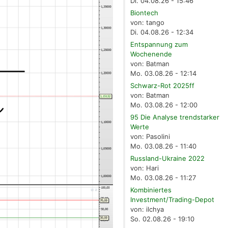
Di. 04.08.26 - 15:46
Biontech
von: tango
Di. 04.08.26 - 12:34
Entspannung zum
Wochenende
von: Batman
Mo. 03.08.26 - 12:14
Schwarz-Rot 2025ff
von: Batman
Mo. 03.08.26 - 12:00
95 Die Analyse trendstarker
Werte
von: Pasolini
Mo. 03.08.26 - 11:40
Russland-Ukraine 2022
von: Hari
Mo. 03.08.26 - 11:27
Kombiniertes
Investment/Trading-Depot
von: ilchya
So. 02.08.26 - 19:10