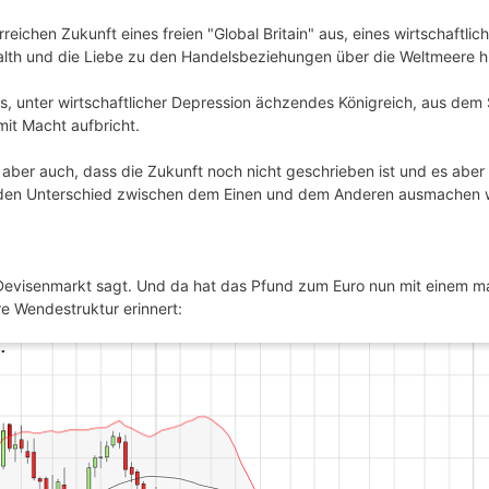
reichen Zukunft eines freien "Global Britain" aus, eines wirtschaftli
lth und die Liebe zu den Handelsbeziehungen über die Weltmeere hi
s, unter wirtschaftlicher Depression ächzendes Königreich, aus dem
it Macht aufbricht.
ß aber auch, dass die Zukunft noch nicht geschrieben ist und es abe
ie den Unterschied zwischen dem Einen und dem Anderen ausmachen 
r Devisenmarkt sagt. Und da hat das Pfund zum Euro nun mit einem m
are Wendestruktur erinnert: