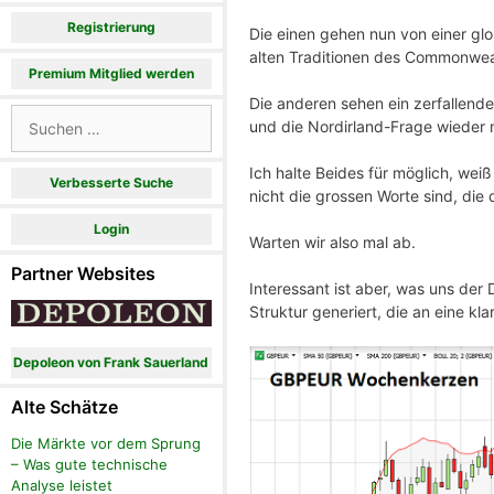
Registrierung
Die einen gehen nun von einer glor
alten Traditionen des Commonwea
Premium Mitglied werden
Die anderen sehen ein zerfallende
Suchen
und die Nordirland-Frage wieder m
nach:
Ich halte Beides für möglich, wei
Verbesserte Suche
nicht die grossen Worte sind, d
Login
Warten wir also mal ab.
Partner Websites
Interessant ist aber, was uns de
Struktur generiert, die an eine kl
Depoleon von Frank Sauerland
Alte Schätze
Die Märkte vor dem Sprung
– Was gute technische
Analyse leistet