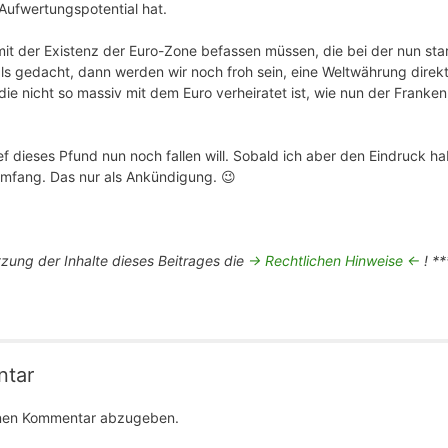
ufwertungspotential hat.
mit der Existenz der Euro-Zone befassen müssen, die bei der nun stark
s gedacht, dann werden wir noch froh sein, eine Weltwährung direkt
ie nicht so massiv mit dem Euro verheiratet ist, wie nun der Franke
ef dieses Pfund nun noch fallen will. Sobald ich aber den Eindruck h
mfang. Das nur als Ankündigung. 😉
tzung der Inhalte dieses Beitrages die
-> Rechtlichen Hinweise <-
! **
ntar
inen Kommentar abzugeben.