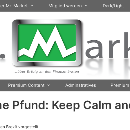
er Mr. Market
Mitglied werden
Dark/Light
Premium Content
Adminstratives
Premium 
he Pfund: Keep Calm an
en Brexit vorgestellt.