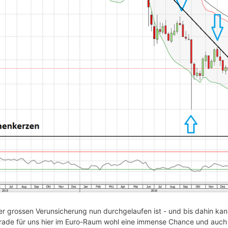
 grossen Verunsicherung nun durchgelaufen ist - und bis dahin kann 
erade für uns hier im Euro-Raum wohl eine immense Chance und auch 