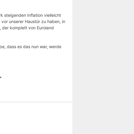
 steigenden Inflation vielleicht
 vor unserer Haustür zu haben, in
n, der komplett von Euroland
abe, dass es das nun war, werde
*