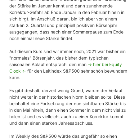
der Stärke im Januar kennt und dann zunehmende
Korrektur-Gefahr ab Ende Januar in den Februar hinein in
sich birgt. Im Anschluß daran, bin ich aber von einem
starken 2. Quartal und prinzipiell positiven Börsenjahr
ausgegangen, dass nach einer Sommerpause zum Ende
noch einmal neue Stärke findet.
Auf diesem Kurs sind wir immer noch, 2021 war bisher ein
"normales" Börsenjahr, das bisher dem typischen
saisonalen Ablauf entsprach, den man
-> hier bei Equity
Clock <-
für den Leitindex S&P500 sehr schön bewundern
kann.
Es gibt deshalb derzeit wenig Grund, warum der Verlauf
nicht weiter in der historischen Norm bleiben sollte. Diese
beinhaltet eine Fortsetzung der nun sichtbaren Stärke bis
in den Mai hinein, dann einen Sommer in dem nicht viel zu
holen ist und es vielleicht auch zu einer Korrektur kommt
und dann einen starken Jahresabschluss.
Im Weekly des S&P500 würde das ungefähr so einen