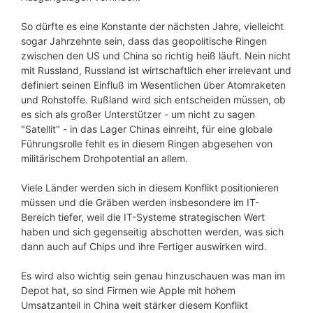
So dürfte es eine Konstante der nächsten Jahre, vielleicht
sogar Jahrzehnte sein, dass das geopolitische Ringen
zwischen den US und China so richtig heiß läuft. Nein nicht
mit Russland, Russland ist wirtschaftlich eher irrelevant und
definiert seinen Einfluß im Wesentlichen über Atomraketen
und Rohstoffe. Rußland wird sich entscheiden müssen, ob
es sich als großer Unterstützer - um nicht zu sagen
"Satellit" - in das Lager Chinas einreiht, für eine globale
Führungsrolle fehlt es in diesem Ringen abgesehen von
militärischem Drohpotential an allem.
Viele Länder werden sich in diesem Konflikt positionieren
müssen und die Gräben werden insbesondere im IT-
Bereich tiefer, weil die IT-Systeme strategischen Wert
haben und sich gegenseitig abschotten werden, was sich
dann auch auf Chips und ihre Fertiger auswirken wird.
Es wird also wichtig sein genau hinzuschauen was man im
Depot hat, so sind Firmen wie Apple mit hohem
Umsatzanteil in China weit stärker diesem Konflikt