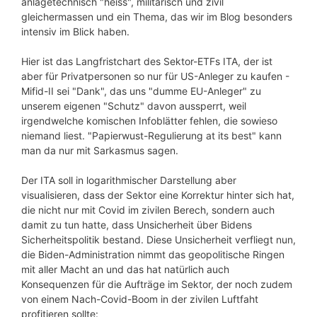
anlagetechnisch "heiss", militärisch und zivil
gleichermassen und ein Thema, das wir im Blog besonders
intensiv im Blick haben.
Hier ist das Langfristchart des Sektor-ETFs ITA, der ist
aber für Privatpersonen so nur für US-Anleger zu kaufen -
Mifid-II sei "Dank", das uns "dumme EU-Anleger" zu
unserem eigenen "Schutz" davon aussperrt, weil
irgendwelche komischen Infoblätter fehlen, die sowieso
niemand liest. "Papierwust-Regulierung at its best" kann
man da nur mit Sarkasmus sagen.
Der ITA soll in logarithmischer Darstellung aber
visualisieren, dass der Sektor eine Korrektur hinter sich hat,
die nicht nur mit Covid im zivilen Berech, sondern auch
damit zu tun hatte, dass Unsicherheit über Bidens
Sicherheitspolitik bestand. Diese Unsicherheit verfliegt nun,
die Biden-Administration nimmt das geopolitische Ringen
mit aller Macht an und das hat natürlich auch
Konsequenzen für die Aufträge im Sektor, der noch zudem
von einem Nach-Covid-Boom in der zivilen Luftfaht
profitieren sollte: