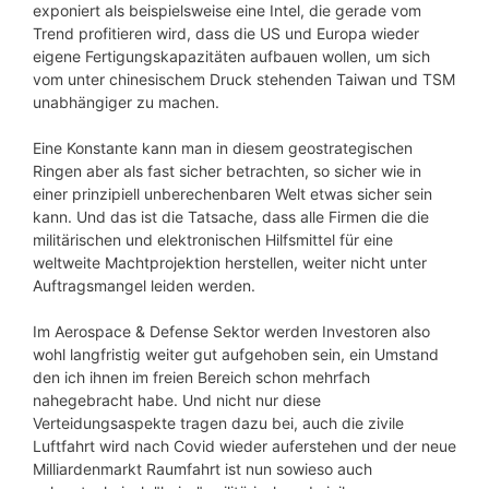
exponiert als beispielsweise eine Intel, die gerade vom
Trend profitieren wird, dass die US und Europa wieder
eigene Fertigungskapazitäten aufbauen wollen, um sich
vom unter chinesischem Druck stehenden Taiwan und TSM
unabhängiger zu machen.
Eine Konstante kann man in diesem geostrategischen
Ringen aber als fast sicher betrachten, so sicher wie in
einer prinzipiell unberechenbaren Welt etwas sicher sein
kann. Und das ist die Tatsache, dass alle Firmen die die
militärischen und elektronischen Hilfsmittel für eine
weltweite Machtprojektion herstellen, weiter nicht unter
Auftragsmangel leiden werden.
Im Aerospace & Defense Sektor werden Investoren also
wohl langfristig weiter gut aufgehoben sein, ein Umstand
den ich ihnen im freien Bereich schon mehrfach
nahegebracht habe. Und nicht nur diese
Verteidungsaspekte tragen dazu bei, auch die zivile
Luftfahrt wird nach Covid wieder auferstehen und der neue
Milliardenmarkt Raumfahrt ist nun sowieso auch