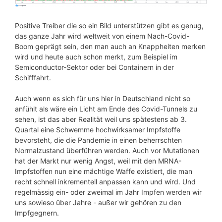
Positive Treiber die so ein Bild unterstützen gibt es genug,
das ganze Jahr wird weltweit von einem Nach-Covid-
Boom geprägt sein, den man auch an Knappheiten merken
wird und heute auch schon merkt, zum Beispiel im
Semiconductor-Sektor oder bei Containern in der
Schifffahrt.
Auch wenn es sich für uns hier in Deutschland nicht so
anfühlt als wäre ein Licht am Ende des Covid-Tunnels zu
sehen, ist das aber Realität weil uns spätestens ab 3.
Quartal eine Schwemme hochwirksamer Impfstoffe
bevorsteht, die die Pandemie in einen beherrschten
Normalzustand überführen werden. Auch vor Mutationen
hat der Markt nur wenig Angst, weil mit den MRNA-
Impfstoffen nun eine mächtige Waffe existiert, die man
recht schnell inkrementell anpassen kann und wird. Und
regelmässig ein- oder zweimal im Jahr Impfen werden wir
uns sowieso über Jahre - außer wir gehören zu den
Impfgegnern.