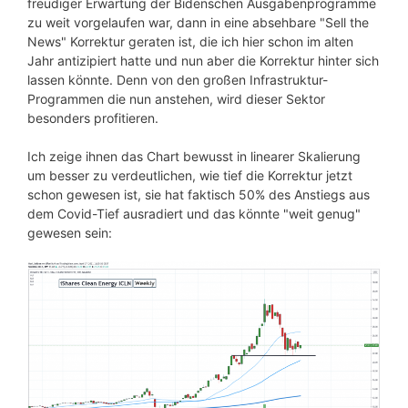
freudiger Erwartung der Bidenschen Ausgabenprogramme
zu weit vorgelaufen war, dann in eine absehbare "Sell the
News" Korrektur geraten ist, die ich hier schon im alten
Jahr antizipiert hatte und nun aber die Korrektur hinter sich
lassen könnte. Denn von den großen Infrastruktur-
Programmen die nun anstehen, wird dieser Sektor
besonders profitieren.
Ich zeige ihnen das Chart bewusst in linearer Skalierung
um besser zu verdeutlichen, wie tief die Korrektur jetzt
schon gewesen ist, sie hat faktisch 50% des Anstiegs aus
dem Covid-Tief ausradiert und das könnte "weit genug"
gewesen sein: