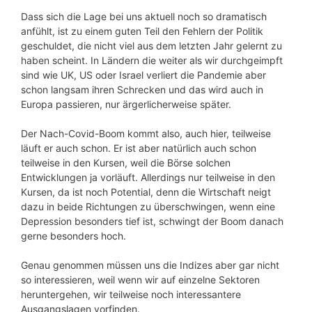
Dass sich die Lage bei uns aktuell noch so dramatisch
anfühlt, ist zu einem guten Teil den Fehlern der Politik
geschuldet, die nicht viel aus dem letzten Jahr gelernt zu
haben scheint. In Ländern die weiter als wir durchgeimpft
sind wie UK, US oder Israel verliert die Pandemie aber
schon langsam ihren Schrecken und das wird auch in
Europa passieren, nur ärgerlicherweise später.
Der Nach-Covid-Boom kommt also, auch hier, teilweise
läuft er auch schon. Er ist aber natürlich auch schon
teilweise in den Kursen, weil die Börse solchen
Entwicklungen ja vorläuft. Allerdings nur teilweise in den
Kursen, da ist noch Potential, denn die Wirtschaft neigt
dazu in beide Richtungen zu überschwingen, wenn eine
Depression besonders tief ist, schwingt der Boom danach
gerne besonders hoch.
Genau genommen müssen uns die Indizes aber gar nicht
so interessieren, weil wenn wir auf einzelne Sektoren
heruntergehen, wir teilweise noch interessantere
Ausgangslagen vorfinden.