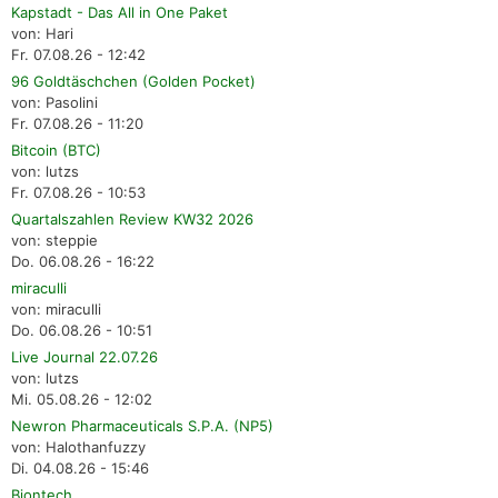
Kapstadt - Das All in One Paket
von: Hari
Fr. 07.08.26 - 12:42
96 Goldtäschchen (Golden Pocket)
von: Pasolini
Fr. 07.08.26 - 11:20
Bitcoin (BTC)
von: lutzs
Fr. 07.08.26 - 10:53
Quartalszahlen Review KW32 2026
von: steppie
Do. 06.08.26 - 16:22
miraculli
von: miraculli
Do. 06.08.26 - 10:51
Live Journal 22.07.26
von: lutzs
Mi. 05.08.26 - 12:02
Newron Pharmaceuticals S.P.A. (NP5)
von: Halothanfuzzy
Di. 04.08.26 - 15:46
Biontech