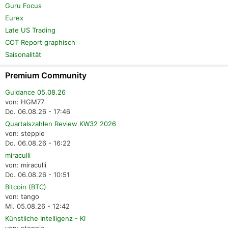
Guru Focus
Eurex
Late US Trading
COT Report graphisch
Saisonalität
Premium Community
Guidance 05.08.26
von: HGM77
Do. 06.08.26 - 17:46
Quartalszahlen Review KW32 2026
von: steppie
Do. 06.08.26 - 16:22
miraculli
von: miraculli
Do. 06.08.26 - 10:51
Bitcoin (BTC)
von: tango
Mi. 05.08.26 - 12:42
Künstliche Intelligenz - KI