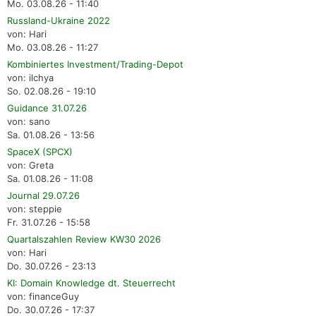
Mo. 03.08.26 - 11:40
Russland-Ukraine 2022
von: Hari
Mo. 03.08.26 - 11:27
Kombiniertes Investment/Trading-Depot
von: ilchya
So. 02.08.26 - 19:10
Guidance 31.07.26
von: sano
Sa. 01.08.26 - 13:56
SpaceX (SPCX)
von: Greta
Sa. 01.08.26 - 11:08
Journal 29.07.26
von: steppie
Fr. 31.07.26 - 15:58
Quartalszahlen Review KW30 2026
von: Hari
Do. 30.07.26 - 23:13
KI: Domain Knowledge dt. Steuerrecht
von: financeGuy
Do. 30.07.26 - 17:37