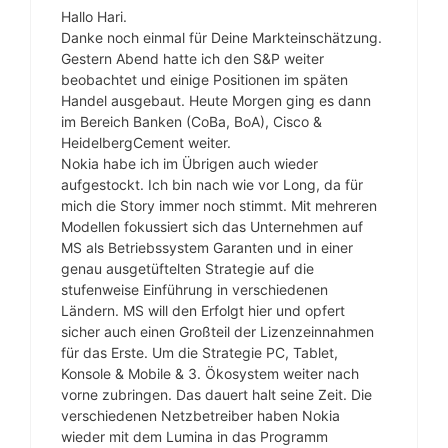
Hallo Hari.
Danke noch einmal für Deine Markteinschätzung.
Gestern Abend hatte ich den S&P weiter
beobachtet und einige Positionen im späten
Handel ausgebaut. Heute Morgen ging es dann
im Bereich Banken (CoBa, BoA), Cisco &
HeidelbergCement weiter.
Nokia habe ich im Übrigen auch wieder
aufgestockt. Ich bin nach wie vor Long, da für
mich die Story immer noch stimmt. Mit mehreren
Modellen fokussiert sich das Unternehmen auf
MS als Betriebssystem Garanten und in einer
genau ausgetüftelten Strategie auf die
stufenweise Einführung in verschiedenen
Ländern. MS will den Erfolgt hier und opfert
sicher auch einen Großteil der Lizenzeinnahmen
für das Erste. Um die Strategie PC, Tablet,
Konsole & Mobile & 3. Ökosystem weiter nach
vorne zubringen. Das dauert halt seine Zeit. Die
verschiedenen Netzbetreiber haben Nokia
wieder mit dem Lumina in das Programm