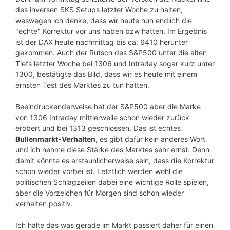
des inversen SKS Setups letzter Woche zu halten,
weswegen ich denke, dass wir heute nun endlich die
"echte" Korrektur vor uns haben bzw hatten. Im Ergebnis
ist der DAX heute nachmittag bis ca. 6410 herunter
gekommen. Auch der Rutsch des S&P500 unter die alten
Tiefs letzter Woche bei 1306 und Intraday sogar kurz unter
1300, bestätigte das Bild, dass wir es heute mit einem
ernsten Test des Marktes zu tun hatten.
Beeindruckenderweise hat der S&P500 aber die Marke
von 1306 Intraday mittlerweile schon wieder zurück
erobert und bei 1313 geschlossen. Das ist echtes
Bullenmarkt-Verhalten
, es gibt dafür kein anderes Wort
und ich nehme diese Stärke des Marktes sehr ernst. Denn
damit könnte es erstaunlicherweise sein, dass die Korrektur
schon wieder vorbei ist. Letztlich werden wohl die
politischen Schlagzeilen dabei eine wichtige Rolle spielen,
aber die Vorzeichen für Morgen sind schon wieder
verhalten positiv.
Ich halte das was gerade im Markt passiert daher für einen