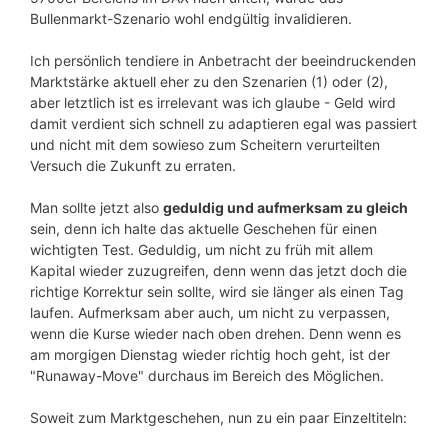
Bullenmarkt-Szenario wohl endgültig invalidieren.
Ich persönlich tendiere in Anbetracht der beeindruckenden
Marktstärke aktuell eher zu den Szenarien (1) oder (2),
aber letztlich ist es irrelevant was ich glaube - Geld wird
damit verdient sich schnell zu adaptieren egal was passiert
und nicht mit dem sowieso zum Scheitern verurteilten
Versuch die Zukunft zu erraten.
Man sollte jetzt also
geduldig und aufmerksam zu gleich
sein, denn ich halte das aktuelle Geschehen für einen
wichtigten Test. Geduldig, um nicht zu früh mit allem
Kapital wieder zuzugreifen, denn wenn das jetzt doch die
richtige Korrektur sein sollte, wird sie länger als einen Tag
laufen. Aufmerksam aber auch, um nicht zu verpassen,
wenn die Kurse wieder nach oben drehen. Denn wenn es
am morgigen Dienstag wieder richtig hoch geht, ist der
"Runaway-Move" durchaus im Bereich des Möglichen.
Soweit zum Marktgeschehen, nun zu ein paar Einzeltiteln: