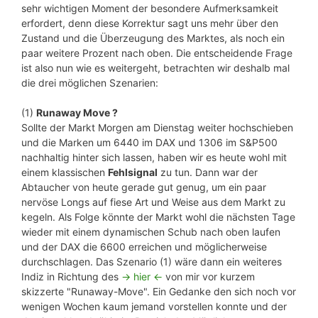
sehr wichtigen Moment der besondere Aufmerksamkeit
erfordert, denn diese Korrektur sagt uns mehr über den
Zustand und die Überzeugung des Marktes, als noch ein
paar weitere Prozent nach oben. Die entscheidende Frage
ist also nun wie es weitergeht, betrachten wir deshalb mal
die drei möglichen Szenarien:
(1)
Runaway Move ?
Sollte der Markt Morgen am Dienstag weiter hochschieben
und die Marken um 6440 im DAX und 1306 im S&P500
nachhaltig hinter sich lassen, haben wir es heute wohl mit
einem klassischen
Fehlsignal
zu tun. Dann war der
Abtaucher von heute gerade gut genug, um ein paar
nervöse Longs auf fiese Art und Weise aus dem Markt zu
kegeln. Als Folge könnte der Markt wohl die nächsten Tage
wieder mit einem dynamischen Schub nach oben laufen
und der DAX die 6600 erreichen und möglicherweise
durchschlagen. Das Szenario (1) wäre dann ein weiteres
Indiz in Richtung des
-> hier <-
von mir vor kurzem
skizzerte "Runaway-Move". Ein Gedanke den sich noch vor
wenigen Wochen kaum jemand vorstellen konnte und der