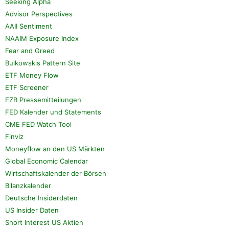
Seeking Alpha
Advisor Perspectives
AAII Sentiment
NAAIM Exposure Index
Fear and Greed
Bulkowskis Pattern Site
ETF Money Flow
ETF Screener
EZB Pressemitteilungen
FED Kalender und Statements
CME FED Watch Tool
Finviz
Moneyflow an den US Märkten
Global Economic Calendar
Wirtschaftskalender der Börsen
Bilanzkalender
Deutsche Insiderdaten
US Insider Daten
Short Interest US Aktien