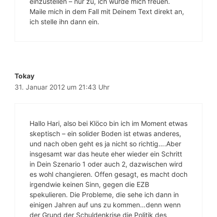
einzustellen – nur zu, ich würde mich freuen.
Maile mich in dem Fall mit Deinem Text direkt an,
ich stelle ihn dann ein.
Tokay
31. Januar 2012 um 21:43 Uhr
Hallo Hari, also bei Klöco bin ich im Moment etwas
skeptisch – ein solider Boden ist etwas anderes,
und nach oben geht es ja nicht so richtig….Aber
insgesamt war das heute eher wieder ein Schritt
in Dein Szenario 1 oder auch 2, dazwischen wird
es wohl changieren. Offen gesagt, es macht doch
irgendwie keinen Sinn, gegen die EZB
spekulieren. Die Probleme, die sehe ich dann in
einigen Jahren auf uns zu kommen…denn wenn
der Grund der Schuldenkrise die Politik des