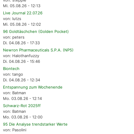
von: steppie
Mi. 05.08.26 - 12:13
Live Journal 22.07.26
von: lutzs
Mi. 05.08.26 - 12:02
96 Goldtäschchen (Golden Pocket)
von: peters
Di. 04.08.26 - 17:33
Newron Pharmaceuticals S.P.A. (NP5)
von: Halothanfuzzy
Di. 04.08.26 - 15:46
Biontech
von: tango
Di. 04.08.26 - 12:34
Entspannung zum Wochenende
von: Batman
Mo. 03.08.26 - 12:14
Schwarz-Rot 2025ff
von: Batman
Mo. 03.08.26 - 12:00
95 Die Analyse trendstarker Werte
von: Pasolini