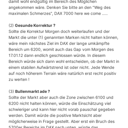
damit wohl endgültig im Bereich des Möglichen
angekommen wäre. Denken Sie bitte an den "Weg des
maximalen Schmerzes", DAX 7000 here we come .....
(2)
Gesunde Korrektur ?
Sollte die Korrektur Morgen doch weiterlaufen und der
Markt die unter (1) genannten Marken nicht halten können,
wäre mein nächstes Ziel im DAX der lange umkämpfte
Bereich um 6200, womit auch das Gap vom Morgen des
17.01.12 dann endlich geschlossen würde. In diesem
Bereich würde sich dann wohl entscheiden, ob der Markt in
einem stabilen Aufwärtstrend ist oder nicht. Jede Wende
auf noch höherem Terrain wäre natürlich erst recht positiv
zu werten !
(3)
Bullenmarkt ade ?
Sollte der Markt aber auch die Zone zwischen 6100 und
6200 nicht halten können, würde die Einschätzung viel
schwieriger und kann hier nicht vorab pauschal gegeben
werden. Damit würde die positive Marktsicht aber
möglicherweise in Frage gestellt. Aber erst ein Bruch des
5700er Bereichs im DAX nach unten, würde das