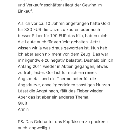
und Verkaufgeschäften) liegt der Gewinn im
Einkauf.
Als ich vor ca. 10 Jahren angefangen hatte Gold
für 330 EUR die Unze zu kaufen oder noch
besser Silber für 190 EUR das Kilo, haben mich
die Leute auch für verrückt gehalten. Jetzt
wissen wir ja was draus geworden ist. Nun hab
ich aber auch nix mehr von dem Zeug. Das war
mir irgendwie zu negativ belastet. Deshalb bin ich
Anfang 2011 wieder in Aktien gegangen, etwas
zu früh, leider. Gold ist für mich ein reines
Angstmetall und ein Thermometer für die
Angstkurve, ohne irgendeinen sonstigen Nutzen.
Lässt die Angst nach, fällt das Fieber wieder.
Aber das ist aber ein anderes Thema.
Gruß
Armin
PS: Das Geld unter das Kopfkissen zu packen ist
auch langweilig:)