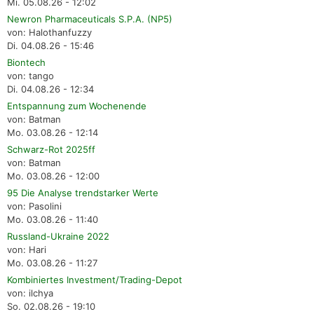
Mi. 05.08.26 - 12:02
Newron Pharmaceuticals S.P.A. (NP5)
von: Halothanfuzzy
Di. 04.08.26 - 15:46
Biontech
von: tango
Di. 04.08.26 - 12:34
Entspannung zum Wochenende
von: Batman
Mo. 03.08.26 - 12:14
Schwarz-Rot 2025ff
von: Batman
Mo. 03.08.26 - 12:00
95 Die Analyse trendstarker Werte
von: Pasolini
Mo. 03.08.26 - 11:40
Russland-Ukraine 2022
von: Hari
Mo. 03.08.26 - 11:27
Kombiniertes Investment/Trading-Depot
von: ilchya
So. 02.08.26 - 19:10