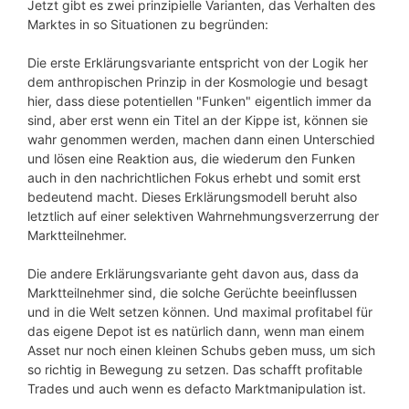
Jetzt gibt es zwei prinzipielle Varianten, das Verhalten des
Marktes in so Situationen zu begründen:
Die erste Erklärungsvariante entspricht von der Logik her
dem anthropischen Prinzip in der Kosmologie und besagt
hier, dass diese potentiellen "Funken" eigentlich immer da
sind, aber erst wenn ein Titel an der Kippe ist, können sie
wahr genommen werden, machen dann einen Unterschied
und lösen eine Reaktion aus, die wiederum den Funken
auch in den nachrichtlichen Fokus erhebt und somit erst
bedeutend macht. Dieses Erklärungsmodell beruht also
letztlich auf einer selektiven Wahrnehmungsverzerrung der
Marktteilnehmer.
Die andere Erklärungsvariante geht davon aus, dass da
Marktteilnehmer sind, die solche Gerüchte beeinflussen
und in die Welt setzen können. Und maximal profitabel für
das eigene Depot ist es natürlich dann, wenn man einem
Asset nur noch einen kleinen Schubs geben muss, um sich
so richtig in Bewegung zu setzen. Das schafft profitable
Trades und auch wenn es defacto Marktmanipulation ist.