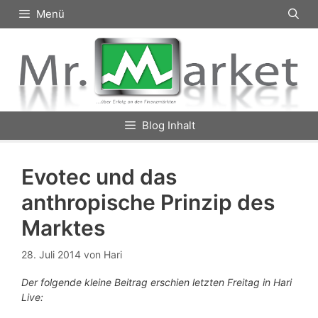
Zum
Menü
Inhalt
springen
Blog Inhalt
Evotec und das
anthropische Prinzip des
Marktes
28. Juli 2014
von
Hari
Der folgende kleine Beitrag erschien letzten Freitag in Hari
Live: