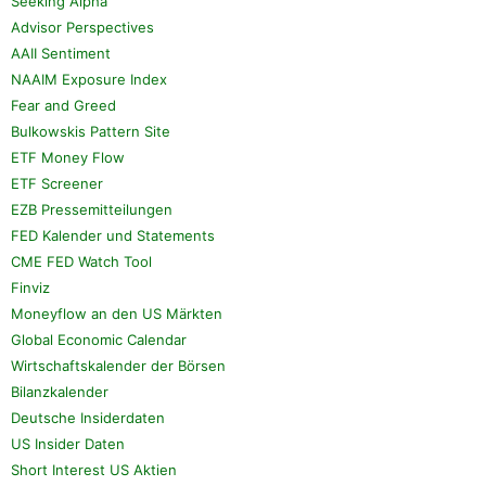
Seeking Alpha
Advisor Perspectives
AAII Sentiment
NAAIM Exposure Index
Fear and Greed
Bulkowskis Pattern Site
ETF Money Flow
ETF Screener
EZB Pressemitteilungen
FED Kalender und Statements
CME FED Watch Tool
Finviz
Moneyflow an den US Märkten
Global Economic Calendar
Wirtschaftskalender der Börsen
Bilanzkalender
Deutsche Insiderdaten
US Insider Daten
Short Interest US Aktien