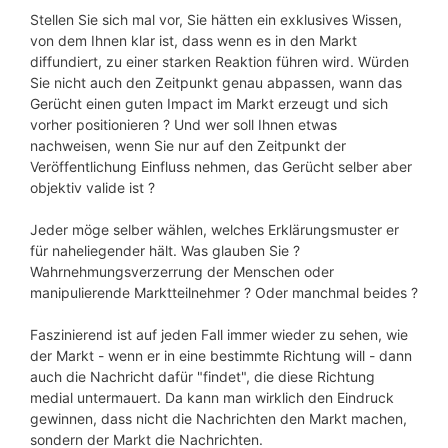
Stellen Sie sich mal vor, Sie hätten ein exklusives Wissen,
von dem Ihnen klar ist, dass wenn es in den Markt
diffundiert, zu einer starken Reaktion führen wird. Würden
Sie nicht auch den Zeitpunkt genau abpassen, wann das
Gerücht einen guten Impact im Markt erzeugt und sich
vorher positionieren ? Und wer soll Ihnen etwas
nachweisen, wenn Sie nur auf den Zeitpunkt der
Veröffentlichung Einfluss nehmen, das Gerücht selber aber
objektiv valide ist ?
Jeder möge selber wählen, welches Erklärungsmuster er
für naheliegender hält. Was glauben Sie ?
Wahrnehmungsverzerrung der Menschen oder
manipulierende Marktteilnehmer ? Oder manchmal beides ?
Faszinierend ist auf jeden Fall immer wieder zu sehen, wie
der Markt - wenn er in eine bestimmte Richtung will - dann
auch die Nachricht dafür "findet", die diese Richtung
medial untermauert. Da kann man wirklich den Eindruck
gewinnen, dass nicht die Nachrichten den Markt machen,
sondern der Markt die Nachrichten.