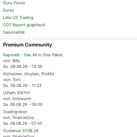
Guru Focus
Eurex
Late US Trading
COT Report graphisch
Saisonalität
Premium Community
Kapstadt - Das All in One Paket
von: Billy
So. 09.08.26 - 13:39
Alzheimer, Alnylam, ProMis
von: Toni
So. 09.08.26 - 11:22
UiPath (PATH)
von: holzwurm
Sa. 08.08.26 - 09:00
Tradingview!
von: financeGuy
Sa. 08.08.26 - 07:45
Guidance 07.08.26
von: financeGuy