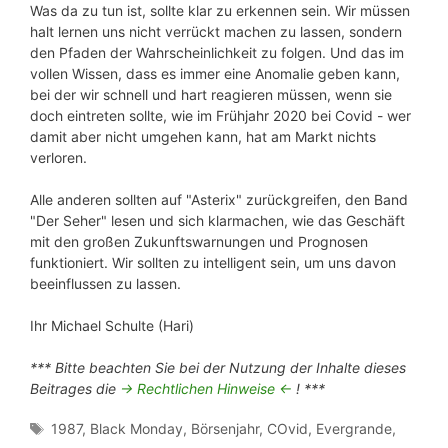
Was da zu tun ist, sollte klar zu erkennen sein. Wir müssen
halt lernen uns nicht verrückt machen zu lassen, sondern
den Pfaden der Wahrscheinlichkeit zu folgen. Und das im
vollen Wissen, dass es immer eine Anomalie geben kann,
bei der wir schnell und hart reagieren müssen, wenn sie
doch eintreten sollte, wie im Frühjahr 2020 bei Covid - wer
damit aber nicht umgehen kann, hat am Markt nichts
verloren.
Alle anderen sollten auf "Asterix" zurückgreifen, den Band
"Der Seher" lesen und sich klarmachen, wie das Geschäft
mit den großen Zukunftswarnungen und Prognosen
funktioniert. Wir sollten zu intelligent sein, um uns davon
beeinflussen zu lassen.
Ihr Michael Schulte (Hari)
*** Bitte beachten Sie bei der Nutzung der Inhalte dieses
Beitrages die
-> Rechtlichen Hinweise <-
! ***
Schlagwörter
1987
,
Black Monday
,
Börsenjahr
,
COvid
,
Evergrande
,