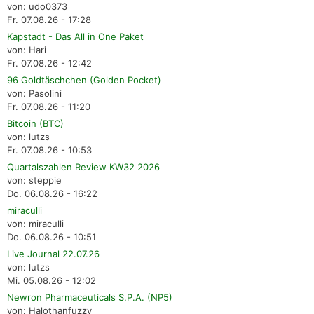
von: udo0373
Fr. 07.08.26 - 17:28
Kapstadt - Das All in One Paket
von: Hari
Fr. 07.08.26 - 12:42
96 Goldtäschchen (Golden Pocket)
von: Pasolini
Fr. 07.08.26 - 11:20
Bitcoin (BTC)
von: lutzs
Fr. 07.08.26 - 10:53
Quartalszahlen Review KW32 2026
von: steppie
Do. 06.08.26 - 16:22
miraculli
von: miraculli
Do. 06.08.26 - 10:51
Live Journal 22.07.26
von: lutzs
Mi. 05.08.26 - 12:02
Newron Pharmaceuticals S.P.A. (NP5)
von: Halothanfuzzy