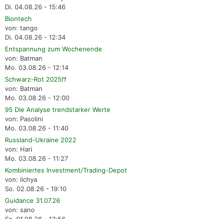
Di. 04.08.26 - 15:46
Biontech
von: tango
Di. 04.08.26 - 12:34
Entspannung zum Wochenende
von: Batman
Mo. 03.08.26 - 12:14
Schwarz-Rot 2025ff
von: Batman
Mo. 03.08.26 - 12:00
95 Die Analyse trendstarker Werte
von: Pasolini
Mo. 03.08.26 - 11:40
Russland-Ukraine 2022
von: Hari
Mo. 03.08.26 - 11:27
Kombiniertes Investment/Trading-Depot
von: ilchya
So. 02.08.26 - 19:10
Guidance 31.07.26
von: sano
Sa. 01.08.26 - 13:56