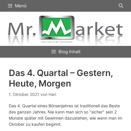
Zum
Menü
Inhalt
springen
Blog Inhalt
Das 4. Quartal – Gestern,
Heute, Morgen
1. Oktober 2021
von
Hari
Das 4. Quartal eines Börsenjahres ist traditionell das Beste
des ganzen Jahres. Nie kann man sich so "sicher" sein 2
Monate später mit Gewinnen dazustehen, wie wenn man im
Oktober zu kaufen beginnt.