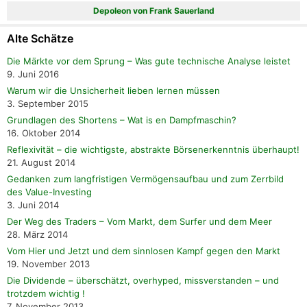
Depoleon von Frank Sauerland
Alte Schätze
Die Märkte vor dem Sprung – Was gute technische Analyse leistet
9. Juni 2016
Warum wir die Unsicherheit lieben lernen müssen
3. September 2015
Grundlagen des Shortens – Wat is en Dampfmaschin?
16. Oktober 2014
Reflexivität – die wichtigste, abstrakte Börsenerkenntnis überhaupt!
21. August 2014
Gedanken zum langfristigen Vermögensaufbau und zum Zerrbild
des Value-Investing
3. Juni 2014
Der Weg des Traders – Vom Markt, dem Surfer und dem Meer
28. März 2014
Vom Hier und Jetzt und dem sinnlosen Kampf gegen den Markt
19. November 2013
Die Dividende – überschätzt, overhyped, missverstanden – und
trotzdem wichtig !
7. November 2013