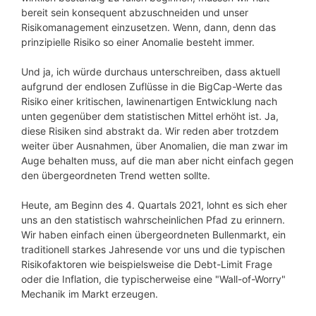
bereit sein konsequent abzuschneiden und unser
Risikomanagement einzusetzen. Wenn, dann, denn das
prinzipielle Risiko so einer Anomalie besteht immer.
Und ja, ich würde durchaus unterschreiben, dass aktuell
aufgrund der endlosen Zuflüsse in die BigCap-Werte das
Risiko einer kritischen, lawinenartigen Entwicklung nach
unten gegenüber dem statistischen Mittel erhöht ist. Ja,
diese Risiken sind abstrakt da. Wir reden aber trotzdem
weiter über Ausnahmen, über Anomalien, die man zwar im
Auge behalten muss, auf die man aber nicht einfach gegen
den übergeordneten Trend wetten sollte.
Heute, am Beginn des 4. Quartals 2021, lohnt es sich eher
uns an den statistisch wahrscheinlichen Pfad zu erinnern.
Wir haben einfach einen übergeordneten Bullenmarkt, ein
traditionell starkes Jahresende vor uns und die typischen
Risikofaktoren wie beispielsweise die Debt-Limit Frage
oder die Inflation, die typischerweise eine "Wall-of-Worry"
Mechanik im Markt erzeugen.