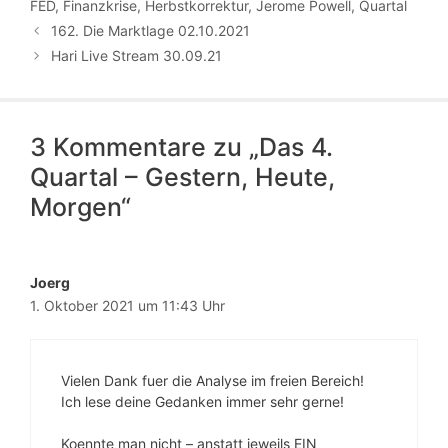
FED
,
Finanzkrise
,
Herbstkorrektur
,
Jerome Powell
,
Quartal
162. Die Marktlage 02.10.2021
Hari Live Stream 30.09.21
3 Kommentare zu „Das 4.
Quartal – Gestern, Heute,
Morgen“
Joerg
1. Oktober 2021 um 11:43 Uhr
Vielen Dank fuer die Analyse im freien Bereich!
Ich lese deine Gedanken immer sehr gerne!
Koennte man nicht – anstatt jeweils EIN