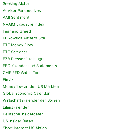
Seeking Alpha
Advisor Perspectives
AAII Sentiment
NAAIM Exposure Index
Fear and Greed
Bulkowskis Pattern Site
ETF Money Flow
ETF Screener
EZB Pressemitteilungen
FED Kalender und Statements
CME FED Watch Tool
Finviz
Moneyflow an den US Märkten
Global Economic Calendar
Wirtschaftskalender der Börsen
Bilanzkalender
Deutsche Insiderdaten
US Insider Daten
Short Interest US Aktien