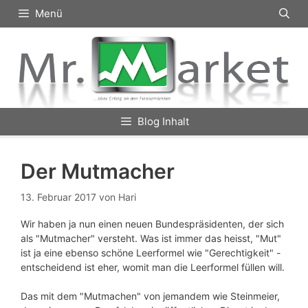
Zum
Menü
Inhalt
springen
Blog Inhalt
Der Mutmacher
13. Februar 2017
von
Hari
Wir haben ja nun einen neuen Bundespräsidenten, der sich
als "Mutmacher" versteht. Was ist immer das heisst, "Mut"
ist ja eine ebenso schöne Leerformel wie "Gerechtigkeit" -
entscheidend ist eher, womit man die Leerformel füllen will.
Das mit dem "Mutmachen" von jemandem wie Steinmeier,