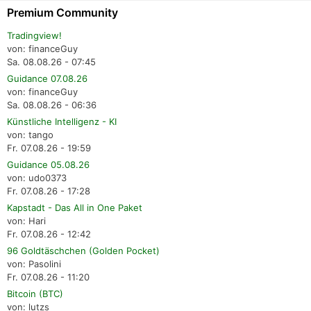
Premium Community
Tradingview!
von: financeGuy
Sa. 08.08.26 - 07:45
Guidance 07.08.26
von: financeGuy
Sa. 08.08.26 - 06:36
Künstliche Intelligenz - KI
von: tango
Fr. 07.08.26 - 19:59
Guidance 05.08.26
von: udo0373
Fr. 07.08.26 - 17:28
Kapstadt - Das All in One Paket
von: Hari
Fr. 07.08.26 - 12:42
96 Goldtäschchen (Golden Pocket)
von: Pasolini
Fr. 07.08.26 - 11:20
Bitcoin (BTC)
von: lutzs