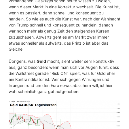
vorhandenen Glaskugel schon heute wissen zu wollen,
wann dieser Markt in eine Korrektur wechselt. Die Kunst ist,
wenn es passiert, dann schnell und konsequent zu
handeln. So wie es auch die Kunst war, nach der Wahlnacht
von Trump schnell und konsequent zu handeln, danach
war noch mehr als genug Zeit den steigenden Kursen
zuzuschauen. Abwärts geht es am Markt zwar immer
etwas schneller als aufwärts, das Prinzip ist aber das
Gleiche.
Übrigens, was
Gold
macht, sieht weiter sehr konstruktiv
aus, ganz besonders wenn man sich vor Augen führt, dass
die Wallstreet gerade "Risk ON" spielt, was für Gold eher
ein Kontraindikator ist. Wer sich gegen Wirrungen und
Irrungen rund um den Euro etwas absichern will, ist hier
wahrscheinlich ganz gut aufgehoben: