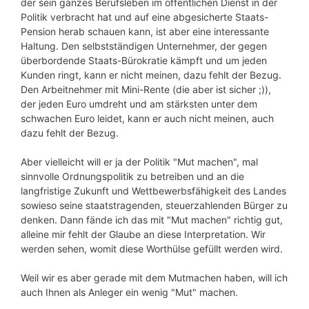
der sein ganzes Berufsleben im öffentlichen Dienst in der
Politik verbracht hat und auf eine abgesicherte Staats-
Pension herab schauen kann, ist aber eine interessante
Haltung. Den selbstständigen Unternehmer, der gegen
überbordende Staats-Bürokratie kämpft und um jeden
Kunden ringt, kann er nicht meinen, dazu fehlt der Bezug.
Den Arbeitnehmer mit Mini-Rente (die aber ist sicher ;)),
der jeden Euro umdreht und am stärksten unter dem
schwachen Euro leidet, kann er auch nicht meinen, auch
dazu fehlt der Bezug.
Aber vielleicht will er ja der Politik "Mut machen", mal
sinnvolle Ordnungspolitik zu betreiben und an die
langfristige Zukunft und Wettbewerbsfähigkeit des Landes
sowieso seine staatstragenden, steuerzahlenden Bürger zu
denken. Dann fände ich das mit "Mut machen" richtig gut,
alleine mir fehlt der Glaube an diese Interpretation. Wir
werden sehen, womit diese Worthülse gefüllt werden wird.
Weil wir es aber gerade mit dem Mutmachen haben, will ich
auch Ihnen als Anleger ein wenig "Mut" machen.