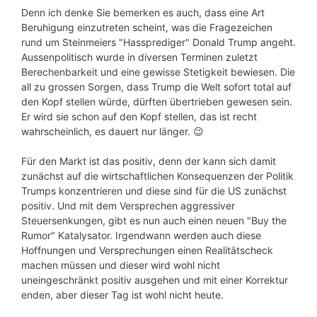
Denn ich denke Sie bemerken es auch, dass eine Art
Beruhigung einzutreten scheint, was die Fragezeichen
rund um Steinmeiers "Hassprediger" Donald Trump angeht.
Aussenpolitisch wurde in diversen Terminen zuletzt
Berechenbarkeit und eine gewisse Stetigkeit bewiesen. Die
all zu grossen Sorgen, dass Trump die Welt sofort total auf
den Kopf stellen würde, dürften übertrieben gewesen sein.
Er wird sie schon auf den Kopf stellen, das ist recht
wahrscheinlich, es dauert nur länger. 😉
Für den Markt ist das positiv, denn der kann sich damit
zunächst auf die wirtschaftlichen Konsequenzen der Politik
Trumps konzentrieren und diese sind für die US zunächst
positiv. Und mit dem Versprechen aggressiver
Steuersenkungen, gibt es nun auch einen neuen "Buy the
Rumor" Katalysator. Irgendwann werden auch diese
Hoffnungen und Versprechungen einen Realitätscheck
machen müssen und dieser wird wohl nicht
uneingeschränkt positiv ausgehen und mit einer Korrektur
enden, aber dieser Tag ist wohl nicht heute.