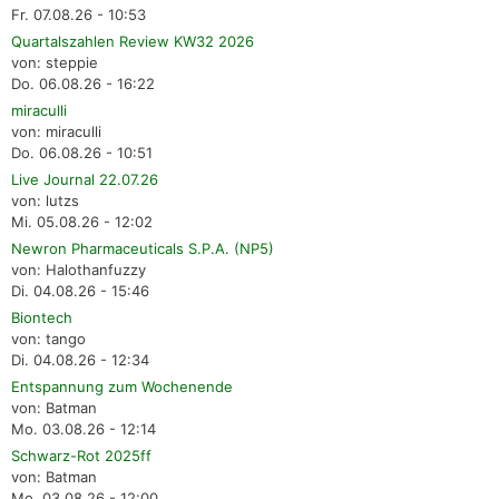
Fr. 07.08.26 - 10:53
Quartalszahlen Review KW32 2026
von: steppie
Do. 06.08.26 - 16:22
miraculli
von: miraculli
Do. 06.08.26 - 10:51
Live Journal 22.07.26
von: lutzs
Mi. 05.08.26 - 12:02
Newron Pharmaceuticals S.P.A. (NP5)
von: Halothanfuzzy
Di. 04.08.26 - 15:46
Biontech
von: tango
Di. 04.08.26 - 12:34
Entspannung zum Wochenende
von: Batman
Mo. 03.08.26 - 12:14
Schwarz-Rot 2025ff
von: Batman
Mo. 03.08.26 - 12:00