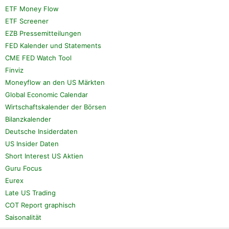
ETF Money Flow
ETF Screener
EZB Pressemitteilungen
FED Kalender und Statements
CME FED Watch Tool
Finviz
Moneyflow an den US Märkten
Global Economic Calendar
Wirtschaftskalender der Börsen
Bilanzkalender
Deutsche Insiderdaten
US Insider Daten
Short Interest US Aktien
Guru Focus
Eurex
Late US Trading
COT Report graphisch
Saisonalität