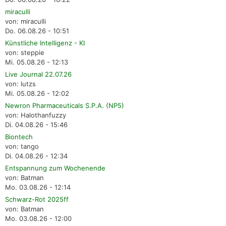
miraculli
von: miraculli
Do. 06.08.26 - 10:51
Künstliche Intelligenz - KI
von: steppie
Mi. 05.08.26 - 12:13
Live Journal 22.07.26
von: lutzs
Mi. 05.08.26 - 12:02
Newron Pharmaceuticals S.P.A. (NP5)
von: Halothanfuzzy
Di. 04.08.26 - 15:46
Biontech
von: tango
Di. 04.08.26 - 12:34
Entspannung zum Wochenende
von: Batman
Mo. 03.08.26 - 12:14
Schwarz-Rot 2025ff
von: Batman
Mo. 03.08.26 - 12:00