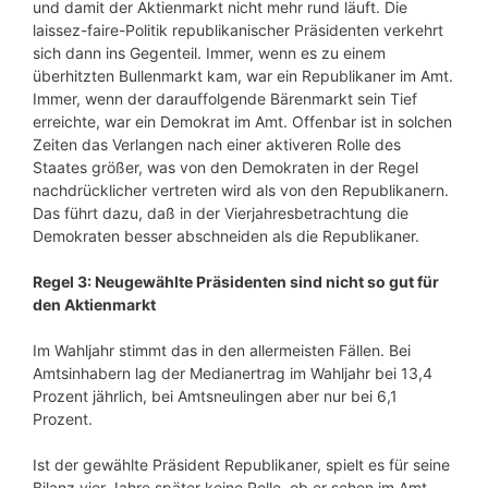
und damit der Aktienmarkt nicht mehr rund läuft. Die
laissez-faire-Politik republikanischer Präsidenten verkehrt
sich dann ins Gegenteil. Immer, wenn es zu einem
überhitzten Bullenmarkt kam, war ein Republikaner im Amt.
Immer, wenn der darauffolgende Bärenmarkt sein Tief
erreichte, war ein Demokrat im Amt. Offenbar ist in solchen
Zeiten das Verlangen nach einer aktiveren Rolle des
Staates größer, was von den Demokraten in der Regel
nachdrücklicher vertreten wird als von den Republikanern.
Das führt dazu, daß in der Vierjahresbetrachtung die
Demokraten besser abschneiden als die Republikaner.
Regel 3: Neugewählte Präsidenten sind nicht so gut für
den Aktienmarkt
Im Wahljahr stimmt das in den allermeisten Fällen. Bei
Amtsinhabern lag der Medianertrag im Wahljahr bei 13,4
Prozent jährlich, bei Amtsneulingen aber nur bei 6,1
Prozent.
Ist der gewählte Präsident Republikaner, spielt es für seine
Bilanz vier Jahre später keine Rolle, ob er schon im Amt