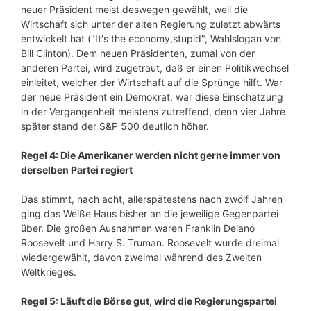
neuer Präsident meist deswegen gewählt, weil die
Wirtschaft sich unter der alten Regierung zuletzt abwärts
entwickelt hat ("It's the economy,stupid", Wahlslogan von
Bill Clinton). Dem neuen Präsidenten, zumal von der
anderen Partei, wird zugetraut, daß er einen Politikwechsel
einleitet, welcher der Wirtschaft auf die Sprünge hilft. War
der neue Präsident ein Demokrat, war diese Einschätzung
in der Vergangenheit meistens zutreffend, denn vier Jahre
später stand der S&P 500 deutlich höher.
Regel 4: Die Amerikaner werden nicht gerne immer von
derselben Partei regiert
Das stimmt, nach acht, allerspätestens nach zwölf Jahren
ging das Weiße Haus bisher an die jeweilige Gegenpartei
über. Die großen Ausnahmen waren Franklin Delano
Roosevelt und Harry S. Truman. Roosevelt wurde dreimal
wiedergewählt, davon zweimal während des Zweiten
Weltkrieges.
Regel 5: Läuft die Börse gut, wird die Regierungspartei