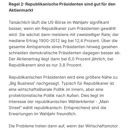
Regel 2: Republikanische Präsidenten sind gut für den
Aktienmarkt
Tatsächlich läuft die US-Börse im Wahljahr signifikant
besser, wenn ein Republikaner zum Präsidenten gewählt
wird. Sie wächst dann meistens mit zweistelliger Rate; der
mediane Ertrag 1900-2012 lag bei 12,4 Prozent. Über die
gesamte Amtsperiode eines Präsidenten hinweg gesehen
schneiden demokratische Präsidenten dagegen besser ab.
Der Aktienertrag liegt dann bei 6,0 Prozent jährlich, bei
Republikanern sind es nur 3,8 Prozent.
Republikanischen Präsidenten wird eine größere Nähe zu
„Big Business“ nachgesagt. Typisch für Republikaner ist
eine wirtschaftsliberale Politik im Innern, aber eine
protektionistische Politik nach Außen. Dies liegt im
Interesse der republikanischen Wählerklientel - „Main
Street“ wählt republikanisch. Entsprechend sind die
Erwartungen im Wahljahr freundlich.
Die Probleme treten dann auf, wenn der Wirtschaftsmotor