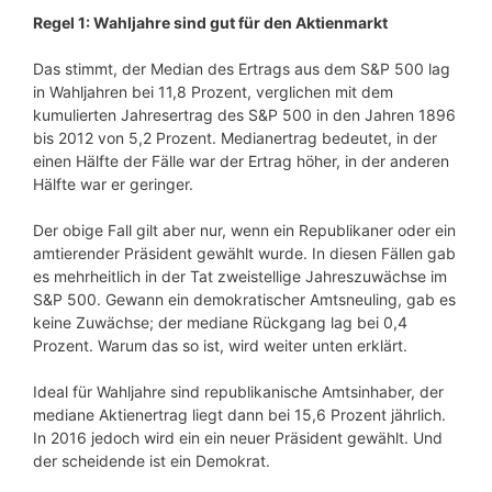
Regel 1: Wahljahre sind gut für den Aktienmarkt
Das stimmt, der Median des Ertrags aus dem S&P 500 lag
in Wahljahren bei 11,8 Prozent, verglichen mit dem
kumulierten Jahresertrag des S&P 500 in den Jahren 1896
bis 2012 von 5,2 Prozent. Medianertrag bedeutet, in der
einen Hälfte der Fälle war der Ertrag höher, in der anderen
Hälfte war er geringer.
Der obige Fall gilt aber nur, wenn ein Republikaner oder ein
amtierender Präsident gewählt wurde. In diesen Fällen gab
es mehrheitlich in der Tat zweistellige Jahreszuwächse im
S&P 500. Gewann ein demokratischer Amtsneuling, gab es
keine Zuwächse; der mediane Rückgang lag bei 0,4
Prozent. Warum das so ist, wird weiter unten erklärt.
Ideal für Wahljahre sind republikanische Amtsinhaber, der
mediane Aktienertrag liegt dann bei 15,6 Prozent jährlich.
In 2016 jedoch wird ein ein neuer Präsident gewählt. Und
der scheidende ist ein Demokrat.