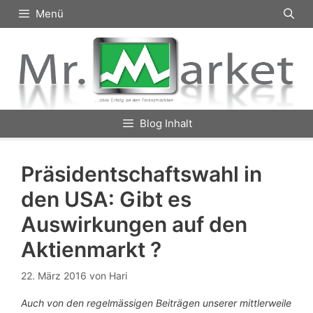
Zum
Menü
Inhalt
springen
Blog Inhalt
Präsidentschaftswahl in
den USA: Gibt es
Auswirkungen auf den
Aktienmarkt ?
22. März 2016
von
Hari
Auch von den regelmässigen Beiträgen unserer mittlerweile