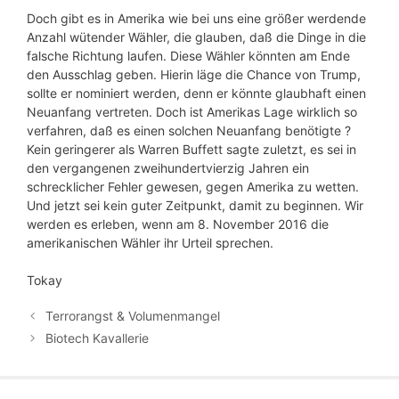
Doch gibt es in Amerika wie bei uns eine größer werdende
Anzahl wütender Wähler, die glauben, daß die Dinge in die
falsche Richtung laufen. Diese Wähler könnten am Ende
den Ausschlag geben. Hierin läge die Chance von Trump,
sollte er nominiert werden, denn er könnte glaubhaft einen
Neuanfang vertreten. Doch ist Amerikas Lage wirklich so
verfahren, daß es einen solchen Neuanfang benötigte ?
Kein geringerer als Warren Buffett sagte zuletzt, es sei in
den vergangenen zweihundertvierzig Jahren ein
schrecklicher Fehler gewesen, gegen Amerika zu wetten.
Und jetzt sei kein guter Zeitpunkt, damit zu beginnen. Wir
werden es erleben, wenn am 8. November 2016 die
amerikanischen Wähler ihr Urteil sprechen.
Tokay
Terrorangst & Volumenmangel
Biotech Kavallerie