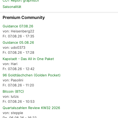
COT Report graphisch
Saisonalität
Premium Community
Guidance 07.08.26
von: Heisenberg22
Fr. 07.08.26 - 17:35
Guidance 05.08.26
von: udo0373
Fr. 07.08.26 - 17:28
Kapstadt - Das All in One Paket
von: Hari
Fr. 07.08.26 - 12:42
96 Goldtäschchen (Golden Pocket)
von: Pasolini
Fr. 07.08.26 - 11:20
Bitcoin (BTC)
von: lutzs
Fr. 07.08.26 - 10:53
Quartalszahlen Review KW32 2026
von: steppie
Do. 06.08.26 - 16:22