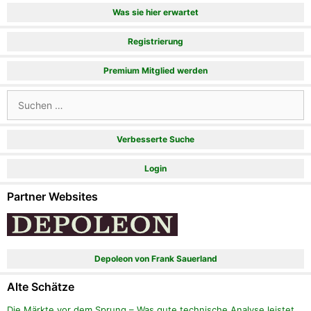
Was sie hier erwartet
Registrierung
Premium Mitglied werden
Suchen
nach:
Verbesserte Suche
Login
Partner Websites
Depoleon von Frank Sauerland
Alte Schätze
Die Märkte vor dem Sprung – Was gute technische Analyse leistet