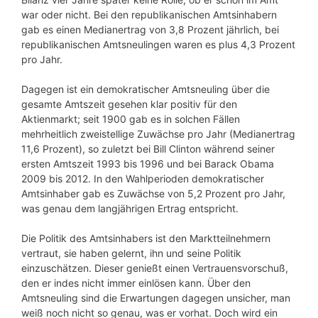
war oder nicht. Bei den republikanischen Amtsinhabern
gab es einen Medianertrag von 3,8 Prozent jährlich, bei
republikanischen Amtsneulingen waren es plus 4,3 Prozent
pro Jahr.
Dagegen ist ein demokratischer Amtsneuling über die
gesamte Amtszeit gesehen klar positiv für den
Aktienmarkt; seit 1900 gab es in solchen Fällen
mehrheitlich zweistellige Zuwächse pro Jahr (Medianertrag
11,6 Prozent), so zuletzt bei Bill Clinton während seiner
ersten Amtszeit 1993 bis 1996 und bei Barack Obama
2009 bis 2012. In den Wahlperioden demokratischer
Amtsinhaber gab es Zuwächse von 5,2 Prozent pro Jahr,
was genau dem langjährigen Ertrag entspricht.
Die Politik des Amtsinhabers ist den Marktteilnehmern
vertraut, sie haben gelernt, ihn und seine Politik
einzuschätzen. Dieser genießt einen Vertrauensvorschuß,
den er indes nicht immer einlösen kann. Über den
Amtsneuling sind die Erwartungen dagegen unsicher, man
weiß noch nicht so genau, was er vorhat. Doch wird ein