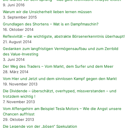
9. Juni 2016
Warum wir die Unsicherheit lieben lernen müssen
3. September 2015
Grundlagen des Shortens – Wat is en Dampfmaschin?
16. Oktober 2014
Reflexivität – die wichtigste, abstrakte Börsenerkenntnis überhaupt!
21. August 2014
Gedanken zum langfristigen Vermögensaufbau und zum Zerrbild
des Value-Investing
3. Juni 2014
Der Weg des Traders – Vom Markt, dem Surfer und dem Meer
28. März 2014
Vom Hier und Jetzt und dem sinnlosen Kampf gegen den Markt
19. November 2013
Die Dividende – überschätzt, overhyped, missverstanden – und
trotzdem wichtig !
7. November 2013
Vom Affengehirn am Beispiel Tesla Motors – Wie die Angst unsere
Chancen auffrisst
29. Oktober 2013
Die Legende von der „bösen“ Spekulation