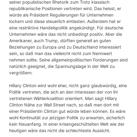
seiner populistischen Rhetorik zum Trotz klassisch
republikanische Positionen vertreten wird. Das heisst, er
würde als Präsident Regulierungen für Unternehmen
lockern und diese steuerlich entlasten. Außerdem hat er
eine restriktive Handelspolitik angekündigt. Für deutsche
Unternehmen wäre das nicht unbedingt positiv. Aber die
Amerikaner, auch Trump, dürften generell an guten
Beziehungen zu Europa und zu Deutschland interessiert
sein, so daß man das vielleicht nicht zum Nennwert
nehmen sollte. Seine allgemeinpolitischen Forderungen sind
natürlich geeignet, die Spannungslage in der Welt zu
vergrößern.
Hillary Clinton wird wohl eher, nicht ganz glaubwürdig, eine
Politik vertreten, die sich an den Interessen der von ihr
vertretenen Wählerkoalition orientiert. Man sagt Hillary
Clinton Nähe zur Wall Street nach, so daß man dort mit
einer Präsidentin Clinton gut würde leben können. Es wäre
wohl Kontinuität zur jetzigen Politik zu erwarten, sicherlich
kein Neuanfang. In einer krisengeschüttelten Welt wie der
heutigen wäre das nicht die schlechteste Aussicht.