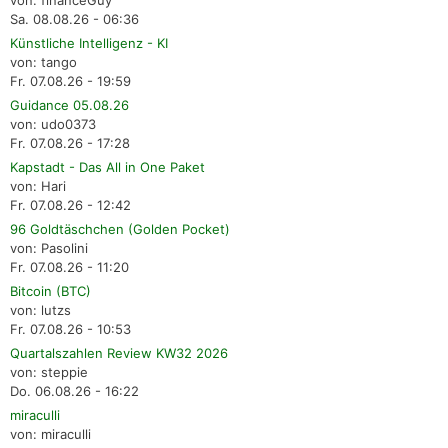
von: financeGuy
Sa. 08.08.26 - 06:36
Künstliche Intelligenz - KI
von: tango
Fr. 07.08.26 - 19:59
Guidance 05.08.26
von: udo0373
Fr. 07.08.26 - 17:28
Kapstadt - Das All in One Paket
von: Hari
Fr. 07.08.26 - 12:42
96 Goldtäschchen (Golden Pocket)
von: Pasolini
Fr. 07.08.26 - 11:20
Bitcoin (BTC)
von: lutzs
Fr. 07.08.26 - 10:53
Quartalszahlen Review KW32 2026
von: steppie
Do. 06.08.26 - 16:22
miraculli
von: miraculli