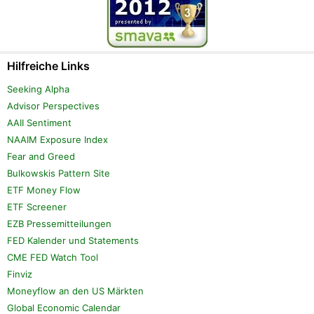
Hilfreiche Links
Seeking Alpha
Advisor Perspectives
AAII Sentiment
NAAIM Exposure Index
Fear and Greed
Bulkowskis Pattern Site
ETF Money Flow
ETF Screener
EZB Pressemitteilungen
FED Kalender und Statements
CME FED Watch Tool
Finviz
Moneyflow an den US Märkten
Global Economic Calendar