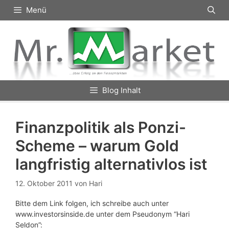
Zum
Menü
Inhalt
springen
Blog Inhalt
Finanzpolitik als Ponzi-
Scheme – warum Gold
langfristig alternativlos ist
12. Oktober 2011
von
Hari
Bitte dem Link folgen, ich schreibe auch unter
www.investorsinside.de unter dem Pseudonym “Hari
Seldon”: