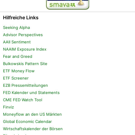
Hilfreiche Links
Seeking Alpha
Advisor Perspectives
AAII Sentiment
NAAIM Exposure Index
Fear and Greed
Bulkowskis Pattern Site
ETF Money Flow
ETF Screener
EZB Pressemitteilungen
FED Kalender und Statements
CME FED Watch Tool
Finviz
Moneyflow an den US Märkten
Global Economic Calendar
Wirtschaftskalender der Börsen