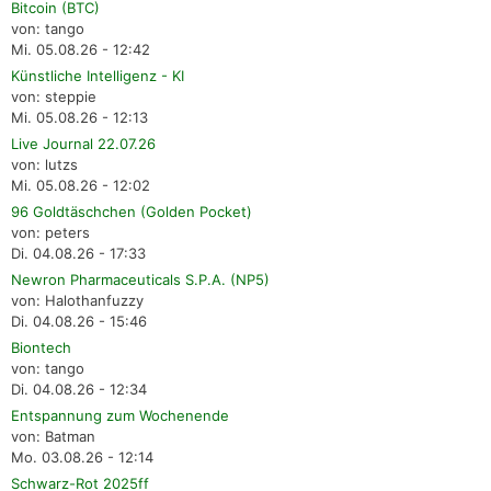
Bitcoin (BTC)
von: tango
Mi. 05.08.26 - 12:42
Künstliche Intelligenz - KI
von: steppie
Mi. 05.08.26 - 12:13
Live Journal 22.07.26
von: lutzs
Mi. 05.08.26 - 12:02
96 Goldtäschchen (Golden Pocket)
von: peters
Di. 04.08.26 - 17:33
Newron Pharmaceuticals S.P.A. (NP5)
von: Halothanfuzzy
Di. 04.08.26 - 15:46
Biontech
von: tango
Di. 04.08.26 - 12:34
Entspannung zum Wochenende
von: Batman
Mo. 03.08.26 - 12:14
Schwarz-Rot 2025ff