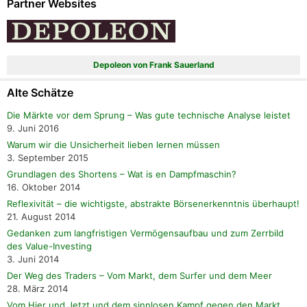
Partner Websites
Depoleon von Frank Sauerland
Alte Schätze
Die Märkte vor dem Sprung – Was gute technische Analyse leistet
9. Juni 2016
Warum wir die Unsicherheit lieben lernen müssen
3. September 2015
Grundlagen des Shortens – Wat is en Dampfmaschin?
16. Oktober 2014
Reflexivität – die wichtigste, abstrakte Börsenerkenntnis überhaupt!
21. August 2014
Gedanken zum langfristigen Vermögensaufbau und zum Zerrbild
des Value-Investing
3. Juni 2014
Der Weg des Traders – Vom Markt, dem Surfer und dem Meer
28. März 2014
Vom Hier und Jetzt und dem sinnlosen Kampf gegen den Markt